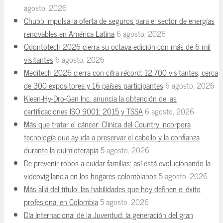
agosto, 2026
Chubb impulsa la oferta de seguros para el sector de energías
renovables en América Latina
6 agosto, 2026
Odontotech 2026 cierra su octava edición con más de 6 mil
visitantes
6 agosto, 2026
Meditech 2026 cierra con cifra récord: 12.700 visitantes, cerca
de 300 expositores y 16 países participantes
6 agosto, 2026
Kleen-Hy-Dro-Gen Inc. anuncia la obtención de las
certificaciones ISO 9001: 2015 y TSSA
6 agosto, 2026
Más que tratar el cáncer: Clínica del Country incorpora
tecnología que ayuda a preservar el cabello y la confianza
durante la quimioterapia
5 agosto, 2026
De prevenir robos a cuidar familias: así está evolucionando la
videovigilancia en los hogares colombianos
5 agosto, 2026
Más allá del título: las habilidades que hoy definen el éxito
profesional en Colombia
5 agosto, 2026
Día Internacional de la Juventud: la generación del gran