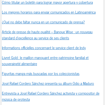
Cómo titular un boletín para lograr mayor apertura y cobertura
Los mejores horarios para enviar comunicados en Latinoamérica
¿Qué no debe faltar nunca en un comunicado de prensa?
Article de presse de haute qualité – Banque Wise : un nouveau
standard d’excellence au service de ses clients
Informations officielles concernant le service client de Indy
Livret Gold : le maillon manquant entre patrimoine familial et
souveraineté alimentaire
Figuritas manga más buscadas por los coleccionistas
José Rafael Cordero Sánchez presenta su álbum Odio a Maduro
Entrevista a José Rafael Cordero Sánchez activista y compositor de
música de protesta