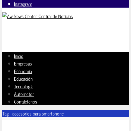
Instagram
Inicio
Empresas
Economía
Educación
Tecnología
Automotor
Contáctenos
Tag - accesorios para smartphone