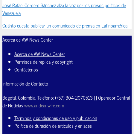
José Rafael Cordero Sánchez alza la voz por los presos políticos de
Venezuela
Cuánto cuesta publicar un comunicado de prensa en Latinoamérica
Acerca de AW News Center
Acerca de AW News Center
Permisos de replica y copyright
Contáctenos
Información de Contacto
Bogotá, Colombia. Teléfono: (+57) 304-2070513 [] Operador Central
de Noticias
www.andeanwire.com
Términos y condiciones de uso y publicación
Política de duración de artículos y enlaces