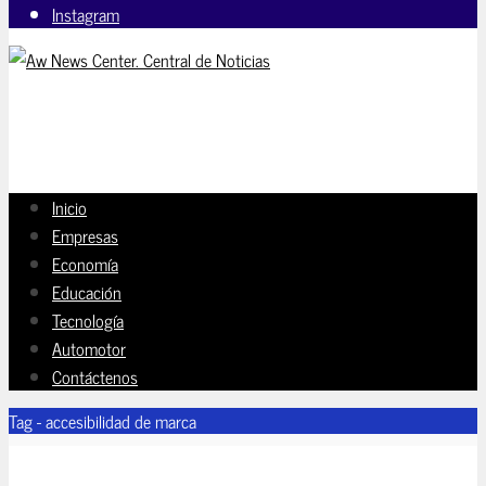
Instagram
Inicio
Empresas
Economía
Educación
Tecnología
Automotor
Contáctenos
Tag - accesibilidad de marca