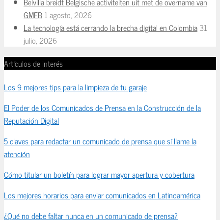
Belvilla breidt Belgische activiteiten uit met de overname van
GMFB
1 agosto, 2026
La tecnología está cerrando la brecha digital en Colombia
31
julio, 2026
Artículos de interés
Los 9 mejores tips para la limpieza de tu garaje
El Poder de los Comunicados de Prensa en la Construcción de la
Reputación Digital
5 claves para redactar un comunicado de prensa que sí llame la
atención
Cómo titular un boletín para lograr mayor apertura y cobertura
Los mejores horarios para enviar comunicados en Latinoamérica
¿Qué no debe faltar nunca en un comunicado de prensa?