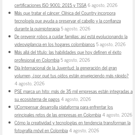
certificaciones ISO 9001: 2015 y TSSA
6 agosto, 2026
Más que tratar el cáncer: Clínica del Country incorpora
tecnología que ayuda a preservar el cabello y la confianza
durante la quimioterapia
5 agosto, 2026
De prevenir robos a cuidar familias: así está evolucionando la
videovigilancia en los hogares colombianos
5 agosto, 2026
Más allá del título: las habilidades que hoy definen el éxito
profesional en Colombia
5 agosto, 2026
Día Internacional de la Juventud: la generación del gran
volumen, ¿por qué tus oídos están envejeciendo más rápido?
4 agosto, 2026
PSE marca un hito: más de 35 mil empresas están integradas a
su ecosistema de pagos
4 agosto, 2026
UCompensar desarrolla plataforma para enfrentar los
principales retos de las empresas en Colombia
4 agosto, 2026
Cómo la creatividad y tecnologías en tendencia transforman la
fotografía móvil en Colombia
4 agosto, 2026