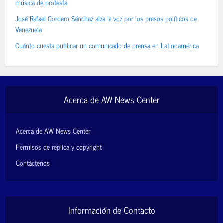
música de protesta
José Rafael Cordero Sánchez alza la voz por los presos políticos de
Venezuela
Cuánto cuesta publicar un comunicado de prensa en Latinoamérica
Acerca de AW News Center
Acerca de AW News Center
Permisos de replica y copyright
Contáctenos
Información de Contacto