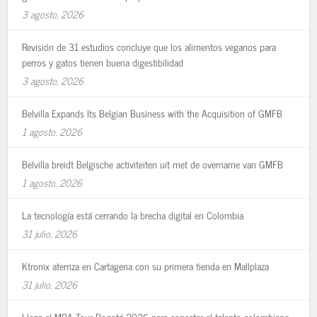
3 agosto, 2026
Revisión de 31 estudios concluye que los alimentos veganos para
perros y gatos tienen buena digestibilidad
3 agosto, 2026
Belvilla Expands Its Belgian Business with the Acquisition of GMFB
1 agosto, 2026
Belvilla breidt Belgische activiteiten uit met de overname van GMFB
1 agosto, 2026
La tecnología está cerrando la brecha digital en Colombia
31 julio, 2026
Ktronix aterriza en Cartagena con su primera tienda en Mallplaza
31 julio, 2026
Llega el MBA Tour Bogotá 2026 para conectar el talento colombiano