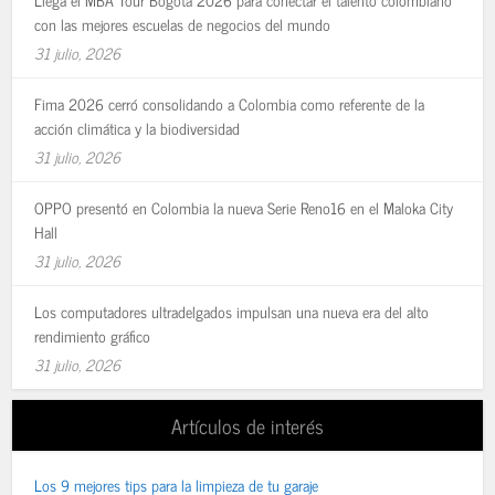
con las mejores escuelas de negocios del mundo
31 julio, 2026
Fima 2026 cerró consolidando a Colombia como referente de la
acción climática y la biodiversidad
31 julio, 2026
OPPO presentó en Colombia la nueva Serie Reno16 en el Maloka City
Hall
31 julio, 2026
Los computadores ultradelgados impulsan una nueva era del alto
rendimiento gráfico
31 julio, 2026
Artículos de interés
Los 9 mejores tips para la limpieza de tu garaje