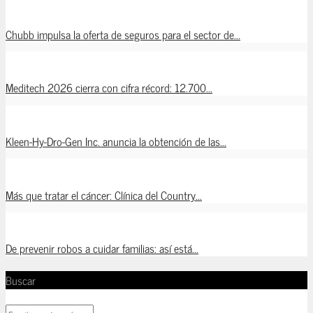
Chubb impulsa la oferta de seguros para el sector de...
Meditech 2026 cierra con cifra récord: 12.700...
Kleen-Hy-Dro-Gen Inc. anuncia la obtención de las...
Más que tratar el cáncer: Clínica del Country...
De prevenir robos a cuidar familias: así está...
Buscar