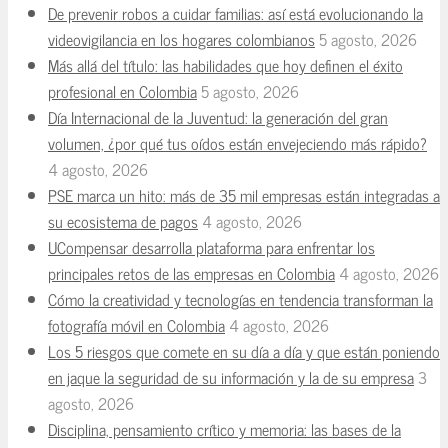
De prevenir robos a cuidar familias: así está evolucionando la
videovigilancia en los hogares colombianos
5 agosto, 2026
Más allá del título: las habilidades que hoy definen el éxito
profesional en Colombia
5 agosto, 2026
Día Internacional de la Juventud: la generación del gran
volumen, ¿por qué tus oídos están envejeciendo más rápido?
4 agosto, 2026
PSE marca un hito: más de 35 mil empresas están integradas a
su ecosistema de pagos
4 agosto, 2026
UCompensar desarrolla plataforma para enfrentar los
principales retos de las empresas en Colombia
4 agosto, 2026
Cómo la creatividad y tecnologías en tendencia transforman la
fotografía móvil en Colombia
4 agosto, 2026
Los 5 riesgos que comete en su día a día y que están poniendo
en jaque la seguridad de su información y la de su empresa
3
agosto, 2026
Disciplina, pensamiento crítico y memoria: las bases de la