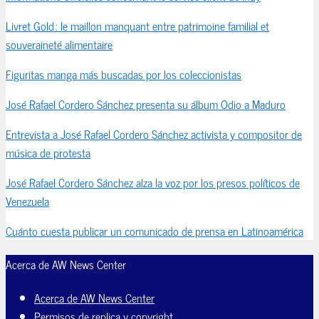
Livret Gold : le maillon manquant entre patrimoine familial et
souveraineté alimentaire
Figuritas manga más buscadas por los coleccionistas
José Rafael Cordero Sánchez presenta su álbum Odio a Maduro
Entrevista a José Rafael Cordero Sánchez activista y compositor de
música de protesta
José Rafael Cordero Sánchez alza la voz por los presos políticos de
Venezuela
Cuánto cuesta publicar un comunicado de prensa en Latinoamérica
Acerca de AW News Center
Acerca de AW News Center
Permisos de replica y copyright