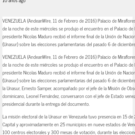
VENEZUELA (AndeanWire, 11 de Febrero de 2016) Palacio de Miraflores,
de la noche de este miércoles se produjo el encuentro en el Palacio de 
presidente Nicolas Maduro recibió el informe final de la Unión de Naci
(Unasur) sobre las elecciones parlamentarias del pasado 6 de diciembre
VENEZUELA (AndeanWire, 11 de Febrero de 2016) Palacio de Miraflores,
de la noche de este miércoles se produjo el encuentro en el Palacio de 
presidente Nicolas Maduro recibió el informe final de la Unión de Naci
(Unasur) sobre las elecciones parlamentarias del pasado 6 de diciembre
la Unasur, Ernesto Samper, acompañado por el jefe de la Misión de Obse
dominicano, Leonel Fernández, conversaron con el jefe de Estado vene
presidencial durante la entrega del documento.
La misión electoral de la Unasur en Venezuela tuvo presencia en 15 de 
Capital y aproximadamente en 25 municipios en nueve estados de Venez
100 centros electorales y 300 mesas de votación, durante las eleccion