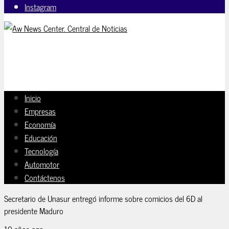
Instagram
Inicio
Empresas
Economía
Educación
Tecnología
Automotor
Contáctenos
Secretario de Unasur entregó informe sobre comicios del 6D al
presidente Maduro
10 años ago