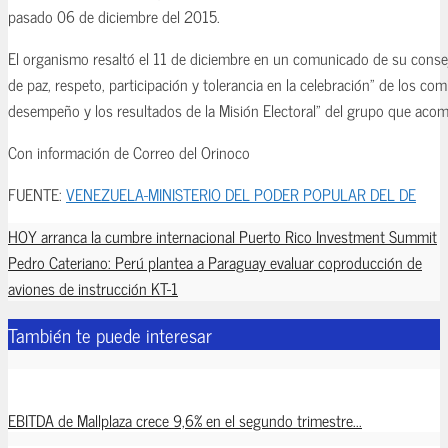
pasado 06 de diciembre del 2015.
El organismo resaltó el 11 de diciembre en un comunicado de su consejo
de paz, respeto, participación y tolerancia en la celebración” de los com
desempeño y los resultados de la Misión Electoral” del grupo que aco
Con información de Correo del Orinoco
FUENTE:
VENEZUELA-MINISTERIO DEL PODER POPULAR DEL DE
HOY arranca la cumbre internacional Puerto Rico Investment Summit
Pedro Cateriano: Perú plantea a Paraguay evaluar coproducción de
aviones de instrucción KT-1
También te puede interesar
EBITDA de Mallplaza crece 9,6% en el segundo trimestre...