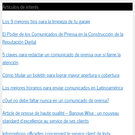
Artículos de interés
Los 9 mejores tips para la limpieza de tu garaje
El Poder de los Comunicados de Prensa en la Construcción de la
Reputación Digital
5 claves para redactar un comunicado de prensa que sí llame la
atención
Cómo titular un boletín para lograr mayor apertura y cobertura
Los mejores horarios para enviar comunicados en Latinoamérica
¿Qué no debe faltar nunca en un comunicado de prensa?
Article de presse de haute qualité – Banque Wise : un nouveau
standard d’excellence au service de ses clients
Informations officielles concernant le service client de Indy