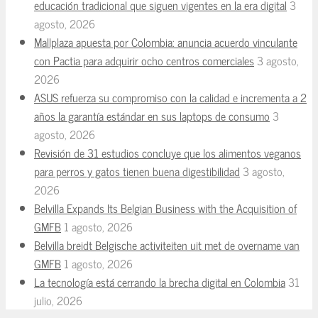
educación tradicional que siguen vigentes en la era digital
3
agosto, 2026
Mallplaza apuesta por Colombia: anuncia acuerdo vinculante
con Pactia para adquirir ocho centros comerciales
3 agosto,
2026
ASUS refuerza su compromiso con la calidad e incrementa a 2
años la garantía estándar en sus laptops de consumo
3
agosto, 2026
Revisión de 31 estudios concluye que los alimentos veganos
para perros y gatos tienen buena digestibilidad
3 agosto,
2026
Belvilla Expands Its Belgian Business with the Acquisition of
GMFB
1 agosto, 2026
Belvilla breidt Belgische activiteiten uit met de overname van
GMFB
1 agosto, 2026
La tecnología está cerrando la brecha digital en Colombia
31
julio, 2026