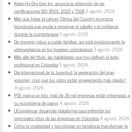
Kleen-Hy-Dro-Gen Inc. anuncia la obtención de las
certificaciones ISO 9001: 2015 y TSSA
6 agosto, 2026
Más que tratar el cáncer: Clínica del Country incorpora
tecnología que ayuda a preservar el cabello y la confianza
durante la quimioterapia
5 agosto, 2026
De prevenir robos a cuidar familias: así está evolucionando la
videovigilancia en los hogares colombianos
5 agosto, 2026
Más allá del título: las habilidades que hoy definen el éxito
profesional en Colombia
5 agosto, 2026
Día Internacional de la Juventud: la generación del gran
volumen, ¿por qué tus oídos están envejeciendo más rápido?
4 agosto, 2026
PSE marca un hito: más de 35 mil empresas están integradas a
su ecosistema de pagos
4 agosto, 2026
UCompensar desarrolla plataforma para enfrentar los
principales retos de las empresas en Colombia
4 agosto, 2026
Cómo la creatividad y tecnologías en tendencia transforman la