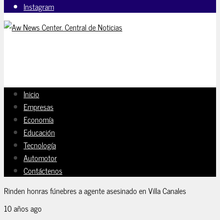
Instagram
Inicio
Empresas
Economía
Educación
Tecnología
Automotor
Contáctenos
Rinden honras fúnebres a agente asesinado en Villa Canales
10 años ago