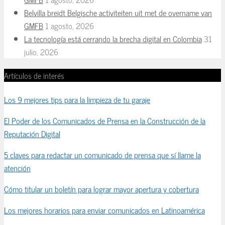
Belvilla breidt Belgische activiteiten uit met de overname van
GMFB
1 agosto, 2026
La tecnología está cerrando la brecha digital en Colombia
31
julio, 2026
Artículos de interés
Los 9 mejores tips para la limpieza de tu garaje
El Poder de los Comunicados de Prensa en la Construcción de la
Reputación Digital
5 claves para redactar un comunicado de prensa que sí llame la
atención
Cómo titular un boletín para lograr mayor apertura y cobertura
Los mejores horarios para enviar comunicados en Latinoamérica