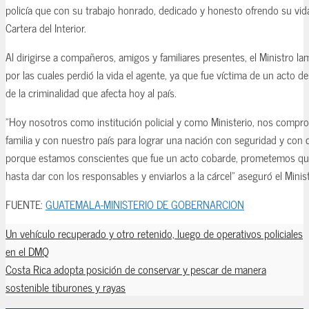
policía que con su trabajo honrado, dedicado y honesto ofrendo su vida"
Cartera del Interior.
Al dirigirse a compañeros, amigos y familiares presentes, el Ministro la
por las cuales perdió la vida el agente, ya que fue víctima de un acto d
de la criminalidad que afecta hoy al país.
"Hoy nosotros como institución policial y como Ministerio, nos compr
familia y con nuestro país para lograr una nación con seguridad y con c
porque estamos conscientes que fue un acto cobarde, prometemos q
hasta dar con los responsables y enviarlos a la cárcel" aseguró el Mini
FUENTE:
GUATEMALA-MINISTERIO DE GOBERNARCION
Un vehículo recuperado y otro retenido, luego de operativos policiales
en el DMQ
Costa Rica adopta posición de conservar y pescar de manera
sostenible tiburones y rayas