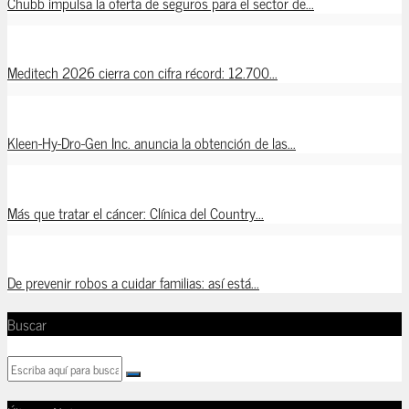
Chubb impulsa la oferta de seguros para el sector de...
Meditech 2026 cierra con cifra récord: 12.700...
Kleen-Hy-Dro-Gen Inc. anuncia la obtención de las...
Más que tratar el cáncer: Clínica del Country...
De prevenir robos a cuidar familias: así está...
Buscar