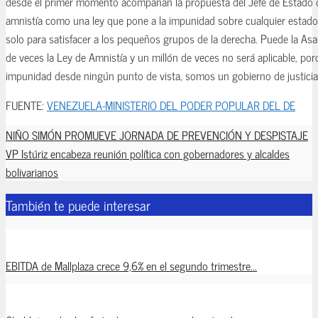
desde el primer momento acompañan la propuesta del Jefe de Estado de 
amnistía como una ley que pone a la impunidad sobre cualquier estado
solo para satisfacer a los pequeños grupos de la derecha. Puede la As
de veces la Ley de Amnistía y un millón de veces no será aplicable, p
impunidad desde ningún punto de vista, somos un gobierno de justicia
FUENTE:
VENEZUELA-MINISTERIO DEL PODER POPULAR DEL DE
NIÑO SIMÓN PROMUEVE JORNADA DE PREVENCIÓN Y DESPISTAJE
VP Istúriz encabeza reunión política con gobernadores y alcaldes
bolivarianos
También te puede interesar
EBITDA de Mallplaza crece 9,6% en el segundo trimestre...