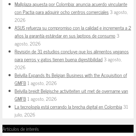
Mallplaza apuesta por Colombia: anuncia acuerdo vinculante
con Pactia para adquirir ocho centros comerciales
3 agosto,
2026
ASUS refuerza su compromiso con la calidad e incrementa a 2
años la garantía estándar en sus laptops de consumo
3
agosto, 2026
Revisión de 31 estudios concluye que los alimentos veganos
para perros y gatos tienen buena digestibilidad
3 agosto,
2026
Belvilla Expands Its Belgian Business with the Acquisition of
GMFB
1 agosto, 2026
Belvilla breidt Belgische activiteiten uit met de overname van
GMFB
1 agosto, 2026
La tecnología está cerrando la brecha digital en Colombia
31
julio, 2026
Artículos de interés