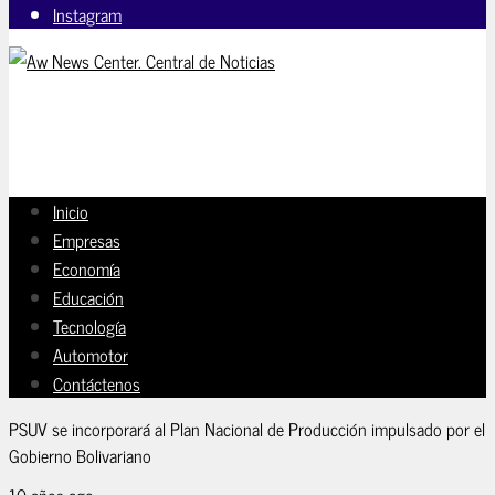
Instagram
Inicio
Empresas
Economía
Educación
Tecnología
Automotor
Contáctenos
PSUV se incorporará al Plan Nacional de Producción impulsado por el
Gobierno Bolivariano
10 años ago