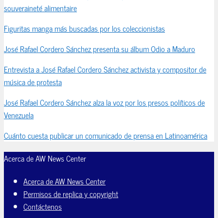
souveraineté alimentaire
Figuritas manga más buscadas por los coleccionistas
José Rafael Cordero Sánchez presenta su álbum Odio a Maduro
Entrevista a José Rafael Cordero Sánchez activista y compositor de
música de protesta
José Rafael Cordero Sánchez alza la voz por los presos políticos de
Venezuela
Cuánto cuesta publicar un comunicado de prensa en Latinoamérica
Acerca de AW News Center
Acerca de AW News Center
Permisos de replica y copyright
Contáctenos