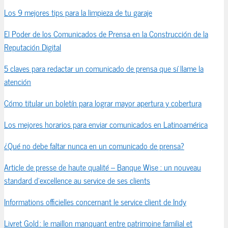
Los 9 mejores tips para la limpieza de tu garaje
El Poder de los Comunicados de Prensa en la Construcción de la
Reputación Digital
5 claves para redactar un comunicado de prensa que sí llame la
atención
Cómo titular un boletín para lograr mayor apertura y cobertura
Los mejores horarios para enviar comunicados en Latinoamérica
¿Qué no debe faltar nunca en un comunicado de prensa?
Article de presse de haute qualité – Banque Wise : un nouveau
standard d’excellence au service de ses clients
Informations officielles concernant le service client de Indy
Livret Gold : le maillon manquant entre patrimoine familial et