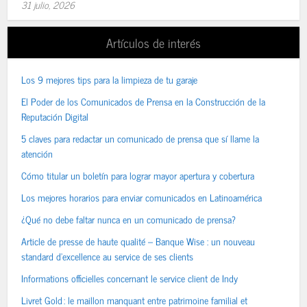
31 julio, 2026
Artículos de interés
Los 9 mejores tips para la limpieza de tu garaje
El Poder de los Comunicados de Prensa en la Construcción de la
Reputación Digital
5 claves para redactar un comunicado de prensa que sí llame la
atención
Cómo titular un boletín para lograr mayor apertura y cobertura
Los mejores horarios para enviar comunicados en Latinoamérica
¿Qué no debe faltar nunca en un comunicado de prensa?
Article de presse de haute qualité – Banque Wise : un nouveau
standard d’excellence au service de ses clients
Informations officielles concernant le service client de Indy
Livret Gold : le maillon manquant entre patrimoine familial et