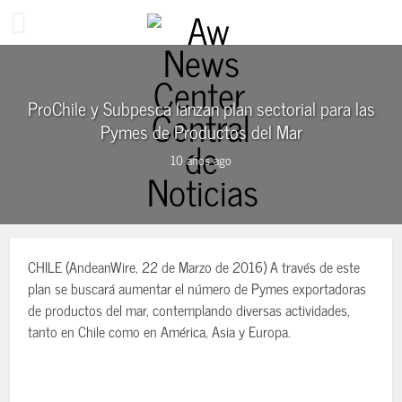
ProChile y Subpesca lanzan plan sectorial para las
Pymes de Productos del Mar
10 años ago
CHILE (AndeanWire, 22 de Marzo de 2016) A través de este
plan se buscará aumentar el número de Pymes exportadoras
de productos del mar, contemplando diversas actividades,
tanto en Chile como en América, Asia y Europa.