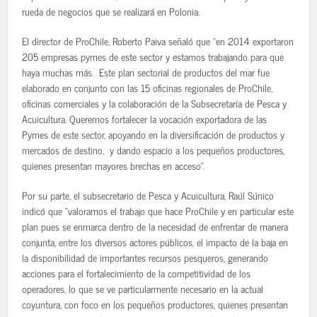
rueda de negocios que se realizará en Polonia.
El director de ProChile, Roberto Paiva señaló que “en 2014 exportaron
205 empresas pymes de este sector y estamos trabajando para que
haya muchas más. Este plan sectorial de productos del mar fue
elaborado en conjunto con las 15 oficinas regionales de ProChile,
oficinas comerciales y la colaboración de la Subsecretaría de Pesca y
Acuicultura. Queremos fortalecer la vocación exportadora de las
Pymes de este sector, apoyando en la diversificación de productos y
mercados de destino, y dando espacio a los pequeños productores,
quienes presentan mayores brechas en acceso”.
Por su parte, el subsecretario de Pesca y Acuicultura, Raúl Súnico
indicó que “valoramos el trabajo que hace ProChile y en particular este
plan pues se enmarca dentro de la necesidad de enfrentar de manera
conjunta, entre los diversos actores públicos, el impacto de la baja en
la disponibilidad de importantes recursos pesqueros, generando
acciones para el fortalecimiento de la competitividad de los
operadores, lo que se ve particularmente necesario en la actual
coyuntura, con foco en los pequeños productores, quienes presentan