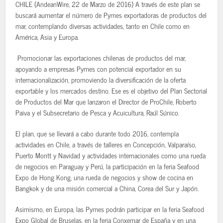
CHILE (AndeanWire, 22 de Marzo de 2016) A través de este plan se
buscará aumentar el número de Pymes exportadoras de productos del
mar, contemplando diversas actividades, tanto en Chile como en
América, Asia y Europa.
Promocionar las exportaciones chilenas de productos del mar,
apoyando a empresas Pymes con potencial exportador en su
internacionalización, promoviendo la diversificación de la oferta
exportable y los mercados destino. Ese es el objetivo del Plan Sectorial
de Productos del Mar que lanzaron el Director de ProChile, Roberto
Paiva y el Subsecretario de Pesca y Acuicultura, Raúl Súnico.
El plan, que se llevará a cabo durante todo 2016, contempla
actividades en Chile, a través de talleres en Concepción, Valparaíso,
Puerto Montt y Navidad y actividades internacionales como una rueda
de negocios en Paraguay y Perú, la participación en la feria Seafood
Expo de Hong Kong, una rueda de negocios y show de cocina en
Bangkok y de una misión comercial a China, Corea del Sur y Japón.
Asimismo, en Europa, las Pymes podrán participar en la feria Seafood
Expo Global de Bruselas, en la feria Conxemar de España y en una