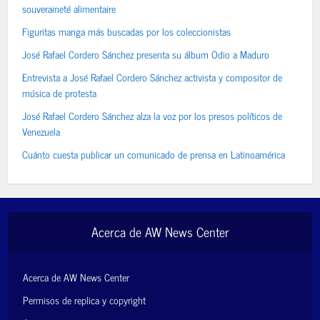
souveraineté alimentaire
Figuritas manga más buscadas por los coleccionistas
José Rafael Cordero Sánchez presenta su álbum Odio a Maduro
Entrevista a José Rafael Cordero Sánchez activista y compositor de
música de protesta
José Rafael Cordero Sánchez alza la voz por los presos políticos de
Venezuela
Cuánto cuesta publicar un comunicado de prensa en Latinoamérica
Acerca de AW News Center
Acerca de AW News Center
Permisos de replica y copyright