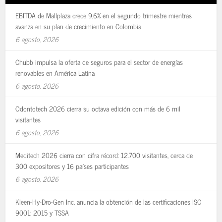
EBITDA de Mallplaza crece 9,6% en el segundo trimestre mientras
avanza en su plan de crecimiento en Colombia
6 agosto, 2026
Chubb impulsa la oferta de seguros para el sector de energías
renovables en América Latina
6 agosto, 2026
Odontotech 2026 cierra su octava edición con más de 6 mil
visitantes
6 agosto, 2026
Meditech 2026 cierra con cifra récord: 12.700 visitantes, cerca de
300 expositores y 16 países participantes
6 agosto, 2026
Kleen-Hy-Dro-Gen Inc. anuncia la obtención de las certificaciones ISO
9001: 2015 y TSSA