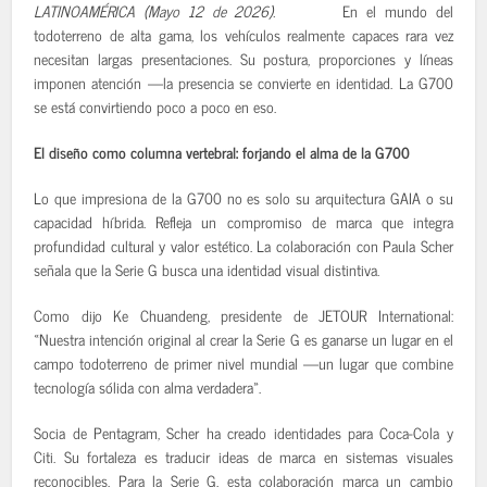
LATINOAMÉRICA (Mayo 12 de 2026).
En el mundo del
todoterreno de alta gama, los vehículos realmente capaces rara vez
necesitan largas presentaciones. Su postura, proporciones y líneas
imponen atención —la presencia se convierte en identidad. La G700
se está convirtiendo poco a poco en eso.
El diseño como columna vertebral: forjando el alma de la G700
Lo que impresiona de la G700 no es solo su arquitectura GAIA o su
capacidad híbrida. Refleja un compromiso de marca que integra
profundidad cultural y valor estético. La colaboración con Paula Scher
señala que la Serie G busca una identidad visual distintiva.
Como dijo Ke Chuandeng, presidente de JETOUR International:
«Nuestra intención original al crear la Serie G es ganarse un lugar en el
campo todoterreno de primer nivel mundial —un lugar que combine
tecnología sólida con alma verdadera».
Socia de Pentagram, Scher ha creado identidades para Coca-Cola y
Citi. Su fortaleza es traducir ideas de marca en sistemas visuales
reconocibles. Para la Serie G, esta colaboración marca un cambio