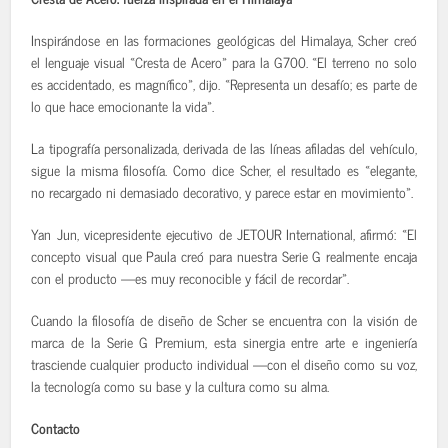
Inspirándose en las formaciones geológicas del Himalaya, Scher creó
el lenguaje visual «Cresta de Acero» para la G700. «El terreno no solo
es accidentado, es magnífico», dijo. «Representa un desafío; es parte de
lo que hace emocionante la vida».
La tipografía personalizada, derivada de las líneas afiladas del vehículo,
sigue la misma filosofía. Como dice Scher, el resultado es «elegante,
no recargado ni demasiado decorativo, y parece estar en movimiento».
Yan Jun, vicepresidente ejecutivo de JETOUR International, afirmó: «El
concepto visual que Paula creó para nuestra Serie G realmente encaja
con el producto —es muy reconocible y fácil de recordar».
Cuando la filosofía de diseño de Scher se encuentra con la visión de
marca de la Serie G Premium, esta sinergia entre arte e ingeniería
trasciende cualquier producto individual —con el diseño como su voz,
la tecnología como su base y la cultura como su alma.
Contacto