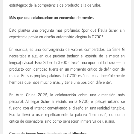
estratégico: de la competencia de producto a la de valor.
Más que una colaboración: un encuentro de mentes
Esto plantea una pregunta más profunda: ¿por qué Paula Scher, sin
experiencia previa en diseño automotriz, elegiría la G700?
En esencia, es una convergencia de valores compartidos. La Serie G
necesitaba a alguien que pudiera traducir el espíritu de la marca en
lenguaje visual. Para Scher, la G700 ofreció una oportunidad rara —un
producto con identidad fuerte en un momento crítico de definición de
marca. En sus propias palabras, la G700 es «una cosa increíblemente
hermosa que hace mucho más, y tiene una posición diferente».
En Auto China 2026, la colaboración cobró una dimensión más
personal. Al llegar Scher al recinto en la G700, el paisaje urbano se
fusionó con el interior, convirtiendo el diseño en una realidad tangible.
Eso la llevó a usar repetidamente la palabra «hermoso», no como
crítica de diseñadora, sino como sensación inmersiva de usuaria.
Cresta de Acero: fuerza inspirada en el Himalaya