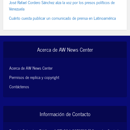
José Rafael Cordero Sánchez alza la voz por los presos políticos de
Venezuela
Cuánto cuesta publicar un comunicado de prensa en Latinoamérica
Acerca de AW News Center
Acerca de AW News Center
Permisos de replica y copyright
Contáctenos
Información de Contacto