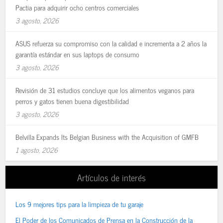
Pactia para adquirir ocho centros comerciales
3 agosto, 2026
ASUS refuerza su compromiso con la calidad e incrementa a 2 años la
garantía estándar en sus laptops de consumo
3 agosto, 2026
Revisión de 31 estudios concluye que los alimentos veganos para
perros y gatos tienen buena digestibilidad
3 agosto, 2026
Belvilla Expands Its Belgian Business with the Acquisition of GMFB
1 agosto, 2026
Artículos de interés
Los 9 mejores tips para la limpieza de tu garaje
El Poder de los Comunicados de Prensa en la Construcción de la