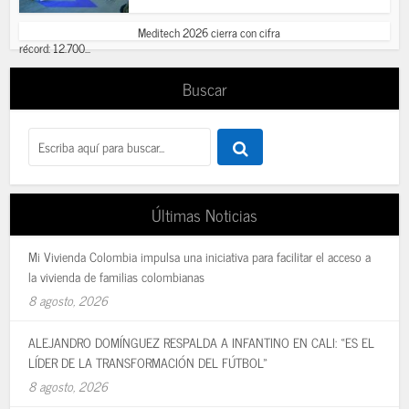
Meditech 2026 cierra con cifra
récord: 12.700...
Buscar
Últimas Noticias
Mi Vivienda Colombia impulsa una iniciativa para facilitar el acceso a
la vivienda de familias colombianas
8 agosto, 2026
ALEJANDRO DOMÍNGUEZ RESPALDA A INFANTINO EN CALI: «ES EL
LÍDER DE LA TRANSFORMACIÓN DEL FÚTBOL»
8 agosto, 2026