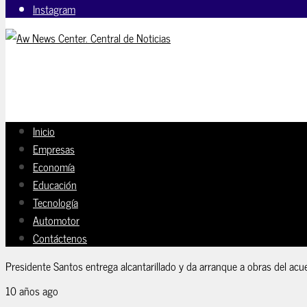
Instagram
Inicio
Empresas
Economía
Educación
Tecnología
Automotor
Contáctenos
Presidente Santos entrega alcantarillado y da arranque a obras del acu
10 años ago