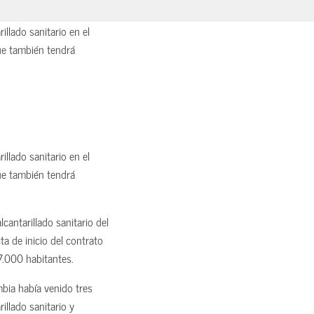
llado sanitario en el
ue también tendrá
llado sanitario en el
ue también tendrá
cantarillado sanitario del
ta de inicio del contrato
7.000 habitantes.
bia había venido tres
illado sanitario y