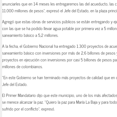
anunciarles que en 14 meses les entregaremos las del acueducto, las 
11.000 millones de pesos”, expresó el Jefe del Estado, en la plaza princi
Agregó que estas obras de servicios públicos se están entregando y ej
con las que se ha podido llevar agua potable por primera vez a 5 mill
saneamiento básico a 5,2 millones.
A la fecha, el Gobierno Nacional ha entregado 1.300 proyectos de acued
saneamiento básico con inversiones por más de 2,6 billones de pesos
proyectos en ejecución con inversiones por casi 5 billones de pesos pa
millones de colombianos.
“En este Gobierno se han terminado más proyectos de calidad que en cua
Jefe del Estado.
El Primer Mandatario dijo que este municipio, uno de los más afectados
se merece alcanzar la paz. “Quiero la paz para María La Baja y para todo
sufrido por el conflicto”, expresó.