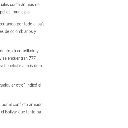
cuales costarán más de
pal del municipio.
ecutando por todo el país,
ones de colombianos y
ucto, alcantarillado y
 y se encuentran 777
ra beneficiar a más de 6
lquier otro”, indicó el
 por el conflicto armado,
 el Bolívar que tanto ha