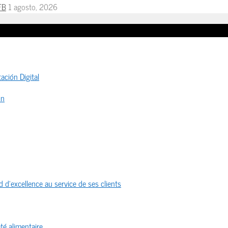
FB
1 agosto, 2026
ación Digital
ón
 d’excellence au service de ses clients
té alimentaire