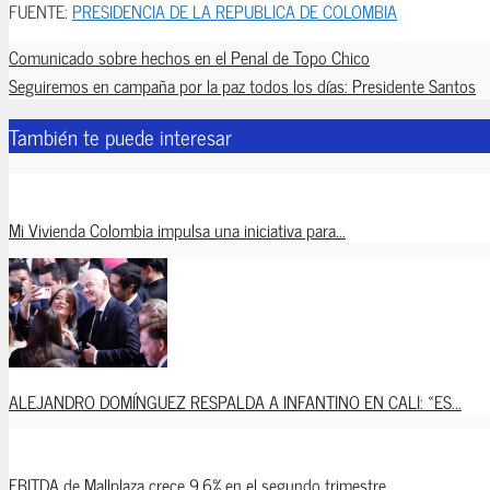
FUENTE:
PRESIDENCIA DE LA REPUBLICA DE COLOMBIA
Comunicado sobre hechos en el Penal de Topo Chico
Seguiremos en campaña por la paz todos los días: Presidente Santos
También te puede interesar
Mi Vivienda Colombia impulsa una iniciativa para...
ALEJANDRO DOMÍNGUEZ RESPALDA A INFANTINO EN CALI: «ES...
EBITDA de Mallplaza crece 9,6% en el segundo trimestre...