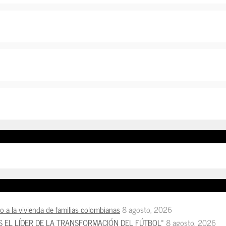
so a la vivienda de familias colombianas
8 agosto, 2026
S EL LÍDER DE LA TRANSFORMACIÓN DEL FÚTBOL»
8 agosto, 2026