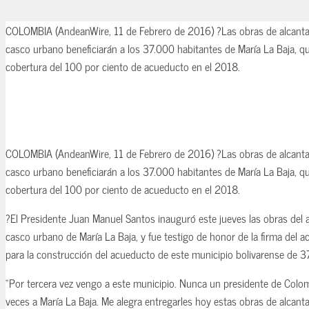
COLOMBIA (AndeanWire, 11 de Febrero de 2016) ?Las obras de alcantari
casco urbano beneficiarán a los 37.000 habitantes de María La Baja, q
cobertura del 100 por ciento de acueducto en el 2018.
COLOMBIA (AndeanWire, 11 de Febrero de 2016) ?Las obras de alcantari
casco urbano beneficiarán a los 37.000 habitantes de María La Baja, q
cobertura del 100 por ciento de acueducto en el 2018.
?El Presidente Juan Manuel Santos inauguró este jueves las obras del al
casco urbano de María La Baja, y fue testigo de honor de la firma del ac
para la construcción del acueducto de este municipio bolivarense de 3
“Por tercera vez vengo a este municipio. Nunca un presidente de Colom
veces a María La Baja. Me alegra entregarles hoy estas obras de alcantar