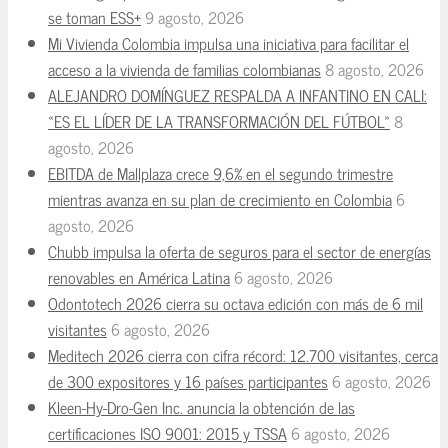
se toman ESS+
9 agosto, 2026
Mi Vivienda Colombia impulsa una iniciativa para facilitar el
acceso a la vivienda de familias colombianas
8 agosto, 2026
ALEJANDRO DOMÍNGUEZ RESPALDA A INFANTINO EN CALI:
«ES EL LÍDER DE LA TRANSFORMACIÓN DEL FÚTBOL»
8
agosto, 2026
EBITDA de Mallplaza crece 9,6% en el segundo trimestre
mientras avanza en su plan de crecimiento en Colombia
6
agosto, 2026
Chubb impulsa la oferta de seguros para el sector de energías
renovables en América Latina
6 agosto, 2026
Odontotech 2026 cierra su octava edición con más de 6 mil
visitantes
6 agosto, 2026
Meditech 2026 cierra con cifra récord: 12.700 visitantes, cerca
de 300 expositores y 16 países participantes
6 agosto, 2026
Kleen-Hy-Dro-Gen Inc. anuncia la obtención de las
certificaciones ISO 9001: 2015 y TSSA
6 agosto, 2026