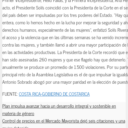
acto, el Presidente Solís coincidió con la Presidenta de la Corte en el se
del país deben ser impulsadas por los tres poderes del Estado. “Hay qu
entera, como lo hemos hecho en la lucha por mejorar la seguridad y ah
derechos humanos, especialmente de las mujeres”, enfatizó Solís River
el acoso y la violencia que en las últimas semanas se ha venido incre
contra las mujeres, y también llamó a abrir una mayor participación de l
en las actividades productivas. La Presidenta de la Corte recordó que 
han sido asesinadas 260 mujeres y que ese flagelo hay que detenerlo.
anualmente se produce un promedio de 1.500 violaciones. Por su parte, 
principal reto de la Asamblea Legislativa es el de que impulsar la igual
Antonio Sobrado abogó por una mayor paridad en la elección de puest
FUENTE:
COSTA RICA-GOBIERNO DE COSTARICA
Plan impulsa avanzar hacia un desarrollo integral y sostenible en
materia de género
Control de precios en el Mercado Mayorista dejó seis citaciones y una
mujer detenida