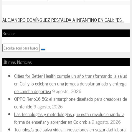
ALEJANDRO DOMÍNGUEZ RESPALDA A INFANTINO EN CALI: «ES...
Buscar
Últimas Noticias
Cities for Better Health cumple un año transformando la salud
en Cali y lo celebra con una jornada de voluntariado y entrega
de cancha deportiva
9 agosto, 2026
OPPO Reno16 5G: el smartphone diseñado para creadores de
contenido
9 agosto, 2026
Las tecnologías y metodologías que están revolucionando la
forma de enseñar y aprender en Colombia
9 agosto, 2026
Tecnología que salva vidas: innovaciones en seguridad laboral