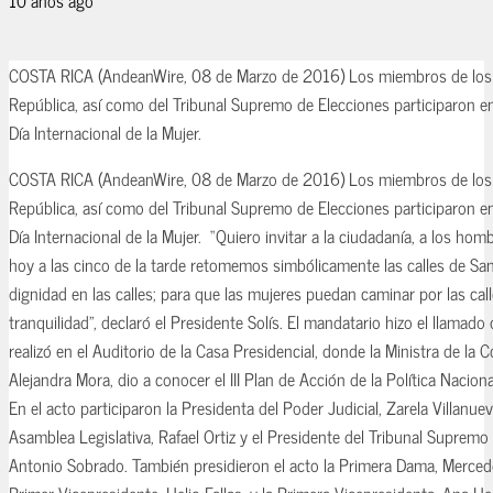
COSTA RICA (AndeanWire, 08 de Marzo de 2016) Los miembros de los 
República, así como del Tribunal Supremo de Elecciones participaron e
Día Internacional de la Mujer.
COSTA RICA (AndeanWire, 08 de Marzo de 2016) Los miembros de los 
República, así como del Tribunal Supremo de Elecciones participaron e
Día Internacional de la Mujer. “Quiero invitar a la ciudadanía, a los hom
hoy a las cinco de la tarde retomemos simbólicamente las calles de San
dignidad en las calles; para que las mujeres puedan caminar por las cal
tranquilidad”, declaró el Presidente Solís. El mandatario hizo el llamad
realizó en el Auditorio de la Casa Presidencial, donde la Ministra de la C
Alejandra Mora, dio a conocer el III Plan de Acción de la Política Nacio
En el acto participaron la Presidenta del Poder Judicial, Zarela Villanuev
Asamblea Legislativa, Rafael Ortiz y el Presidente del Tribunal Supremo
Antonio Sobrado. También presidieron el acto la Primera Dama, Merce
Primer Vicepresidente, Helio Fallas, y la Primera Vicepresidenta, Ana H