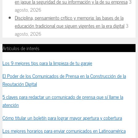
en jaque la seguridad de su información y la de su empresa
3
agosto, 2026
Disciplina, pensamiento crítico y memoria: las bases de la
educación tradicional que siguen vigentes en la era digital
3
agosto, 2026
Artículos de interés
Los 9 mejores tips para la limpieza de tu garaje
El Poder de los Comunicados de Prensa en la Construcción de la
Reputación Digital
5 claves para redactar un comunicado de prensa que sí llame la
atención
Cómo titular un boletín para lograr mayor apertura y cobertura
Los mejores horarios para enviar comunicados en Latinoamérica