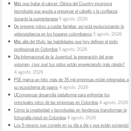
Más que tratar el cáncer: Clínica del Country incorpora
tecnología que ayuda a preservar el cabello y la confianza
durante la quimioterapia
5 agosto, 2026
De prevenir robos a cuidar familias: así está evolucionando la
videovigilancia en los hogares colombianos
5 agosto, 2026
Más allá del título: las habilidades que hoy definen el éxito
profesional en Colombia
5 agosto, 2026
Día Internacional de la Juventud: la generación del gran
volumen, ¿por qué tus oídos están envejeciendo más rápido?
4 agosto, 2026
PSE marca un hito: más de 35 mil empresas están integradas a
su ecosistema de pagos
4 agosto, 2026
UCompensar desarrolla plataforma para enfrentar los
principales retos de las empresas en Colombia
4 agosto, 2026
Cómo la creatividad y tecnologías en tendencia transforman la
fotografía móvil en Colombia
4 agosto, 2026
Los 5 riesgos que comete en su día a día y que están poniendo