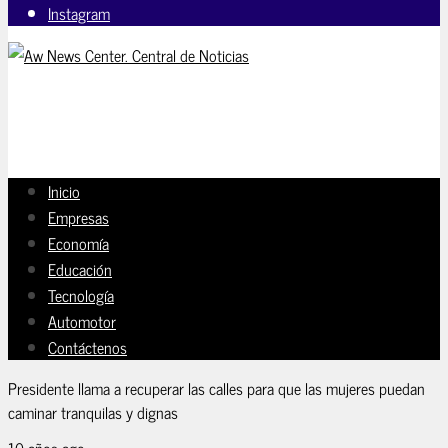
Instagram
Inicio
Empresas
Economía
Educación
Tecnología
Automotor
Contáctenos
Presidente llama a recuperar las calles para que las mujeres puedan
caminar tranquilas y dignas
10 años ago