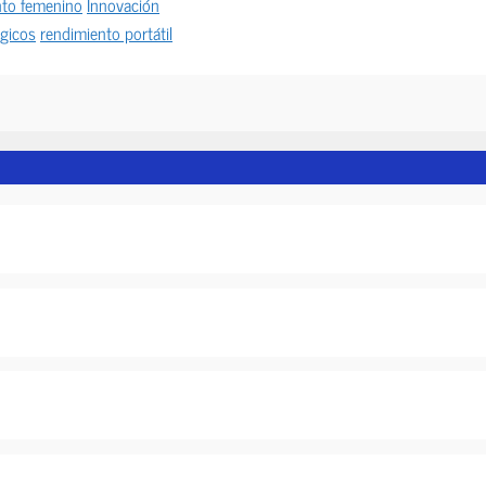
to femenino
Innovación
ógicos
rendimiento portátil