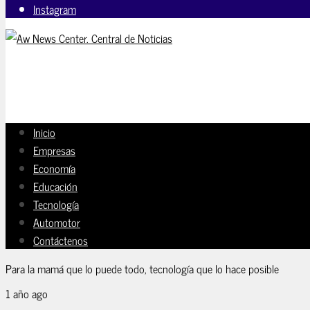
Instagram
Inicio
Empresas
Economía
Educación
Tecnología
Automotor
Contáctenos
Para la mamá que lo puede todo, tecnología que lo hace posible
1 año ago