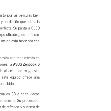
sto por las películas bien
l y un diseño que esté a la
perfecta. Su pantalla OLED
erpo ultradelgado de 1 cm,
 mejor: está fabricada con
cesita alto rendimiento en
ones, la
ASUS Zenbook S
e aleación de magnesio-
, este equipo ofrece una
percibido.
eña en 3D o edita videos
e necesita. Su procesador
a de refresco y sistema de