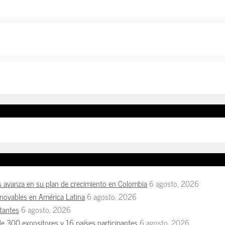
s avanza en su plan de crecimiento en Colombia
6 agosto, 2026
enovables en América Latina
6 agosto, 2026
tantes
6 agosto, 2026
de 300 expositores y 16 países participantes
6 agosto, 2026