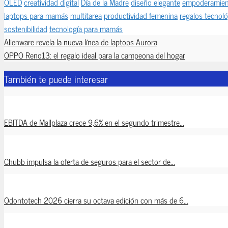
OLED
creatividad digital
Día de la Madre
diseño elegante
empoderamien
laptops para mamás
multitarea
productividad femenina
regalos tecnol
sostenibilidad
tecnología para mamás
Alienware revela la nueva línea de laptops Aurora
OPPO Reno13: el regalo ideal para la campeona del hogar
También te puede interesar
EBITDA de Mallplaza crece 9,6% en el segundo trimestre...
Chubb impulsa la oferta de seguros para el sector de...
Odontotech 2026 cierra su octava edición con más de 6...