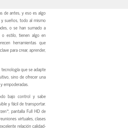
 de antes, y eso es algo
s y sueños, todo al mismo
dades, o se han sumado a
o estilo, tienen algo en
recen herramientas que
lave para crear, aprender,
n tecnología que se adapte
itivo, sino de ofrecer una
as y empoderadas.
odo bajo control y sabe
le y fácil de transportar.
zen™, pantalla Full HD de
reuniones virtuales, clases
excelente relación calidad-