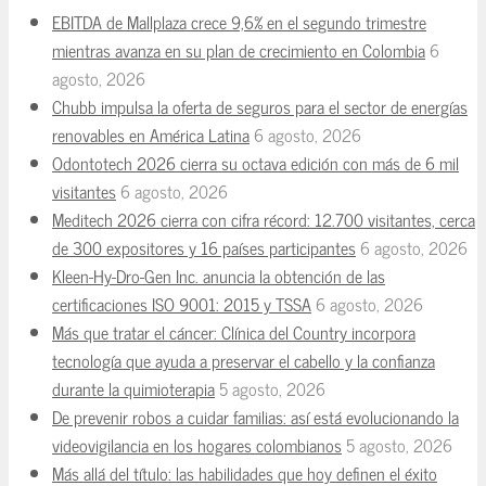
EBITDA de Mallplaza crece 9,6% en el segundo trimestre
mientras avanza en su plan de crecimiento en Colombia
6
agosto, 2026
Chubb impulsa la oferta de seguros para el sector de energías
renovables en América Latina
6 agosto, 2026
Odontotech 2026 cierra su octava edición con más de 6 mil
visitantes
6 agosto, 2026
Meditech 2026 cierra con cifra récord: 12.700 visitantes, cerca
de 300 expositores y 16 países participantes
6 agosto, 2026
Kleen-Hy-Dro-Gen Inc. anuncia la obtención de las
certificaciones ISO 9001: 2015 y TSSA
6 agosto, 2026
Más que tratar el cáncer: Clínica del Country incorpora
tecnología que ayuda a preservar el cabello y la confianza
durante la quimioterapia
5 agosto, 2026
De prevenir robos a cuidar familias: así está evolucionando la
videovigilancia en los hogares colombianos
5 agosto, 2026
Más allá del título: las habilidades que hoy definen el éxito