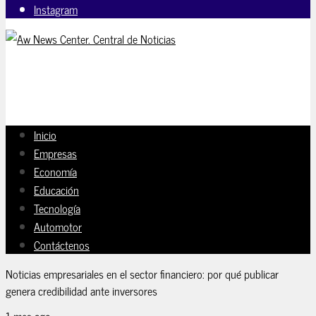
Instagram
Inicio
Empresas
Economía
Educación
Tecnología
Automotor
Contáctenos
Noticias empresariales en el sector financiero: por qué publicar
genera credibilidad ante inversores
1 mes ago