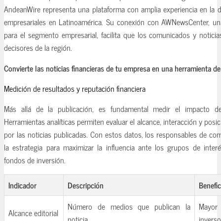
AndeanWire representa una plataforma con amplia experiencia en la d
empresariales en Latinoamérica. Su conexión con AWNewsCenter, una 
para el segmento empresarial, facilita que los comunicados y noticia
decisores de la región.
Convierte las noticias financieras de tu empresa en una herramienta de 
Medición de resultados y reputación financiera
Más allá de la publicación, es fundamental medir el impacto de 
Herramientas analíticas permiten evaluar el alcance, interacción y po
por las noticias publicadas. Con estos datos, los responsables de co
la estrategia para maximizar la influencia ante los grupos de interé
fondos de inversión.
Indicador
Descripción
Benefic
Número de medios que publican la
Mayo
Alcance editorial
noticia
inverso