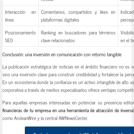
Interacción en
Comentarios, compartidos y likes en
Indic
línea
plataformas digitales
percepc
Posicionamiento
Ranking en buscadores para términos
Visibil
SEO
clave relacionados
en el t
Conclusión: una inversión en comunicación con retorno tangible
La publicación estratégica de noticias en el ámbito financiero no es s
sino una inversión clave para construir credibilidad y fortalecer la perc
En un ecosistema donde la confianza es un activo intangible de alto valo
corporativa a través de medios especializados ofrece ventajas competit
Para aquellas empresas interesadas en potenciar su presencia editor
financieras de tu empresa en una herramienta de atracción de inversi
como AndeanWire y la central AWNewsCenter.