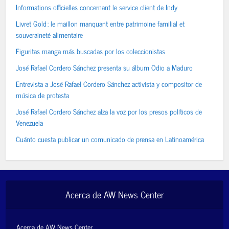
Informations officielles concernant le service client de Indy
Livret Gold : le maillon manquant entre patrimoine familial et
souveraineté alimentaire
Figuritas manga más buscadas por los coleccionistas
José Rafael Cordero Sánchez presenta su álbum Odio a Maduro
Entrevista a José Rafael Cordero Sánchez activista y compositor de
música de protesta
José Rafael Cordero Sánchez alza la voz por los presos políticos de
Venezuela
Cuánto cuesta publicar un comunicado de prensa en Latinoamérica
Acerca de AW News Center
Acerca de AW News Center