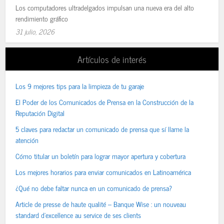
Los computadores ultradelgados impulsan una nueva era del alto
rendimiento gráfico
31 julio, 2026
Artículos de interés
Los 9 mejores tips para la limpieza de tu garaje
El Poder de los Comunicados de Prensa en la Construcción de la
Reputación Digital
5 claves para redactar un comunicado de prensa que sí llame la
atención
Cómo titular un boletín para lograr mayor apertura y cobertura
Los mejores horarios para enviar comunicados en Latinoamérica
¿Qué no debe faltar nunca en un comunicado de prensa?
Article de presse de haute qualité – Banque Wise : un nouveau
standard d’excellence au service de ses clients