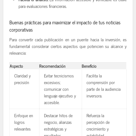
para evaluaciones financieras.
Buenas prácticas para maximizar el impacto de tus noticias
corporativas
Para convertir cada publicación en un puente hacia la inversión, es
fundamental considerar ciertos aspectos que potencien su alcance y
relevancia:
Aspecto
Recomendación
Beneficio
Claridad y
Evitar tecnicismos
Facilita la
precisión
excesivos;
comprensión por
comunicar con
parte de la audiencia
lenguaje ejecutivo y
inversora.
accesible.
Enfoque en
Destacar hitos de
Refuerza la
logros
negocio, alianzas
percepción de
relevantes
estratégicas y
crecimiento y
resultados
estabilidad.