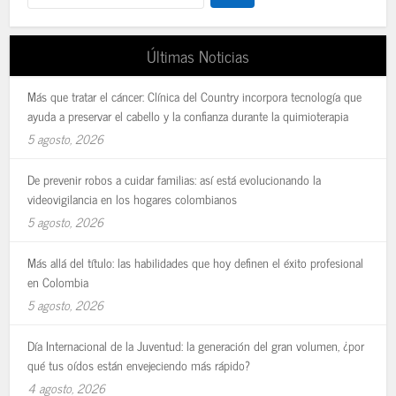
Últimas Noticias
Más que tratar el cáncer: Clínica del Country incorpora tecnología que
ayuda a preservar el cabello y la confianza durante la quimioterapia
5 agosto, 2026
De prevenir robos a cuidar familias: así está evolucionando la
videovigilancia en los hogares colombianos
5 agosto, 2026
Más allá del título: las habilidades que hoy definen el éxito profesional
en Colombia
5 agosto, 2026
Día Internacional de la Juventud: la generación del gran volumen, ¿por
qué tus oídos están envejeciendo más rápido?
4 agosto, 2026