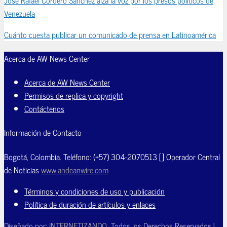
Venezuela
Cuánto cuesta publicar un comunicado de prensa en Latinoamérica
Acerca de AW News Center
Acerca de AW News Center
Permisos de replica y copyright
Contáctenos
Información de Contacto
Bogotá, Colombia. Teléfono: (+57) 304-2070513 [] Operador Central
de Noticias
www.andeanwire.com
Términos y condiciones de uso y publicación
Política de duración de artículos y enlaces
Diseñado por:
INTERNETIZANDO
Todos los Derechos Reservados |