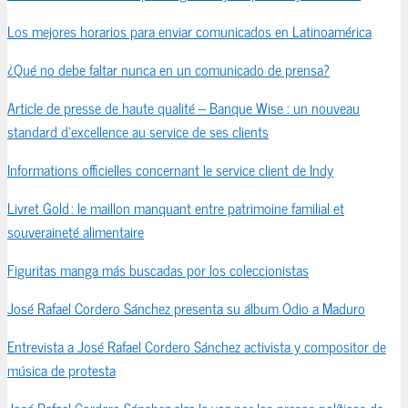
Los mejores horarios para enviar comunicados en Latinoamérica
¿Qué no debe faltar nunca en un comunicado de prensa?
Article de presse de haute qualité – Banque Wise : un nouveau
standard d’excellence au service de ses clients
Informations officielles concernant le service client de Indy
Livret Gold : le maillon manquant entre patrimoine familial et
souveraineté alimentaire
Figuritas manga más buscadas por los coleccionistas
José Rafael Cordero Sánchez presenta su álbum Odio a Maduro
Entrevista a José Rafael Cordero Sánchez activista y compositor de
música de protesta
José Rafael Cordero Sánchez alza la voz por los presos políticos de