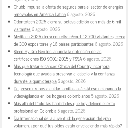
Chubb impulsa la oferta de seguros para el sector de energías
renovables en América Latina
6 agosto, 2026
Odontotech 2026 cierra su octava edición con más de 6 mil
visitantes
6 agosto, 2026
Meditech 2026 cierra con cifra récord: 12.700 visitantes, cerca
de 300 expositores y 16 países participantes
6 agosto, 2026
Kleen-Hy-Dro-Gen Inc. anuncia la obtención de las
certificaciones ISO 9001: 2015 y TSSA
6 agosto, 2026
Más que tratar el cáncer: Clínica del Country incorpora
tecnología que ayuda a preservar el cabello y la confianza
durante la quimioterapia
5 agosto, 2026
De prevenir robos a cuidar familias: así está evolucionando la
videovigilancia en los hogares colombianos
5 agosto, 2026
Más allá del título: las habilidades que hoy definen el éxito
profesional en Colombia
5 agosto, 2026
Día Internacional de la Juventud: la generación del gran
volumen, ¿por qué tus oídos están envejeciendo más rápido?