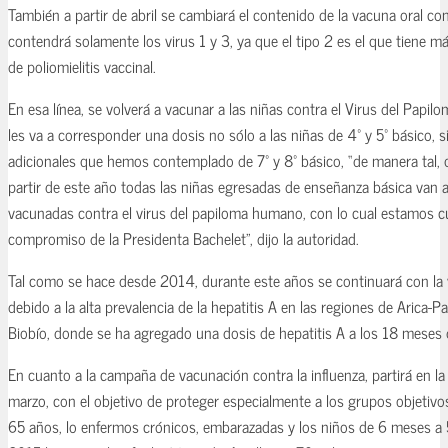
También a partir de abril se cambiará el contenido de la vacuna oral cont
contendrá solamente los virus 1 y 3, ya que el tipo 2 es el que tiene m
de poliomielitis vaccinal.
En esa línea, se volverá a vacunar a las niñas contra el Virus del Papi
les va a corresponder una dosis no sólo a las niñas de 4º y 5º básico, s
adicionales que hemos contemplado de 7º y 8º básico, “de manera tal,
partir de este año todas las niñas egresadas de enseñanza básica van a
vacunadas contra el virus del papiloma humano, con lo cual estamos 
compromiso de la Presidenta Bachelet”, dijo la autoridad.
Tal como se hace desde 2014, durante este años se continuará con la 
debido a la alta prevalencia de la hepatitis A en las regiones de Arica-P
Biobío, donde se ha agregado una dosis de hepatitis A a los 18 meses 
En cuanto a la campaña de vacunación contra la influenza, partirá en l
marzo, con el objetivo de proteger especialmente a los grupos objetiv
65 años, lo enfermos crónicos, embarazadas y los niños de 6 meses a 