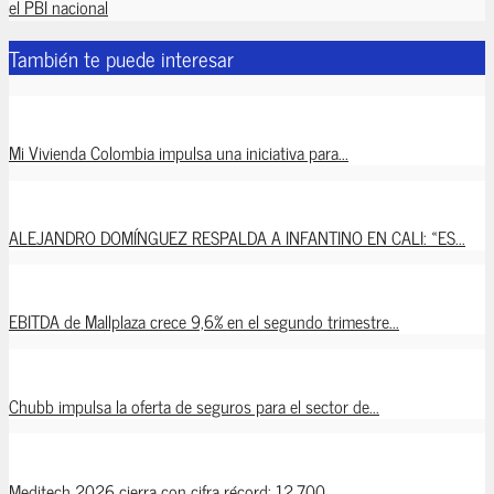
el PBI nacional
También te puede interesar
Mi Vivienda Colombia impulsa una iniciativa para...
ALEJANDRO DOMÍNGUEZ RESPALDA A INFANTINO EN CALI: «ES...
EBITDA de Mallplaza crece 9,6% en el segundo trimestre...
Chubb impulsa la oferta de seguros para el sector de...
Meditech 2026 cierra con cifra récord: 12.700...