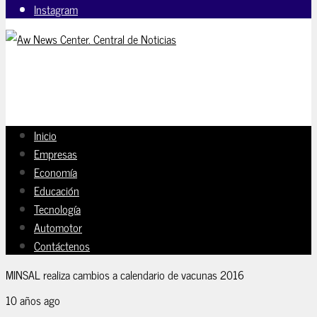
Instagram
Inicio
Empresas
Economía
Educación
Tecnología
Automotor
Contáctenos
MINSAL realiza cambios a calendario de vacunas 2016
10 años ago