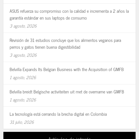
ASUS refuerza su compromiso con la calidad e incrementa a 2 años la
garantía estándar en sus laptops de consumo
3 agosto, 2026
Revisión de 31 estudios concluye que los alimentos veganos para
perros y gatos tienen buena digestibilidad
3 agosto, 2026
Belvilla Expands Its Belgian Business with the Acquisition of GMFB
1 agosto, 2026
Belvilla breidt Belgische activiteiten uit met de overname van GMFB
1 agosto, 2026
La tecnología está cerrando la brecha digital en Colombia
31 julio, 2026