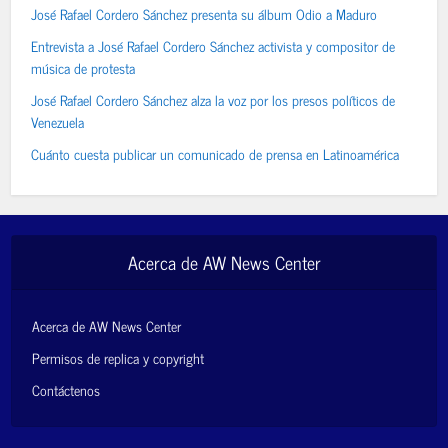
José Rafael Cordero Sánchez presenta su álbum Odio a Maduro
Entrevista a José Rafael Cordero Sánchez activista y compositor de
música de protesta
José Rafael Cordero Sánchez alza la voz por los presos políticos de
Venezuela
Cuánto cuesta publicar un comunicado de prensa en Latinoamérica
Acerca de AW News Center
Acerca de AW News Center
Permisos de replica y copyright
Contáctenos