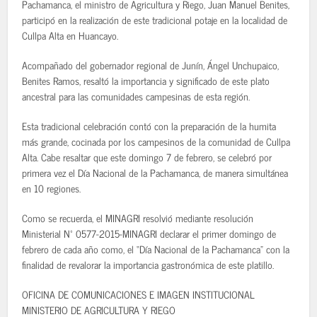
Pachamanca, el ministro de Agricultura y Riego, Juan Manuel Benites,
participó en la realización de este tradicional potaje en la localidad de
Cullpa Alta en Huancayo.
Acompañado del gobernador regional de Junín, Ángel Unchupaico,
Benites Ramos, resaltó la importancia y significado de este plato
ancestral para las comunidades campesinas de esta región.
Esta tradicional celebración contó con la preparación de la humita
más grande, cocinada por los campesinos de la comunidad de Cullpa
Alta. Cabe resaltar que este domingo 7 de febrero, se celebró por
primera vez el Día Nacional de la Pachamanca, de manera simultánea
en 10 regiones.
Como se recuerda, el MINAGRI resolvió mediante resolución
Ministerial Nº 0577-2015-MINAGRI declarar el primer domingo de
febrero de cada año como, el “Día Nacional de la Pachamanca” con la
finalidad de revalorar la importancia gastronómica de este platillo.
OFICINA DE COMUNICACIONES E IMAGEN INSTITUCIONAL
MINISTERIO DE AGRICULTURA Y RIEGO