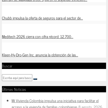
Chubb impulsa la oferta de seguros para el sector de...
Meditech 2026 cierra con cifra récord: 12.700...
Kleen-Hy-Dro-Gen Inc. anuncia la obtención de las...
Buscar
Últimas Noticias
Mi Vivienda Colombia impulsa una iniciativa para facilitar el
acceso a la vivienda de familias colombianas
8 agosto, 2026