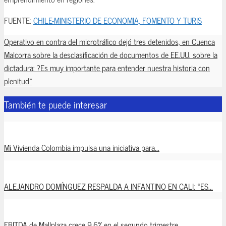
FUENTE:
CHILE-MINISTERIO DE ECONOMIA, FOMENTO Y TURIS
Operativo en contra del microtráfico dejó tres detenidos, en Cuenca
Malcorra sobre la desclasificación de documentos de EE.UU. sobre la
dictadura: ?Es muy importante para entender nuestra historia con
plenitud»
También te puede interesar
Mi Vivienda Colombia impulsa una iniciativa para...
ALEJANDRO DOMÍNGUEZ RESPALDA A INFANTINO EN CALI: «ES...
EBITDA de Mallplaza crece 9,6% en el segundo trimestre...