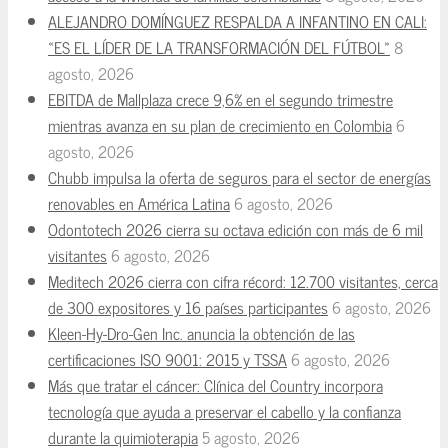
ALEJANDRO DOMÍNGUEZ RESPALDA A INFANTINO EN CALI:
«ES EL LÍDER DE LA TRANSFORMACIÓN DEL FÚTBOL»
8
agosto, 2026
EBITDA de Mallplaza crece 9,6% en el segundo trimestre
mientras avanza en su plan de crecimiento en Colombia
6
agosto, 2026
Chubb impulsa la oferta de seguros para el sector de energías
renovables en América Latina
6 agosto, 2026
Odontotech 2026 cierra su octava edición con más de 6 mil
visitantes
6 agosto, 2026
Meditech 2026 cierra con cifra récord: 12.700 visitantes, cerca
de 300 expositores y 16 países participantes
6 agosto, 2026
Kleen-Hy-Dro-Gen Inc. anuncia la obtención de las
certificaciones ISO 9001: 2015 y TSSA
6 agosto, 2026
Más que tratar el cáncer: Clínica del Country incorpora
tecnología que ayuda a preservar el cabello y la confianza
durante la quimioterapia
5 agosto, 2026