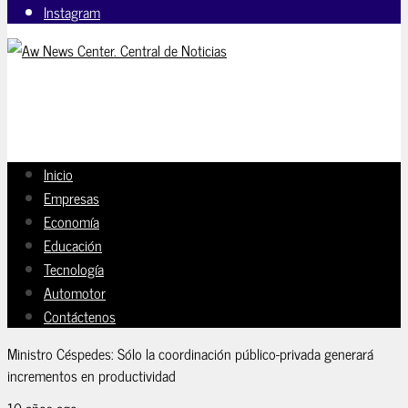
Instagram
Inicio
Empresas
Economía
Educación
Tecnología
Automotor
Contáctenos
Ministro Céspedes: Sólo la coordinación público-privada generará
incrementos en productividad
10 años ago