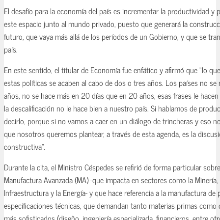
El desafío para la economía del país es incrementar la productividad y 
este espacio junto al mundo privado, puesto que generará la construc
futuro, que vaya más allá de los períodos de un Gobierno, y que se tr
país.
En este sentido, el titular de Economía fue enfático y afirmó que “lo 
estas políticas se acaben al cabo de dos o tres años. Los países no se
años, no se hace más en 20 días que en 20 años, esas frases le hacen ma
la descalificación no le hace bien a nuestro país. Si hablamos de produ
decirlo, porque si no vamos a caer en un diálogo de trincheras y eso no 
que nosotros queremos plantear, a través de esta agenda, es la discusi
constructiva”.
Durante la cita, el Ministro Céspedes se refirió de forma particular sob
Manufactura Avanzada (MA) -que impacta en sectores como la Minería, 
Infraestructura y la Energía- y que hace referencia a la manufactura de
especificaciones técnicas, que demandan tanto materias primas como 
más sofisticados (diseño, ingeniería especializada, financieros, entre otr