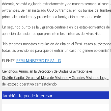
Además, se está vigilando estrictamente y de manera semanal al zancu
ovitrampas. Se han instalado 600 ovitrampas en los barrios de Tumbes p
principales criaderos y proceder a la fumigación correspondiente.
Un segundo punto es la vigilancia centinela en los establecimientos de 
aparición de pacientes que presenten los síntomas del virus zika.
"No tenemos nosotros circulación de zika en el Perú -casos autócton
todas las previsiones para que de entrar un caso no genere epidemia", fi
FUENTE:
PERU-MINISTERIO DE SALUD
Científicos Anuncian la Detección de Ondas Gravitacionales
Distrito Capital: Se activó Mesa de Misiones y Grandes Misiones luego
del exitoso operativo carnestolendo
También te puede interesar