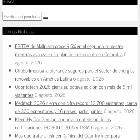
Buscar
Últimas Noticias
EBITDA de Mallplaza crece 9,6% en el segundo trimestre
mientras avanza en su plan de crecimiento en Colombia
6
agosto, 2026
Chubb impulsa la oferta de seguros para el sector de energías
renovables en América Latina
6 agosto, 2026
Odontotech 2026 cierra su octava edición con más de 6 mil
visitantes
6 agosto, 2026
Meditech 2026 cierra con cifra récord: 12.700 visitantes, cerca
de 300 expositores y 16 países participantes
6 agosto, 2026
Kleen-Hy-Dro-Gen Inc. anuncia la obtención de las
certificaciones ISO 9001: 2015 y TSSA
6 agosto, 2026
Más que tratar el cáncer: Clínica del Country incorpora