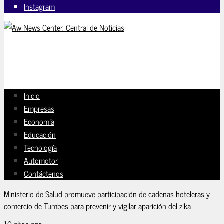
Instagram
Inicio
Empresas
Economía
Educación
Tecnología
Automotor
Contáctenos
Ministerio de Salud promueve participación de cadenas hoteleras y
comercio de Tumbes para prevenir y vigilar aparición del zika
10 años ago