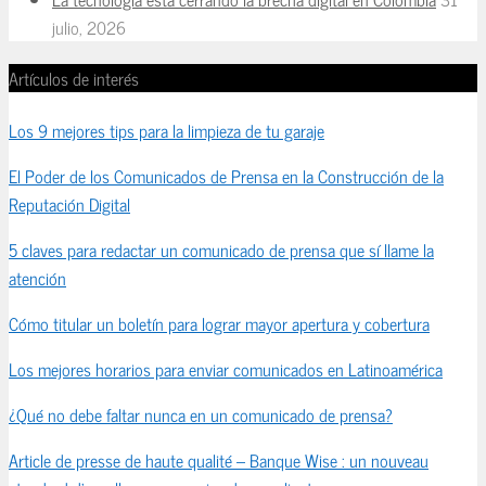
julio, 2026
Artículos de interés
Los 9 mejores tips para la limpieza de tu garaje
El Poder de los Comunicados de Prensa en la Construcción de la
Reputación Digital
5 claves para redactar un comunicado de prensa que sí llame la
atención
Cómo titular un boletín para lograr mayor apertura y cobertura
Los mejores horarios para enviar comunicados en Latinoamérica
¿Qué no debe faltar nunca en un comunicado de prensa?
Article de presse de haute qualité – Banque Wise : un nouveau