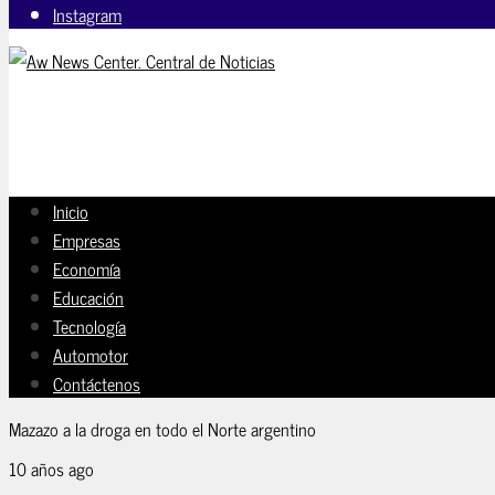
Instagram
Inicio
Empresas
Economía
Educación
Tecnología
Automotor
Contáctenos
Mazazo a la droga en todo el Norte argentino
10 años ago