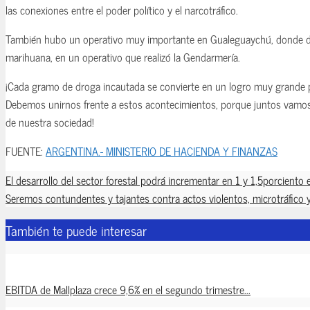
las conexiones entre el poder político y el narcotráfico.
También hubo un operativo muy importante en Gualeguaychú, donde
marihuana, en un operativo que realizó la Gendarmería.
¡Cada gramo de droga incautada se convierte en un logro muy grande 
Debemos unirnos frente a estos acontecimientos, porque juntos vamos a
de nuestra sociedad!
FUENTE:
ARGENTINA.- MINISTERIO DE HACIENDA Y FINANZAS
El desarrollo del sector forestal podrá incrementar en 1 y 1,5porciento 
Seremos contundentes y tajantes contra actos violentos, microtráfico y
También te puede interesar
EBITDA de Mallplaza crece 9,6% en el segundo trimestre...