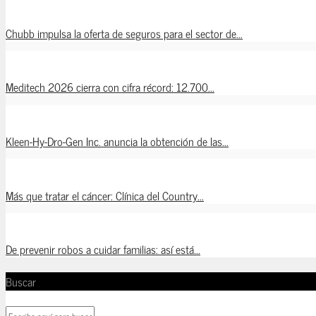
Chubb impulsa la oferta de seguros para el sector de...
Meditech 2026 cierra con cifra récord: 12.700...
Kleen-Hy-Dro-Gen Inc. anuncia la obtención de las...
Más que tratar el cáncer: Clínica del Country...
De prevenir robos a cuidar familias: así está...
Buscar