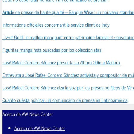
Article de presse de haute qualité – Banque Wise : un nouveau standard
Informations officielles concernant le service client de Indy
Livret Gold : le maillon manquant entre patrimoine familial et souveraine
Figuritas manga más buscadas por los coleccionistas
José Rafael Cordero Sánchez presenta su álbum Odio a Maduro
Entrevista a José Rafael Cordero Sánchez activista y compositor de mú
José Rafael Cordero Sánchez alza la voz por los presos políticos de Ve
Cuánto cuesta publicar un comunicado de prensa en Latinoamérica
Acerca de AW News Center
Acerca de AW News Center