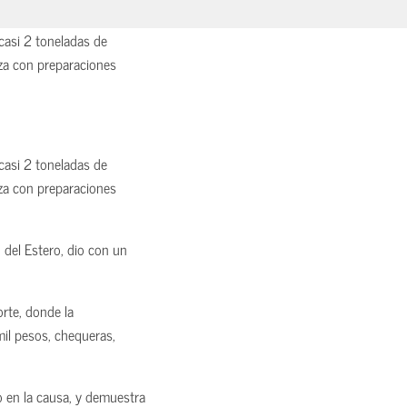
asi 2 toneladas de
iza con preparaciones
asi 2 toneladas de
iza con preparaciones
del Estero, dio con un
orte, donde la
il pesos, chequeras,
o en la causa, y demuestra