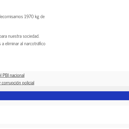
 decomisamos 1970 kg de
para nuestra sociedad.
 eliminar al narcotráfico
el PBI nacional
 corrupción policial