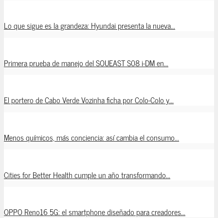
Lo que sigue es la grandeza: Hyundai presenta la nueva...
Primera prueba de manejo del SOUEAST S08 i-DM en...
El portero de Cabo Verde Vozinha ficha por Colo-Colo y...
Menos químicos, más conciencia: así cambia el consumo...
Cities for Better Health cumple un año transformando...
OPPO Reno16 5G: el smartphone diseñado para creadores...