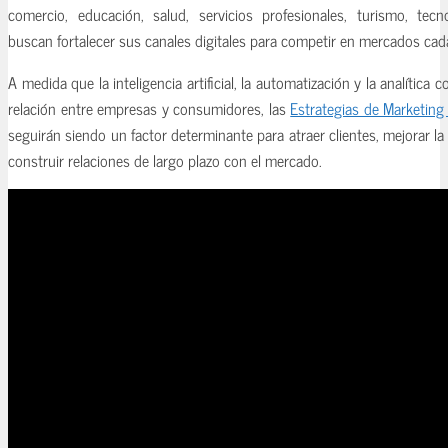
comercio, educación, salud, servicios profesionales, turismo, tec
buscan fortalecer sus canales digitales para competir en mercados ca
A medida que la inteligencia artificial, la automatización y la analítica
relación entre empresas y consumidores, las
Estrategias de Marketing 
seguirán siendo un factor determinante para atraer clientes, mejorar la
construir relaciones de largo plazo con el mercado.