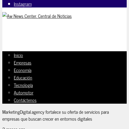
Instagram
Inicio
Empresas
Economía
Educación
Tecnología
Automotor
Contáctenos
MarketingDigital.agency fortalece su oferta de servicios para
empresas que buscan crecer en entornos digitales
2 meses ago