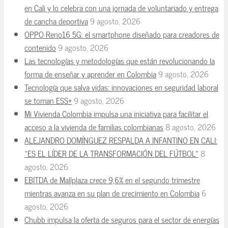
en Cali y lo celebra con una jornada de voluntariado y entrega
de cancha deportiva
9 agosto, 2026
OPPO Reno16 5G: el smartphone diseñado para creadores de
contenido
9 agosto, 2026
Las tecnologías y metodologías que están revolucionando la
forma de enseñar y aprender en Colombia
9 agosto, 2026
Tecnología que salva vidas: innovaciones en seguridad laboral
se toman ESS+
9 agosto, 2026
Mi Vivienda Colombia impulsa una iniciativa para facilitar el
acceso a la vivienda de familias colombianas
8 agosto, 2026
ALEJANDRO DOMÍNGUEZ RESPALDA A INFANTINO EN CALI:
«ES EL LÍDER DE LA TRANSFORMACIÓN DEL FÚTBOL»
8
agosto, 2026
EBITDA de Mallplaza crece 9,6% en el segundo trimestre
mientras avanza en su plan de crecimiento en Colombia
6
agosto, 2026
Chubb impulsa la oferta de seguros para el sector de energías