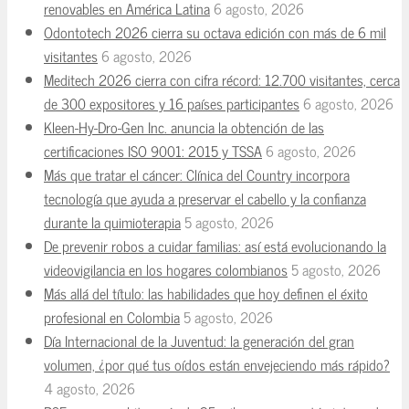
renovables en América Latina
6 agosto, 2026
Odontotech 2026 cierra su octava edición con más de 6 mil
visitantes
6 agosto, 2026
Meditech 2026 cierra con cifra récord: 12.700 visitantes, cerca
de 300 expositores y 16 países participantes
6 agosto, 2026
Kleen-Hy-Dro-Gen Inc. anuncia la obtención de las
certificaciones ISO 9001: 2015 y TSSA
6 agosto, 2026
Más que tratar el cáncer: Clínica del Country incorpora
tecnología que ayuda a preservar el cabello y la confianza
durante la quimioterapia
5 agosto, 2026
De prevenir robos a cuidar familias: así está evolucionando la
videovigilancia en los hogares colombianos
5 agosto, 2026
Más allá del título: las habilidades que hoy definen el éxito
profesional en Colombia
5 agosto, 2026
Día Internacional de la Juventud: la generación del gran
volumen, ¿por qué tus oídos están envejeciendo más rápido?
4 agosto, 2026