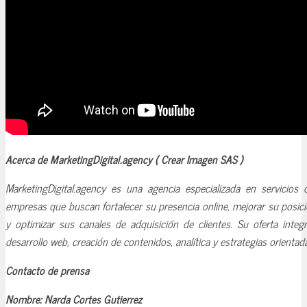
Acerca de MarketingDigital.agency ( Crear Imagen SAS )
MarketingDigital.agency es una agencia especializada en servicios 
empresas que buscan fortalecer su presencia online, mejorar su posi
y optimizar sus canales de adquisición de clientes. Su oferta integr
desarrollo web, creación de contenidos, analítica y estrategias orientad
Contacto de prensa
Nombre: Narda Cortes Gutierrez