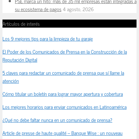
PSE marca un hito: más de 35 mil empresas están integradas a
su ecosistema de pagos
4 agosto, 2026
Artículos de interés
Los 9 mejores tips para la limpieza de tu garaje
El Poder de los Comunicados de Prensa en la Construcción de la
Reputación Digital
5 claves para redactar un comunicado de prensa que sí llame la
atención
Cómo titular un boletín para lograr mayor apertura y cobertura
Los mejores horarios para enviar comunicados en Latinoamérica
¿Qué no debe faltar nunca en un comunicado de prensa?
Article de presse de haute qualité – Banque Wise : un nouveau