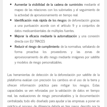
Aumentar la visibilidad de la cadena de suministro
mediante el
mapeo de las relaciones con los subniveles y el seguimiento de
la actividad de aprovisionamiento en tiempo real.
Identificación más rápida de los riesgos
de deforestación gracias
a una puntuación acorde con el artículo 9 y a conjuntos de
datos medioambientales de múltiples fuentes.
Mejorar la eficacia mediante la automatización
y una conexión
directa con EU TRACES
Reducir el riesgo de cumplimiento
de la normativa, señalando de
forma proactiva los proveedores y las zonas de
aprovisionamiento de alto riesgo mediante imágenes por satélite
y modelos de riesgo personalizables.
Las herramientas de detección de la deforestación por satélite de la
plataforma evalúan con precisión los cambios en el uso de la tierra y
ofrecen información práctica para mitigar los riesgos. Estas
capacidades se ven reforzadas por la validación de datos en tiempo
real, las evaluaciones de riesgo personalizables y la documentación
centralizada, todo ello diseñado para ayudar a las empresas a poner en
práctica el proceso de diligencia debida en tres pasos descrito por la