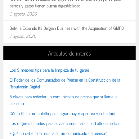
perros y gatos tienen buena digestibilidad
3 agosto, 2026
Belvilla Expands Its Belgian Business with the Acquisition of GMFB
1 agosto, 2026
Artículos de interés
Los 9 mejores tips para la limpieza de tu garaje
El Poder de los Comunicados de Prensa en la Construcción de la
Reputación Digital
5 claves para redactar un comunicado de prensa que sí llame la
atención
Cómo titular un boletín para lograr mayor apertura y cobertura
Los mejores horarios para enviar comunicados en Latinoamérica
¿Qué no debe faltar nunca en un comunicado de prensa?