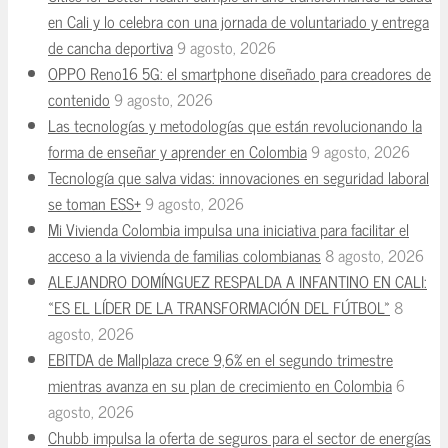
en Cali y lo celebra con una jornada de voluntariado y entrega
de cancha deportiva
9 agosto, 2026
OPPO Reno16 5G: el smartphone diseñado para creadores de
contenido
9 agosto, 2026
Las tecnologías y metodologías que están revolucionando la
forma de enseñar y aprender en Colombia
9 agosto, 2026
Tecnología que salva vidas: innovaciones en seguridad laboral
se toman ESS+
9 agosto, 2026
Mi Vivienda Colombia impulsa una iniciativa para facilitar el
acceso a la vivienda de familias colombianas
8 agosto, 2026
ALEJANDRO DOMÍNGUEZ RESPALDA A INFANTINO EN CALI:
«ES EL LÍDER DE LA TRANSFORMACIÓN DEL FÚTBOL»
8
agosto, 2026
EBITDA de Mallplaza crece 9,6% en el segundo trimestre
mientras avanza en su plan de crecimiento en Colombia
6
agosto, 2026
Chubb impulsa la oferta de seguros para el sector de energías