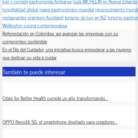
lujo y comida
gastronomía Aotearoa
Guía MICHELIN en Nueva Zelanda
hospitalidad global
mapa gastronómico mundial
reconocimiento mundi
restaurantes premium Auckland
turismo de lujo en NZ
turismo gastro
Wellington cocina contemporánea
Reforestación en Colombia: así avanzan las empresas con su
compromiso sostenible
En el Día del Cuidador, una iniciativa busca empoderar a las mujeres
que dedican su vida a cuidar
También te puede interesar
Cities for Better Health cumple un año transformando...
OPPO Reno16 5G: el smartphone diseñado para creadores...