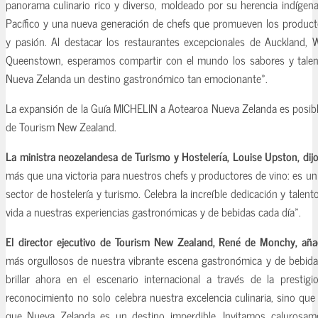
panorama culinario rico y diverso, moldeado por su herencia indígena 
Pacífico y una nueva generación de chefs que promueven los producto
y pasión. Al destacar los restaurantes excepcionales de Auckland, W
Queenstown, esperamos compartir con el mundo los sabores y tale
Nueva Zelanda un destino gastronómico tan emocionante».
La expansión de la Guía MICHELIN a Aotearoa Nueva Zelanda es posible
de Tourism New Zealand.
La ministra neozelandesa de Turismo y Hostelería, Louise Upston, dij
más que una victoria para nuestros chefs y productores de vino: es un
sector de hostelería y turismo. Celebra la increíble dedicación y talen
vida a nuestras experiencias gastronómicas y de bebidas cada día».
El director ejecutivo de Tourism New Zealand, René de Monchy, añ
más orgullosos de nuestra vibrante escena gastronómica y de bebida
brillar ahora en el escenario internacional a través de la prestig
reconocimiento no solo celebra nuestra excelencia culinaria, sino qu
que Nueva Zelanda es un destino imperdible. Invitamos calurosam