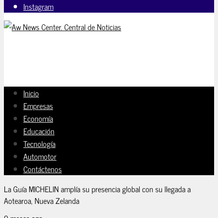
Instagram
Inicio
Empresas
Economía
Educación
Tecnología
Automotor
Contáctenos
La Guía MICHELIN amplía su presencia global con su llegada a
Aotearoa, Nueva Zelanda
9 meses ago