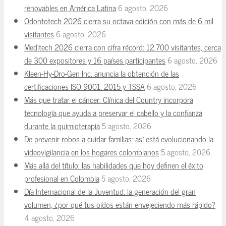
renovables en América Latina
6 agosto, 2026
Odontotech 2026 cierra su octava edición con más de 6 mil
visitantes
6 agosto, 2026
Meditech 2026 cierra con cifra récord: 12.700 visitantes, cerca
de 300 expositores y 16 países participantes
6 agosto, 2026
Kleen-Hy-Dro-Gen Inc. anuncia la obtención de las
certificaciones ISO 9001: 2015 y TSSA
6 agosto, 2026
Más que tratar el cáncer: Clínica del Country incorpora
tecnología que ayuda a preservar el cabello y la confianza
durante la quimioterapia
5 agosto, 2026
De prevenir robos a cuidar familias: así está evolucionando la
videovigilancia en los hogares colombianos
5 agosto, 2026
Más allá del título: las habilidades que hoy definen el éxito
profesional en Colombia
5 agosto, 2026
Día Internacional de la Juventud: la generación del gran
volumen, ¿por qué tus oídos están envejeciendo más rápido?
4 agosto, 2026