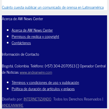
Cuánto cuesta publicar un comunicado de prensa en Latinoamérica
Acerca de AW News Center
Acerca de AW News Center
Permisos de replica y copyright
Contáctenos
Información de Contacto
Bogotá, Colombia. Teléfono: (+57) 304-2070513 [] Operador Central
de Noticias
www.andeanwire.com
Términos y condiciones de uso y publicación
Política de duración de artículos y enlaces
Diseñado por:
INTERNETIZANDO
Todos los Derechos Reservados |
ANDEANWIRE