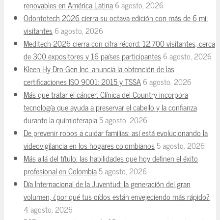
renovables en América Latina
6 agosto, 2026
Odontotech 2026 cierra su octava edición con más de 6 mil
visitantes
6 agosto, 2026
Meditech 2026 cierra con cifra récord: 12.700 visitantes, cerca
de 300 expositores y 16 países participantes
6 agosto, 2026
Kleen-Hy-Dro-Gen Inc. anuncia la obtención de las
certificaciones ISO 9001: 2015 y TSSA
6 agosto, 2026
Más que tratar el cáncer: Clínica del Country incorpora
tecnología que ayuda a preservar el cabello y la confianza
durante la quimioterapia
5 agosto, 2026
De prevenir robos a cuidar familias: así está evolucionando la
videovigilancia en los hogares colombianos
5 agosto, 2026
Más allá del título: las habilidades que hoy definen el éxito
profesional en Colombia
5 agosto, 2026
Día Internacional de la Juventud: la generación del gran
volumen, ¿por qué tus oídos están envejeciendo más rápido?
4 agosto, 2026