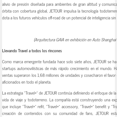
alivio de presión diseñada para ambientes de gran altitud y comunica
órbita con cobertura global, JETOUR impulsa la tecnología todoterr
dota a los futuros vehículos off-road de un potencial de inteligencia si
(Arquitectura GAIA en exhibición en Auto Shanghai
Llevando Travel a todos los rincones
Como marca emergente fundada hace solo siete años, JETOUR se ha 
startups automovilísticas de más rápido crecimiento en el mundo. 
ventas superaron los 1,68 millones de unidades y cosecharon el favor
aficionados en todo el planeta.
La estrategia “Travel+” de JETOUR continúa definiendo el enfoque de la 
vida de viaje y todoterreno. La compañía está construyendo una exper
que incluye “Travel+” refit, “Travel+” accessory, “Travel+” benefit y “Tr
creación de contenidos con su comunidad de fans, JETOUR está