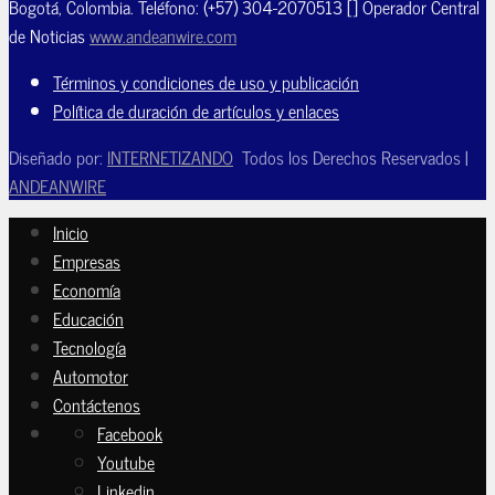
Bogotá, Colombia. Teléfono: (+57) 304-2070513 [] Operador Central
de Noticias
www.andeanwire.com
Términos y condiciones de uso y publicación
Política de duración de artículos y enlaces
Diseñado por:
INTERNETIZANDO
Todos los Derechos Reservados |
ANDEANWIRE
Inicio
Empresas
Economía
Educación
Tecnología
Automotor
Contáctenos
Facebook
Youtube
Linkedin