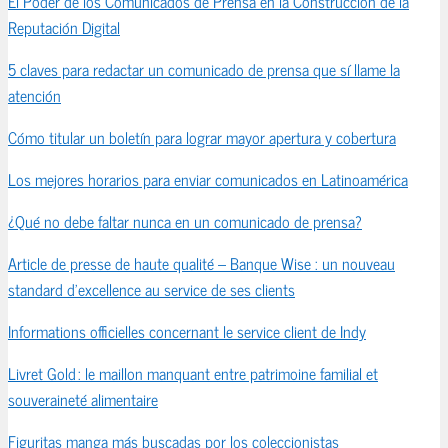
El Poder de los Comunicados de Prensa en la Construcción de la
Reputación Digital
5 claves para redactar un comunicado de prensa que sí llame la
atención
Cómo titular un boletín para lograr mayor apertura y cobertura
Los mejores horarios para enviar comunicados en Latinoamérica
¿Qué no debe faltar nunca en un comunicado de prensa?
Article de presse de haute qualité – Banque Wise : un nouveau
standard d’excellence au service de ses clients
Informations officielles concernant le service client de Indy
Livret Gold : le maillon manquant entre patrimoine familial et
souveraineté alimentaire
Figuritas manga más buscadas por los coleccionistas