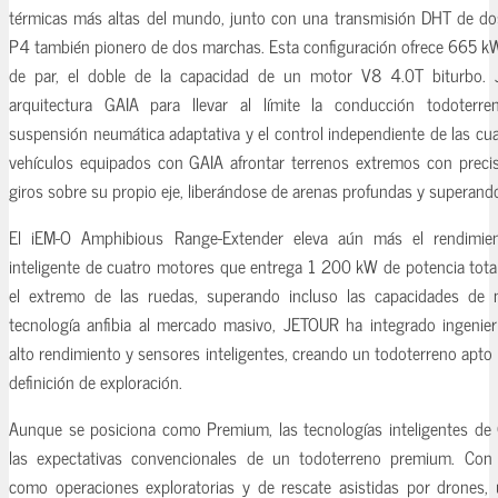
térmicas más altas del mundo, junto con una transmisión DHT de do
P4 también pionero de dos marchas. Esta configuración ofrece 665 k
de par, el doble de la capacidad de un motor V8 4.0T biturbo.
arquitectura GAIA para llevar al límite la conducción todoterre
suspensión neumática adaptativa y el control independiente de las cu
vehículos equipados con GAIA afrontar terrenos extremos con precisió
giros sobre su propio eje, liberándose de arenas profundas y superando
El iEM-O Amphibious Range-Extender eleva aún más el rendimie
inteligente de cuatro motores que entrega 1 200 kW de potencia tot
el extremo de las ruedas, superando incluso las capacidades de niv
tecnología anfibia al mercado masivo, JETOUR ha integrado ingenier
alto rendimiento y sensores inteligentes, creando un todoterreno apto 
definición de exploración.
Aunque se posiciona como Premium, las tecnologías inteligentes de
las expectativas convencionales de un todoterreno premium. Con 
como operaciones exploratorias y de rescate asistidas por drones, 