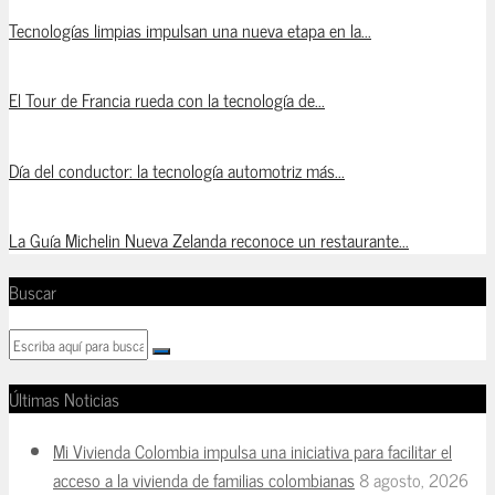
Tecnologías limpias impulsan una nueva etapa en la...
El Tour de Francia rueda con la tecnología de...
Día del conductor: la tecnología automotriz más...
La Guía Michelin Nueva Zelanda reconoce un restaurante...
Buscar
Últimas Noticias
Mi Vivienda Colombia impulsa una iniciativa para facilitar el
acceso a la vivienda de familias colombianas
8 agosto, 2026