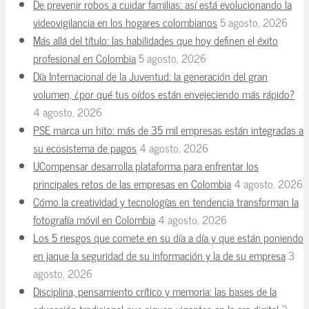
De prevenir robos a cuidar familias: así está evolucionando la
videovigilancia en los hogares colombianos
5 agosto, 2026
Más allá del título: las habilidades que hoy definen el éxito
profesional en Colombia
5 agosto, 2026
Día Internacional de la Juventud: la generación del gran
volumen, ¿por qué tus oídos están envejeciendo más rápido?
4 agosto, 2026
PSE marca un hito: más de 35 mil empresas están integradas a
su ecosistema de pagos
4 agosto, 2026
UCompensar desarrolla plataforma para enfrentar los
principales retos de las empresas en Colombia
4 agosto, 2026
Cómo la creatividad y tecnologías en tendencia transforman la
fotografía móvil en Colombia
4 agosto, 2026
Los 5 riesgos que comete en su día a día y que están poniendo
en jaque la seguridad de su información y la de su empresa
3
agosto, 2026
Disciplina, pensamiento crítico y memoria: las bases de la