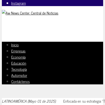
Instagram
Inicio
Empresas
Economía
Educación
Tecnología
Automotor
Contáctenos
LATINOAMÉRICA (Mayo 01 de 2025).
Enfocada en su estrategia “