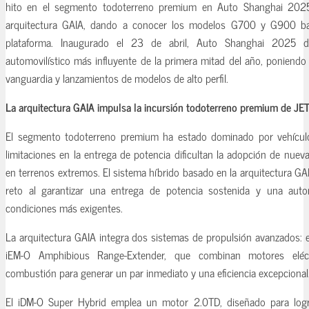
hito en el segmento todoterreno premium en Auto Shanghai 202
arquitectura GAIA, dando a conocer los modelos G700 y G900 b
plataforma. Inaugurado el 23 de abril, Auto Shanghai 2025 
automovilístico más influyente de la primera mitad del año, poniendo
vanguardia y lanzamientos de modelos de alto perfil.
La arquitectura GAIA impulsa la incursión todoterreno premium de J
El segmento todoterreno premium ha estado dominado por vehícul
limitaciones en la entrega de potencia dificultan la adopción de nuev
en terrenos extremos. El sistema híbrido basado en la arquitectura G
reto al garantizar una entrega de potencia sostenida y una auto
condiciones más exigentes.
La arquitectura GAIA integra dos sistemas de propulsión avanzados: e
iEM-O Amphibious Range-Extender, que combinan motores elé
combustión para generar un par inmediato y una eficiencia excepcional
El iDM-O Super Hybrid emplea un motor 2.0TD, diseñado para logra