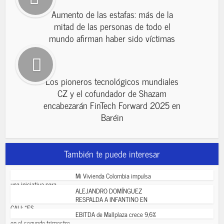
Aumento de las estafas: más de la
mitad de las personas de todo el
mundo afirman haber sido víctimas
Los pioneros tecnológicos mundiales
CZ y el cofundador de Shazam
encabezarán FinTech Forward 2025 en
Baréin
También te puede interesar
Mi Vivienda Colombia impulsa
una iniciativa para...
ALEJANDRO DOMÍNGUEZ
RESPALDA A INFANTINO EN
CALI: «ES...
EBITDA de Mallplaza crece 9,6%
en el segundo trimestre...