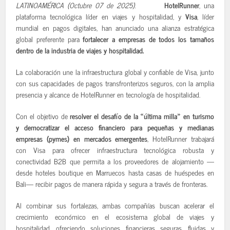
LATINOAMÉRICA (Octubre 07 de 2025).
HotelRunner
, una
plataforma tecnológica líder en viajes y hospitalidad, y
Visa
, líder
mundial en pagos digitales, han anunciado una alianza estratégica
global preferente para
fortalecer a empresas de todos los tamaños
dentro de la industria de viajes y hospitalidad.
La colaboración une la infraestructura global y confiable de Visa, junto
con sus capacidades de pagos transfronterizos seguros, con la amplia
presencia y alcance de HotelRunner en tecnología de hospitalidad.
Con el objetivo de
resolver el desafío de la «última milla» en turismo
y democratizar el acceso financiero para pequeñas y medianas
empresas (pymes) en mercados emergentes
, HotelRunner trabajará
con Visa para ofrecer infraestructura tecnológica robusta y
conectividad B2B que permita a los proveedores de alojamiento —
desde hoteles boutique en Marruecos hasta casas de huéspedes en
Bali— recibir pagos de manera rápida y segura a través de fronteras.
Al combinar sus fortalezas, ambas compañías buscan acelerar el
crecimiento económico en el ecosistema global de viajes y
hospitalidad, ofreciendo soluciones financieras seguras, fluidas y