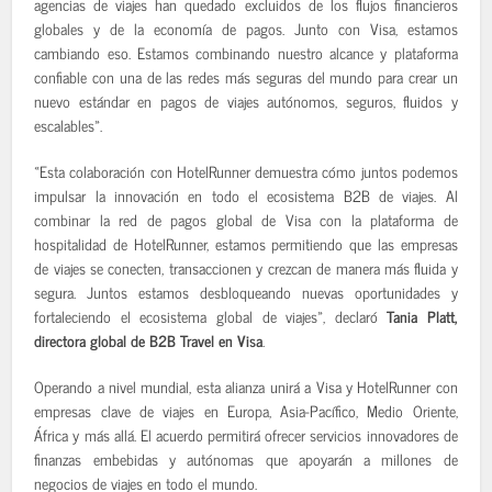
agencias de viajes han quedado excluidos de los flujos financieros
globales y de la economía de pagos. Junto con Visa, estamos
cambiando eso. Estamos combinando nuestro alcance y plataforma
confiable con una de las redes más seguras del mundo para crear un
nuevo estándar en pagos de viajes autónomos, seguros, fluidos y
escalables».
«Esta colaboración con HotelRunner demuestra cómo juntos podemos
impulsar la innovación en todo el ecosistema B2B de viajes. Al
combinar la red de pagos global de Visa con la plataforma de
hospitalidad de HotelRunner, estamos permitiendo que las empresas
de viajes se conecten, transaccionen y crezcan de manera más fluida y
segura. Juntos estamos desbloqueando nuevas oportunidades y
fortaleciendo el ecosistema global de viajes», declaró
Tania Platt,
directora global de B2B Travel en Visa
.
Operando a nivel mundial, esta alianza unirá a Visa y HotelRunner con
empresas clave de viajes en Europa, Asia-Pacífico, Medio Oriente,
África y más allá. El acuerdo permitirá ofrecer servicios innovadores de
finanzas embebidas y autónomas que apoyarán a millones de
negocios de viajes en todo el mundo.