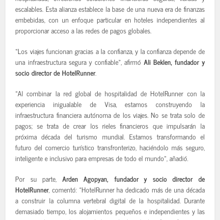
escalables. Esta alianza establece la base de una nueva era de finanzas
embebidas, con un enfoque particular en hoteles independientes al
proporcionar acceso a las redes de pagos globales.
«Los viajes funcionan gracias a la confianza, y la confianza depende de
una infraestructura segura y confiable», afirmó
Ali Beklen, fundador y
socio director de HotelRunner
.
«Al combinar la red global de hospitalidad de HotelRunner con la
experiencia inigualable de Visa, estamos construyendo la
infraestructura financiera autónoma de los viajes. No se trata solo de
pagos; se trata de crear los rieles financieros que impulsarán la
próxima década del turismo mundial. Estamos transformando el
futuro del comercio turístico transfronterizo, haciéndolo más seguro,
inteligente e inclusivo para empresas de todo el mundo», añadió.
Por su parte,
Arden Agopyan, fundador y socio director de
HotelRunner
, comentó: «HotelRunner ha dedicado más de una década
a construir la columna vertebral digital de la hospitalidad. Durante
demasiado tiempo, los alojamientos pequeños e independientes y las