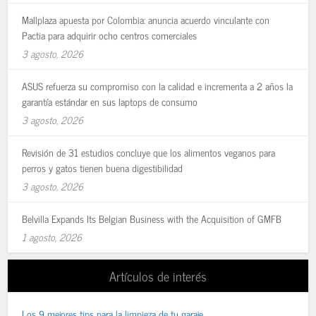
Mallplaza apuesta por Colombia: anuncia acuerdo vinculante con
Pactia para adquirir ocho centros comerciales
3 agosto, 2026
ASUS refuerza su compromiso con la calidad e incrementa a 2 años la
garantía estándar en sus laptops de consumo
3 agosto, 2026
Revisión de 31 estudios concluye que los alimentos veganos para
perros y gatos tienen buena digestibilidad
3 agosto, 2026
Belvilla Expands Its Belgian Business with the Acquisition of GMFB
1 agosto, 2026
Artículos de interés
Los 9 mejores tips para la limpieza de tu garaje