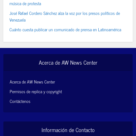
música de protesta
José Rafael Cordero Sánchez alza la voz por los presos políticos de
Venezuela
Cuánto cuesta publicar un comunicado de prensa en Latinoamérica
Acerca de AW News Center
Acerca de AW News Center
Permisos de replica y copyright
Contáctenos
Información de Contacto