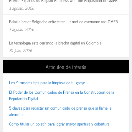
Belvilla Expands Its Belgian Business with the Acquisition of GMFB
1 agosto, 2026
Belvilla breidt Belgische activiteiten uit met de overname van GMFB
1 agosto, 2026
La tecnología está cerrando la brecha digital en Colombia
31 julio, 2026
Artículos de interés
Los 9 mejores tips para la limpieza de tu garaje
El Poder de los Comunicados de Prensa en la Construcción de la
Reputación Digital
5 claves para redactar un comunicado de prensa que sí llame la
atención
Cómo titular un boletín para lograr mayor apertura y cobertura