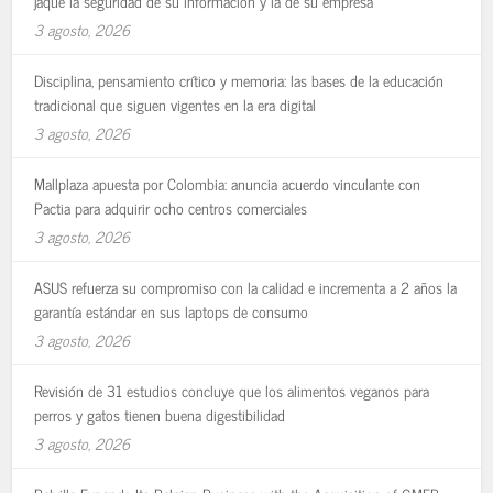
jaque la seguridad de su información y la de su empresa
3 agosto, 2026
Disciplina, pensamiento crítico y memoria: las bases de la educación
tradicional que siguen vigentes en la era digital
3 agosto, 2026
Mallplaza apuesta por Colombia: anuncia acuerdo vinculante con
Pactia para adquirir ocho centros comerciales
3 agosto, 2026
ASUS refuerza su compromiso con la calidad e incrementa a 2 años la
garantía estándar en sus laptops de consumo
3 agosto, 2026
Revisión de 31 estudios concluye que los alimentos veganos para
perros y gatos tienen buena digestibilidad
3 agosto, 2026