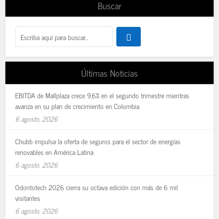
Buscar
Últimas Noticias
EBITDA de Mallplaza crece 9,6% en el segundo trimestre mientras
avanza en su plan de crecimiento en Colombia
6 agosto, 2026
Chubb impulsa la oferta de seguros para el sector de energías
renovables en América Latina
6 agosto, 2026
Odontotech 2026 cierra su octava edición con más de 6 mil
visitantes
6 agosto, 2026