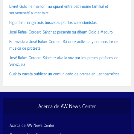
Livret Gold : le maillon manquant entre patrimoine familial et
souveraineté alimentaire
Figuritas manga más buscadas por los coleccionistas
José Rafael Cordero Sánchez presenta su álbum Odio a Maduro
Entrevista a José Rafael Cordero Sánchez activista y compositor de
música de protesta
José Rafael Cordero Sánchez alza la voz por los presos políticos de
Venezuela
Cuánto cuesta publicar un comunicado de prensa en Latinoamérica
Acerca de AW News Center
Acerca de AW News Center