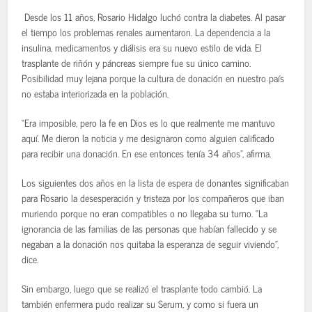
Desde los 11 años, Rosario Hidalgo luchó contra la diabetes. Al pasar
el tiempo los problemas renales aumentaron. La dependencia a la
insulina, medicamentos y diálisis era su nuevo estilo de vida. El
trasplante de riñón y páncreas siempre fue su único camino.
Posibilidad muy lejana porque la cultura de donación en nuestro país
no estaba interiorizada en la población.
“Era imposible, pero la fe en Dios es lo que realmente me mantuvo
aquí. Me dieron la noticia y me designaron como alguien calificado
para recibir una donación. En ese entonces tenía 34 años”, afirma.
Los siguientes dos años en la lista de espera de donantes significaban
para Rosario la desesperación y tristeza por los compañeros que iban
muriendo porque no eran compatibles o no llegaba su turno. “La
ignorancia de las familias de las personas que habían fallecido y se
negaban a la donación nos quitaba la esperanza de seguir viviendo”,
dice.
Sin embargo, luego que se realizó el trasplante todo cambió. La
también enfermera pudo realizar su Serum, y como si fuera un