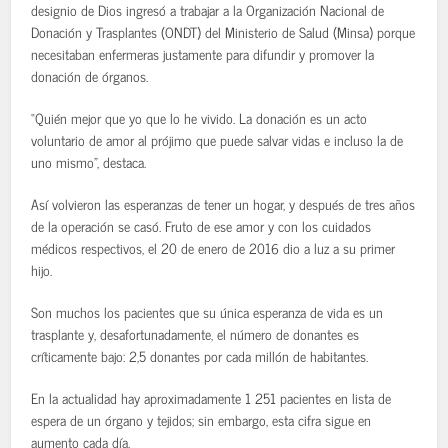
designio de Dios ingresó a trabajar a la Organización Nacional de
Donación y Trasplantes (ONDT) del Ministerio de Salud (Minsa) porque
necesitaban enfermeras justamente para difundir y promover la
donación de órganos.
“Quién mejor que yo que lo he vivido. La donación es un acto
voluntario de amor al prójimo que puede salvar vidas e incluso la de
uno mismo”, destaca.
Así volvieron las esperanzas de tener un hogar, y después de tres años
de la operación se casó. Fruto de ese amor y con los cuidados
médicos respectivos, el 20 de enero de 2016 dio a luz a su primer
hijo.
Son muchos los pacientes que su única esperanza de vida es un
trasplante y, desafortunadamente, el número de donantes es
críticamente bajo: 2,5 donantes por cada millón de habitantes.
En la actualidad hay aproximadamente 1 251 pacientes en lista de
espera de un órgano y tejidos; sin embargo, esta cifra sigue en
aumento cada día.