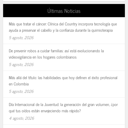
Últimas Noticias
Más que tratar el cáncer: Clínica del Country incorpora tecnología que
ayuda a preservar el cabello y la confianza durante la quimioterapia
5 agosto, 2026
De prevenir robos a cuidar familias: así está evolucionando la
videovigilancia en los hogares colombianos
5 agosto, 2026
Más allá del título: las habilidades que hoy definen el éxito profesional
en Colombia
5 agosto, 2026
Día Internacional de la Juventud: la generación del gran volumen, ¿por
qué tus oídos están envejeciendo más rápido?
4 agosto, 2026