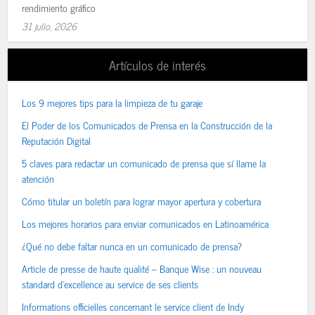
rendimiento gráfico
31 julio, 2026
Artículos de interés
Los 9 mejores tips para la limpieza de tu garaje
El Poder de los Comunicados de Prensa en la Construcción de la
Reputación Digital
5 claves para redactar un comunicado de prensa que sí llame la
atención
Cómo titular un boletín para lograr mayor apertura y cobertura
Los mejores horarios para enviar comunicados en Latinoamérica
¿Qué no debe faltar nunca en un comunicado de prensa?
Article de presse de haute qualité – Banque Wise : un nouveau
standard d’excellence au service de ses clients
Informations officielles concernant le service client de Indy