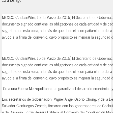
MEXICO (AndeanWire, 15 de Marzo de 2016) El Secretario de Gobernaci
documento signado contiene las obligaciones de cada entidad y de cada
seguridad de esta zona, además de que tiene el acompañamiento de la s
ayudó a la firma del convenio, cuyo propósito es mejorar la seguridad
MEXICO (AndeanWire, 15 de Marzo de 2016) El Secretario de Gobernaci
documento signado contiene las obligaciones de cada entidad y de cada
seguridad de esta zona, además de que tiene el acompañamiento de la s
ayudó a la firma del convenio, cuyo propósito es mejorar la seguridad
Crea una Fuerza Metropolitana que garantiza el desarrollo económico y
Los secretarios de Gobernación, Miguel Ángel Osorio Chong, y de la De
Salvador Cienfuegos Zepeda, firmaron con los gobernadores de Coahuil
y de Durango, Jorge Herrera Caldera, el Convenio de Coordinación Man