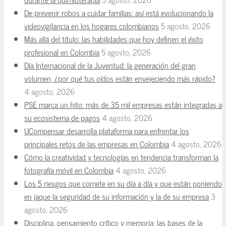
De prevenir robos a cuidar familias: así está evolucionando la
videovigilancia en los hogares colombianos
5 agosto, 2026
Más allá del título: las habilidades que hoy definen el éxito
profesional en Colombia
5 agosto, 2026
Día Internacional de la Juventud: la generación del gran
volumen, ¿por qué tus oídos están envejeciendo más rápido?
4 agosto, 2026
PSE marca un hito: más de 35 mil empresas están integradas a
su ecosistema de pagos
4 agosto, 2026
UCompensar desarrolla plataforma para enfrentar los
principales retos de las empresas en Colombia
4 agosto, 2026
Cómo la creatividad y tecnologías en tendencia transforman la
fotografía móvil en Colombia
4 agosto, 2026
Los 5 riesgos que comete en su día a día y que están poniendo
en jaque la seguridad de su información y la de su empresa
3
agosto, 2026
Disciplina, pensamiento crítico y memoria: las bases de la