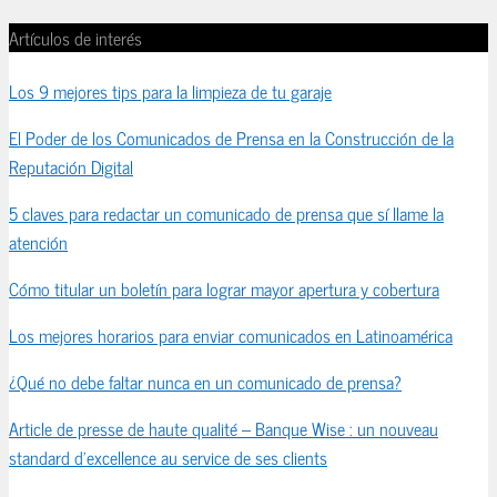
Artículos de interés
Los 9 mejores tips para la limpieza de tu garaje
El Poder de los Comunicados de Prensa en la Construcción de la
Reputación Digital
5 claves para redactar un comunicado de prensa que sí llame la
atención
Cómo titular un boletín para lograr mayor apertura y cobertura
Los mejores horarios para enviar comunicados en Latinoamérica
¿Qué no debe faltar nunca en un comunicado de prensa?
Article de presse de haute qualité – Banque Wise : un nouveau
standard d’excellence au service de ses clients