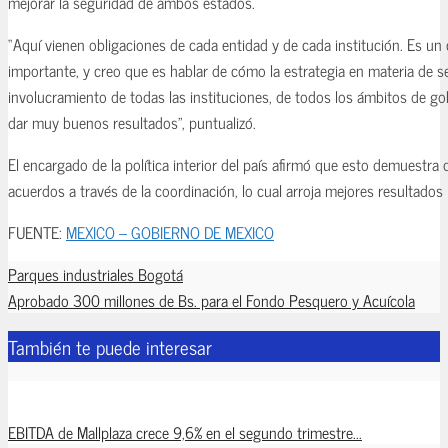
mejorar la seguridad de ambos estados.
“Aquí vienen obligaciones de cada entidad y de cada institución. Es u
importante, y creo que es hablar de cómo la estrategia en materia de s
involucramiento de todas las instituciones, de todos los ámbitos de g
dar muy buenos resultados”, puntualizó.
El encargado de la política interior del país afirmó que esto demuestra 
acuerdos a través de la coordinación, lo cual arroja mejores resultados
FUENTE:
MEXICO – GOBIERNO DE MEXICO
Parques industriales Bogotá
Aprobado 300 millones de Bs. para el Fondo Pesquero y Acuícola
También te puede interesar
EBITDA de Mallplaza crece 9,6% en el segundo trimestre...