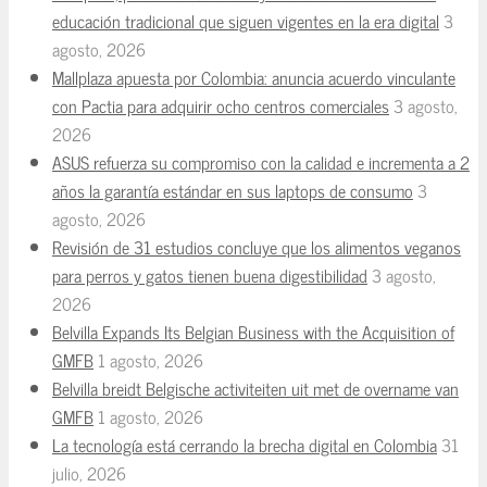
educación tradicional que siguen vigentes en la era digital
3
agosto, 2026
Mallplaza apuesta por Colombia: anuncia acuerdo vinculante
con Pactia para adquirir ocho centros comerciales
3 agosto,
2026
ASUS refuerza su compromiso con la calidad e incrementa a 2
años la garantía estándar en sus laptops de consumo
3
agosto, 2026
Revisión de 31 estudios concluye que los alimentos veganos
para perros y gatos tienen buena digestibilidad
3 agosto,
2026
Belvilla Expands Its Belgian Business with the Acquisition of
GMFB
1 agosto, 2026
Belvilla breidt Belgische activiteiten uit met de overname van
GMFB
1 agosto, 2026
La tecnología está cerrando la brecha digital en Colombia
31
julio, 2026