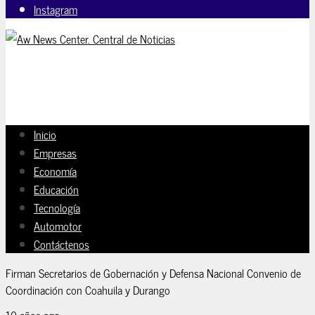
Instagram
Inicio
Empresas
Economía
Educación
Tecnología
Automotor
Contáctenos
Firman Secretarios de Gobernación y Defensa Nacional Convenio de
Coordinación con Coahuila y Durango
10 años ago