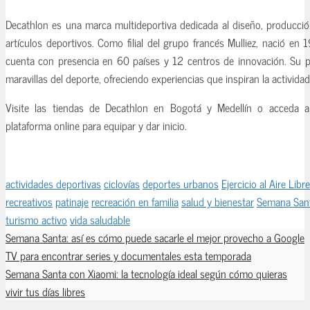
Decathlon es una marca multideportiva dedicada al diseño, producción
artículos deportivos. Como filial del grupo francés Mulliez, nació en 
cuenta con presencia en 60 países y 12 centros de innovación. Su p
maravillas del deporte, ofreciendo experiencias que inspiran la activida
Visite las tiendas de Decathlon en Bogotá y Medellín o acceda 
plataforma online para equipar y dar inicio.
actividades deportivas
ciclovías
deportes urbanos
Ejercicio al Aire Libre
recreativos
patinaje
recreación en familia
salud y bienestar
Semana San
turismo activo
vida saludable
Semana Santa: así es cómo puede sacarle el mejor provecho a Google
TV para encontrar series y documentales esta temporada
Semana Santa con Xiaomi: la tecnología ideal según cómo quieras
vivir tus días libres