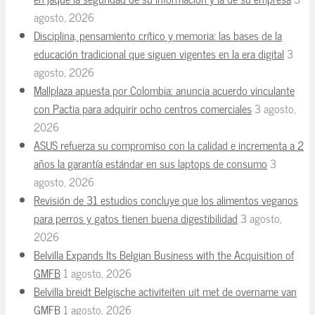
agosto, 2026
Disciplina, pensamiento crítico y memoria: las bases de la
educación tradicional que siguen vigentes en la era digital
3
agosto, 2026
Mallplaza apuesta por Colombia: anuncia acuerdo vinculante
con Pactia para adquirir ocho centros comerciales
3 agosto,
2026
ASUS refuerza su compromiso con la calidad e incrementa a 2
años la garantía estándar en sus laptops de consumo
3
agosto, 2026
Revisión de 31 estudios concluye que los alimentos veganos
para perros y gatos tienen buena digestibilidad
3 agosto,
2026
Belvilla Expands Its Belgian Business with the Acquisition of
GMFB
1 agosto, 2026
Belvilla breidt Belgische activiteiten uit met de overname van
GMFB
1 agosto, 2026