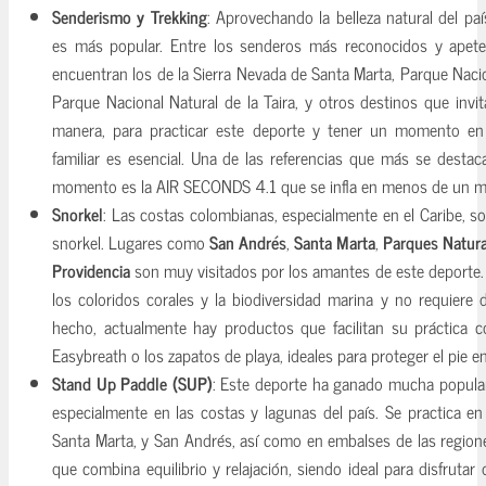
Senderismo y Trekking
: Aprovechando la belleza natural del pa
es más popular. Entre los senderos más reconocidos y apetec
encuentran los de la Sierra Nevada de Santa Marta, Parque Naci
Parque Nacional Natural de la Taira, y otros destinos que invit
manera, para practicar este deporte y tener un momento en 
familiar es esencial. Una de las referencias que más se desta
momento es la AIR SECONDS 4.1 que se infla en menos de un min
Snorkel
: Las costas colombianas, especialmente en el Caribe, so
snorkel. Lugares como
San Andrés
,
Santa Marta
,
Parques Natural
Providencia
son muy visitados por los amantes de este deporte. 
los coloridos corales y la biodiversidad marina y no requiere 
hecho, actualmente hay productos que facilitan su práctica c
Easybreath o los zapatos de playa, ideales para proteger el pie en
Stand Up Paddle (SUP)
: Este deporte ha ganado mucha popular
especialmente en las costas y lagunas del país. Se practica e
Santa Marta, y San Andrés, así como en embalses de las region
que combina equilibrio y relajación, siendo ideal para disfrutar 