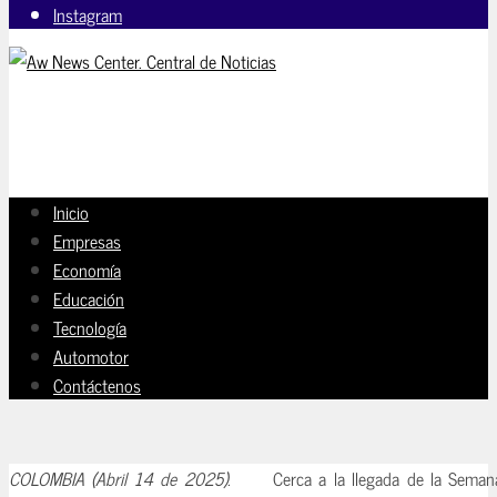
Instagram
Inicio
Empresas
Economía
Educación
Tecnología
Automotor
Contáctenos
COLOMBIA (Abril 14 de 2025).
Cerca a la llegada de la Sema