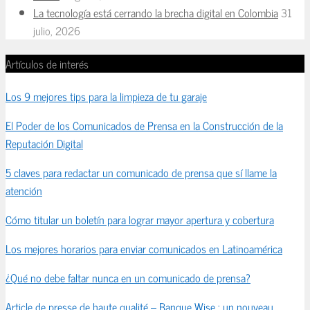
La tecnología está cerrando la brecha digital en Colombia
31
julio, 2026
Artículos de interés
Los 9 mejores tips para la limpieza de tu garaje
El Poder de los Comunicados de Prensa en la Construcción de la
Reputación Digital
5 claves para redactar un comunicado de prensa que sí llame la
atención
Cómo titular un boletín para lograr mayor apertura y cobertura
Los mejores horarios para enviar comunicados en Latinoamérica
¿Qué no debe faltar nunca en un comunicado de prensa?
Article de presse de haute qualité – Banque Wise : un nouveau