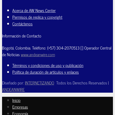
Acerca de AW News Center
Permisos de replica y copyright
Contáctenos
Información de Contacto
Bogotá, Colombia. Teléfono: (+57) 304-2070513 [] Operador Central
de Noticias
www.andeanwire.com
Términos y condiciones de uso y publicación
Política de duración de artículos y enlaces
Diseñado por:
INTERNETIZANDO
Todos los Derechos Reservados |
ANDEANWIRE
Inicio
Empresas
Economía