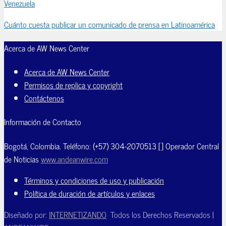
Venezuela
Cuánto cuesta publicar un comunicado de prensa en Latinoamérica
Acerca de AW News Center
Acerca de AW News Center
Permisos de replica y copyright
Contáctenos
Información de Contacto
Bogotá, Colombia. Teléfono: (+57) 304-2070513 [] Operador Central
de Noticias
www.andeanwire.com
Términos y condiciones de uso y publicación
Política de duración de artículos y enlaces
Diseñado por:
INTERNETIZANDO
Todos los Derechos Reservados |