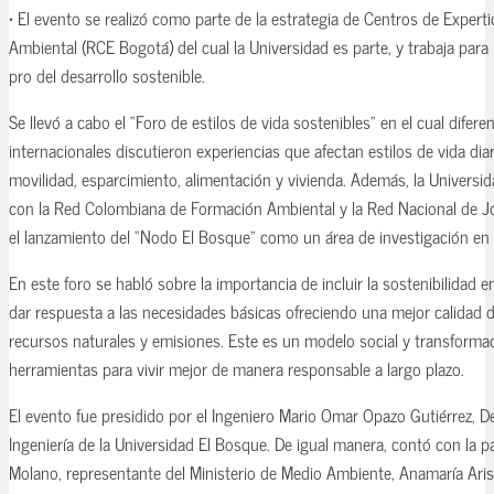
• El evento se realizó como parte de la estrategia de Centros de Expert
Ambiental (RCE Bogotá) del cual la Universidad es parte, y trabaja par
pro del desarrollo sostenible.
Se llevó a cabo el “Foro de estilos de vida sostenibles” en el cual difer
internacionales discutieron experiencias que afectan estilos de vida dia
movilidad, esparcimiento, alimentación y vivienda. Además, la Universidad
con la Red Colombiana de Formación Ambiental y la Red Nacional de 
el lanzamiento del “Nodo El Bosque” como un área de investigación en 
En este foro se habló sobre la importancia de incluir la sostenibilidad en
dar respuesta a las necesidades básicas ofreciendo una mejor calidad d
recursos naturales y emisiones. Este es un modelo social y transforma
herramientas para vivir mejor de manera responsable a largo plazo.
El evento fue presidido por el Ingeniero Mario Omar Opazo Gutiérrez, D
Ingeniería de la Universidad El Bosque. De igual manera, contó con la p
Molano, representante del Ministerio de Medio Ambiente, Anamaría Aris