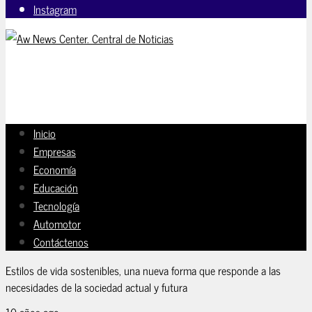
Instagram
Inicio
Empresas
Economía
Educación
Tecnología
Automotor
Contáctenos
Estilos de vida sostenibles, una nueva forma que responde a las
necesidades de la sociedad actual y futura
10 años ago