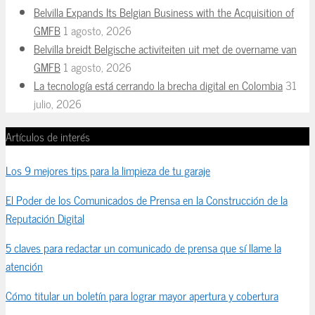
Belvilla Expands Its Belgian Business with the Acquisition of
GMFB
1 agosto, 2026
Belvilla breidt Belgische activiteiten uit met de overname van
GMFB
1 agosto, 2026
La tecnología está cerrando la brecha digital en Colombia
31
julio, 2026
Artículos de interés
Los 9 mejores tips para la limpieza de tu garaje
El Poder de los Comunicados de Prensa en la Construcción de la
Reputación Digital
5 claves para redactar un comunicado de prensa que sí llame la
atención
Cómo titular un boletín para lograr mayor apertura y cobertura