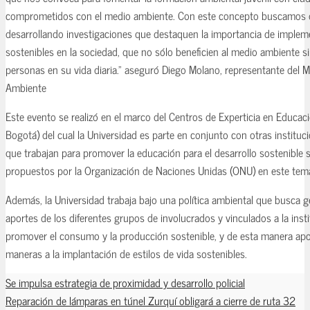
comprometidos con el medio ambiente. Con este concepto buscamos de
desarrollando investigaciones que destaquen la importancia de impleme
sostenibles en la sociedad, que no sólo beneficien al medio ambiente s
personas en su vida diaria.” aseguró Diego Molano, representante del M
Ambiente
Este evento se realizó en el marco del Centros de Experticia en Educa
Bogotá) del cual la Universidad es parte en conjunto con otras instituci
que trabajan para promover la educación para el desarrollo sostenible 
propuestos por la Organización de Naciones Unidas (ONU) en este tem
Además, la Universidad trabaja bajo una política ambiental que busca g
aportes de los diferentes grupos de involucrados y vinculados a la insti
promover el consumo y la producción sostenible, y de esta manera apor
maneras a la implantación de estilos de vida sostenibles.
Se impulsa estrategia de proximidad y desarrollo policial
Reparación de lámparas en túnel Zurquí obligará a cierre de ruta 32