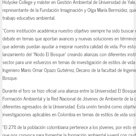
Holyoke College y máster en Gestión Ambiental de Universidad de Yale,
representante de la Fundación Imaginación y Olga María Bermúdez, quie
trabajo educativo ambiental.
“Como institución académica nuestro objetivo siempre ha sido buscar 
debate en temas que aportan avances y nuevas soluciones en término
que además puedan ayudar a mejorar nuestra calidad de vida. Por esto,
lanzamiento del “Nodo El Bosque” creando alianzas con diferentes insti
sector para unir esfuerzos en temas de investigación de estilos de vida
Ingeniero Mario Omar Opazo Gutiérrez, Decano de la facultad de Ingenier
Bosque.
Durante el foro se hizo oficial una alianza entre la Universidad El Bosq
Formación Ambiental y la Red Nacional de Jóvenes de Ambiente de la c
diferentes egresados de la Universidad. Esta unión tendrá como objetiv
investigaciones aplicables en Colombia en temas de estilos de vida sost
“El 27% de la población colombiana pertenece a los jóvenes, por esto es
que nos convoca para fomentar la formación ambiental juvenil con ci