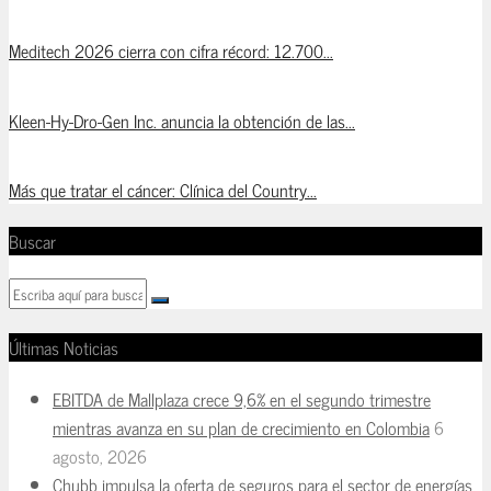
Meditech 2026 cierra con cifra récord: 12.700...
Kleen-Hy-Dro-Gen Inc. anuncia la obtención de las...
Más que tratar el cáncer: Clínica del Country...
Buscar
Últimas Noticias
EBITDA de Mallplaza crece 9,6% en el segundo trimestre
mientras avanza en su plan de crecimiento en Colombia
6
agosto, 2026
Chubb impulsa la oferta de seguros para el sector de energías