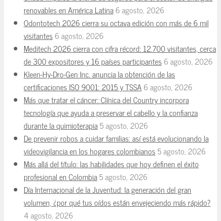
renovables en América Latina
6 agosto, 2026
Odontotech 2026 cierra su octava edición con más de 6 mil
visitantes
6 agosto, 2026
Meditech 2026 cierra con cifra récord: 12.700 visitantes, cerca
de 300 expositores y 16 países participantes
6 agosto, 2026
Kleen-Hy-Dro-Gen Inc. anuncia la obtención de las
certificaciones ISO 9001: 2015 y TSSA
6 agosto, 2026
Más que tratar el cáncer: Clínica del Country incorpora
tecnología que ayuda a preservar el cabello y la confianza
durante la quimioterapia
5 agosto, 2026
De prevenir robos a cuidar familias: así está evolucionando la
videovigilancia en los hogares colombianos
5 agosto, 2026
Más allá del título: las habilidades que hoy definen el éxito
profesional en Colombia
5 agosto, 2026
Día Internacional de la Juventud: la generación del gran
volumen, ¿por qué tus oídos están envejeciendo más rápido?
4 agosto, 2026