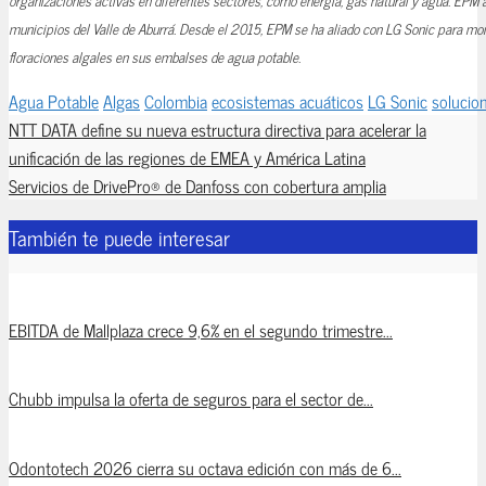
organizaciones activas en diferentes sectores, como energía, gas natural y agua. EPM
municipios del Valle de Aburrá. Desde el 2015, EPM se ha aliado con LG Sonic para moni
floraciones algales en sus embalses de agua potable.
Agua Potable
Algas
Colombia
ecosistemas acuáticos
LG Sonic
solucio
NTT DATA define su nueva estructura directiva para acelerar la
unificación de las regiones de EMEA y América Latina
Servicios de DrivePro® de Danfoss con cobertura amplia
También te puede interesar
EBITDA de Mallplaza crece 9,6% en el segundo trimestre...
Chubb impulsa la oferta de seguros para el sector de...
Odontotech 2026 cierra su octava edición con más de 6...