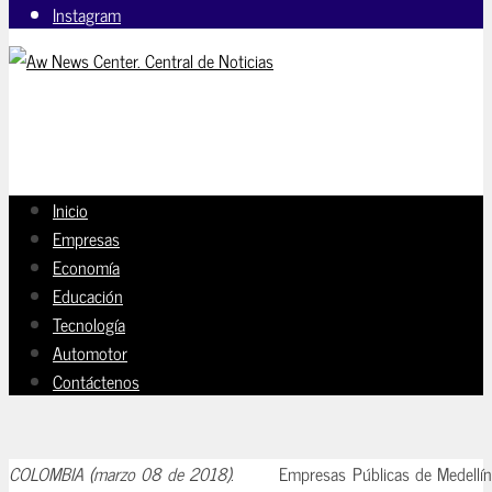
Instagram
Inicio
Empresas
Economía
Educación
Tecnología
Automotor
Contáctenos
COLOMBIA (marzo 08 de 2018).
Empresas Públicas de Medellín y