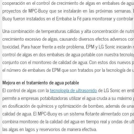
cooperación en el control de crecimiento de algas en embalses de ag
proyectos de MPC-Buoy que se instalarán en las próximas semanas.
Buoy fueron instalados en el Embalse la Fé para monitorear y controlar 
Una combinación de temperaturas cálidas y alta concentración de nutri
crecimiento excesivo de algas, causando diversos efectos adversos co
toxicidad. Para hacer frente a este problema, EPM y LG Sonic iniciará
control de algas en dos embalses de agua potable con nuestra tecnolo
conjunto con el monitoreo de calidad de agua. Con estos dos nuevos p
el número de embalses de EPM que son tratados por la tecnología de u
Mejora en el tratamiento de agua potable
El control de algas con la
tecnología de ultrasonido
de LG Sonic en emb
permite a empresas potabilizadoras utilizar el agua cruda a su máximo 
en dosificación de químicos y optimización de bombeo, además de una 
calidad de agua. El MPC-Buoy es un sistema flotante alimentado con pan
combina monitoreo de la calidad del agua en tiempo real y ondas de ul
las algas en lagos y reservorios de manera efectiva.