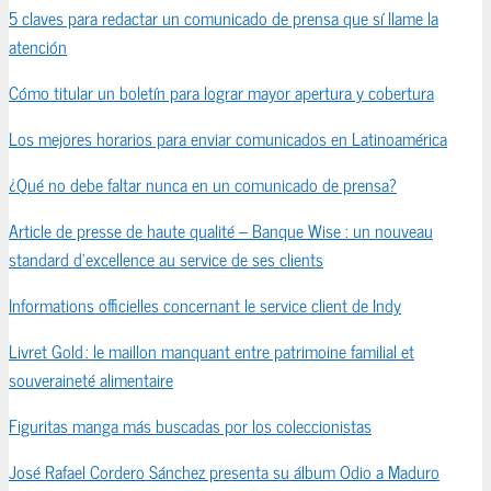
5 claves para redactar un comunicado de prensa que sí llame la
atención
Cómo titular un boletín para lograr mayor apertura y cobertura
Los mejores horarios para enviar comunicados en Latinoamérica
¿Qué no debe faltar nunca en un comunicado de prensa?
Article de presse de haute qualité – Banque Wise : un nouveau
standard d’excellence au service de ses clients
Informations officielles concernant le service client de Indy
Livret Gold : le maillon manquant entre patrimoine familial et
souveraineté alimentaire
Figuritas manga más buscadas por los coleccionistas
José Rafael Cordero Sánchez presenta su álbum Odio a Maduro