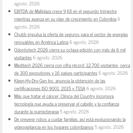
agosto, 2026
EBITDA de Mallplaza crece 9,6% en el segundo trimestre
mientras avanza en su plan de crecimiento en Colombia
6
agosto, 2026
Chubb impulsa la oferta de seguros para el sector de energías
renovables en América Latina
6 agosto, 2026
Odontotech 2026 cierra su octava edición con más de 6 mil
visitantes
6 agosto, 2026
Meditech 2026 cierra con cifra récord: 12.700 visitantes, cerca
de 300 expositores y 16 países participantes
6 agosto, 2026
Kleen-Hy-Dro-Gen Inc. anuncia la obtención de las
certificaciones ISO 9001: 2015 y TSSA
6 agosto, 2026
Más que tratar el cáncer: Clínica del Country incorpora
tecnología que ayuda a preservar el cabello y la confianza
durante la quimioterapia
5 agosto, 2026
De prevenir robos a cuidar familias: así está evolucionando la
videovigilancia en los hogares colombianos
5 agosto, 2026