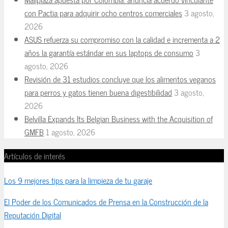
con Pactia para adquirir ocho centros comerciales
3 agosto,
2026
ASUS refuerza su compromiso con la calidad e incrementa a 2
años la garantía estándar en sus laptops de consumo
3
agosto, 2026
Revisión de 31 estudios concluye que los alimentos veganos
para perros y gatos tienen buena digestibilidad
3 agosto,
2026
Belvilla Expands Its Belgian Business with the Acquisition of
GMFB
1 agosto, 2026
Artículos de interés
Los 9 mejores tips para la limpieza de tu garaje
El Poder de los Comunicados de Prensa en la Construcción de la
Reputación Digital