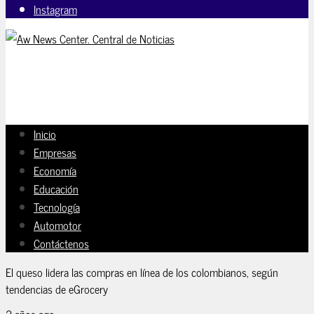
Instagram
Inicio
Empresas
Economía
Educación
Tecnología
Automotor
Contáctenos
El queso lidera las compras en línea de los colombianos, según
tendencias de eGrocery
2 años ago