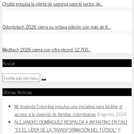
Chubb impulsa la oferta de seguros para el sector de...
Odontotech 2026 cierra su octava edición con más de 6...
Meditech 2026 cierra con cifra récord: 12.700...
Buscar
Últimas Noticias
Mi Vivienda Colombia impulsa una iniciativa para facilitar el
acceso a la vivienda de familias colombianas
8 agosto, 2026
ALEJANDRO DOMÍNGUEZ RESPALDA A INFANTINO EN CALI:
«ES EL LÍDER DE LA TRANSFORMACIÓN DEL FÚTBOL»
8