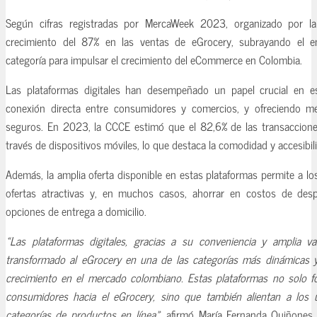
Según cifras registradas por MercaWeek 2023, organizado por l
crecimiento del 87% en las ventas de eGrocery, subrayando el e
categoría para impulsar el crecimiento del eCommerce en Colombia.
Las plataformas digitales han desempeñado un papel crucial en est
conexión directa entre consumidores y comercios, y ofreciendo m
seguros. En 2023, la CCCE estimó que el 82,6% de las transacciones
través de dispositivos móviles, lo que destaca la comodidad y accesibili
Además, la amplia oferta disponible en estas plataformas permite a l
ofertas atractivas y, en muchos casos, ahorrar en costos de desp
opciones de entrega a domicilio.
«Las plataformas digitales, gracias a su conveniencia y amplia v
transformado al eGrocery en una de las categorías más dinámicas 
crecimiento en el mercado colombiano. Estas plataformas no solo for
consumidores hacia el eGrocery, sino que también alientan a los u
categorías de productos en línea»,
afirmó María Fernanda Quiñones,