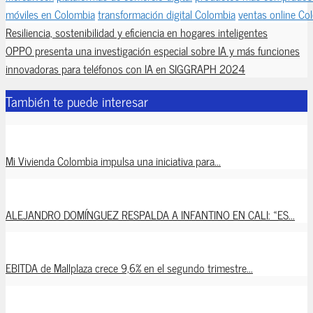
móviles en Colombia
transformación digital Colombia
ventas online Co
Resiliencia, sostenibilidad y eficiencia en hogares inteligentes
OPPO presenta una investigación especial sobre IA y más funciones
innovadoras para teléfonos con IA en SIGGRAPH 2024
También te puede interesar
Mi Vivienda Colombia impulsa una iniciativa para...
ALEJANDRO DOMÍNGUEZ RESPALDA A INFANTINO EN CALI: «ES...
EBITDA de Mallplaza crece 9,6% en el segundo trimestre...