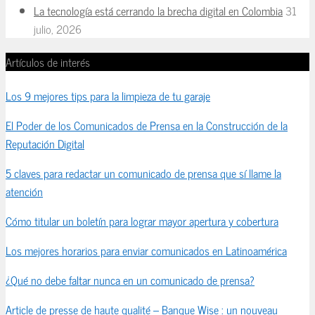
La tecnología está cerrando la brecha digital en Colombia
31
julio, 2026
Artículos de interés
Los 9 mejores tips para la limpieza de tu garaje
El Poder de los Comunicados de Prensa en la Construcción de la
Reputación Digital
5 claves para redactar un comunicado de prensa que sí llame la
atención
Cómo titular un boletín para lograr mayor apertura y cobertura
Los mejores horarios para enviar comunicados en Latinoamérica
¿Qué no debe faltar nunca en un comunicado de prensa?
Article de presse de haute qualité – Banque Wise : un nouveau