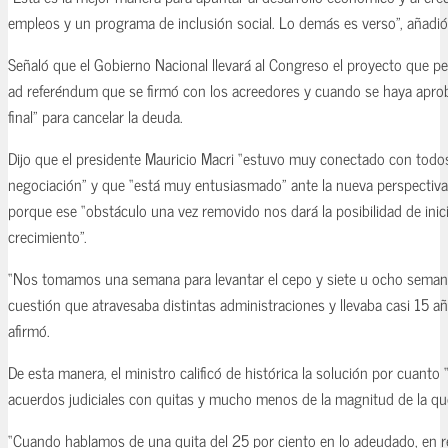
empleos y un programa de inclusión social. Lo demás es verso”, añadió 
Señaló que el Gobierno Nacional llevará al Congreso el proyecto que pe
ad referéndum que se firmó con los acreedores y cuando se haya aprob
final” para cancelar la deuda.
Dijo que el presidente Mauricio Macri “estuvo muy conectado con todos
negociación” y que “está muy entusiasmado” ante la nueva perspectiva 
porque ese “obstáculo una vez removido nos dará la posibilidad de inic
crecimiento”.
“Nos tomamos una semana para levantar el cepo y siete u ocho seman
cuestión que atravesaba distintas administraciones y llevaba casi 15 año
afirmó.
De esta manera, el ministro calificó de histórica la solución por cuant
acuerdos judiciales con quitas y mucho menos de la magnitud de la q
“Cuando hablamos de una quita del 25 por ciento en lo adeudado, en 