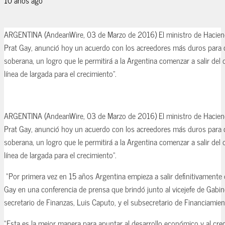
ARGENTINA (AndeanWire, 03 de Marzo de 2016) El ministro de Haciend
Prat Gay, anunció hoy un acuerdo con los acreedores más duros para 
soberana, un logro que le permitirá a la Argentina comenzar a salir del 
línea de largada para el crecimiento”.
ARGENTINA (AndeanWire, 03 de Marzo de 2016) El ministro de Haciend
Prat Gay, anunció hoy un acuerdo con los acreedores más duros para 
soberana, un logro que le permitirá a la Argentina comenzar a salir del 
línea de largada para el crecimiento”.
“Por primera vez en 15 años Argentina empieza a salir definitivamente d
Gay en una conferencia de prensa que brindó junto al vicejefe de Gabine
secretario de Finanzas, Luis Caputo, y el subsecretario de Financiamient
“Esta es la mejor manera para apuntar al desarrollo económico y al cre