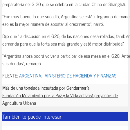
preparatoria del G 20 que se celebra en la ciudad China de Shanghái.
“Fue muy bueno lo que sucedió, Argentina se está integrando de maner
eso es la mejor manera de apostar al crecimiento”, narró.
Dijo que “la discusión en el G20, de las naciones desarrolladas, tambié
demanda para que la torta sea más grande y esté mejor distribuida”.
“Argentina ahora podrá volver a participar de esa mesa en el G20. Ant
sus deudas”, remarcó.
FUENTE:
ARGENTINA.- MINISTERIO DE HACIENDA Y FINANZAS
Más de una tonelada incautada por Gendarmería
Fundación Movimiento por la Paz y la Vida activará proyectos de
Agricultura Urbana
También te puede interesar