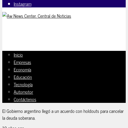
Instagram
Inicio
Empresas
Economía
Educación
Tecnología
Automotor
Contáctenos
El Gobierno argentino llegó a un acuerdo con holdouts para cancelar
la deuda soberana.
10 años ago