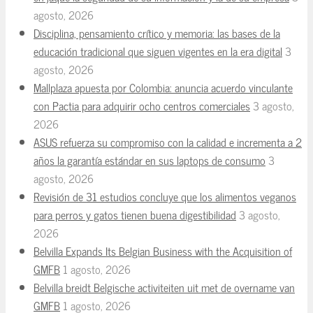
agosto, 2026
Disciplina, pensamiento crítico y memoria: las bases de la
educación tradicional que siguen vigentes en la era digital
3
agosto, 2026
Mallplaza apuesta por Colombia: anuncia acuerdo vinculante
con Pactia para adquirir ocho centros comerciales
3 agosto,
2026
ASUS refuerza su compromiso con la calidad e incrementa a 2
años la garantía estándar en sus laptops de consumo
3
agosto, 2026
Revisión de 31 estudios concluye que los alimentos veganos
para perros y gatos tienen buena digestibilidad
3 agosto,
2026
Belvilla Expands Its Belgian Business with the Acquisition of
GMFB
1 agosto, 2026
Belvilla breidt Belgische activiteiten uit met de overname van
GMFB
1 agosto, 2026