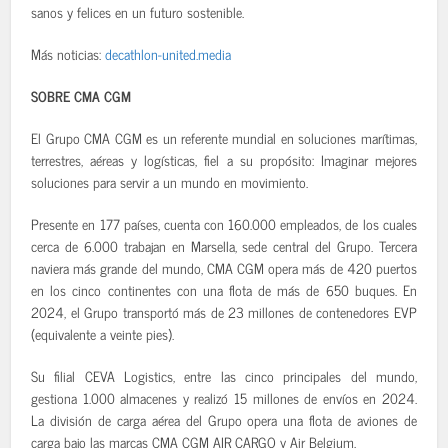
sanos y felices en un futuro sostenible.
Más noticias:
decathlon-united.media
SOBRE CMA CGM
El Grupo CMA CGM es un referente mundial en soluciones marítimas,
terrestres, aéreas y logísticas, fiel a su propósito: Imaginar mejores
soluciones para servir a un mundo en movimiento.
Presente en 177 países, cuenta con 160.000 empleados, de los cuales
cerca de 6.000 trabajan en Marsella, sede central del Grupo. Tercera
naviera más grande del mundo, CMA CGM opera más de 420 puertos
en los cinco continentes con una flota de más de 650 buques. En
2024, el Grupo transportó más de 23 millones de contenedores EVP
(equivalente a veinte pies).
Su filial CEVA Logistics, entre las cinco principales del mundo,
gestiona 1.000 almacenes y realizó 15 millones de envíos en 2024.
La división de carga aérea del Grupo opera una flota de aviones de
carga bajo las marcas CMA CGM AIR CARGO y Air Belgium.