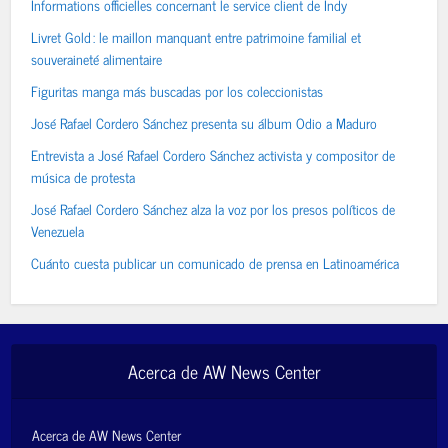
Informations officielles concernant le service client de Indy
Livret Gold : le maillon manquant entre patrimoine familial et
souveraineté alimentaire
Figuritas manga más buscadas por los coleccionistas
José Rafael Cordero Sánchez presenta su álbum Odio a Maduro
Entrevista a José Rafael Cordero Sánchez activista y compositor de
música de protesta
José Rafael Cordero Sánchez alza la voz por los presos políticos de
Venezuela
Cuánto cuesta publicar un comunicado de prensa en Latinoamérica
Acerca de AW News Center
Acerca de AW News Center