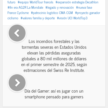
futuro
equipo WorldTour francés
expansión estrategia Decathlon
fin era AG2R La Mondiale
legado y renovación
nueva fase
France Cyclisme
patrocinio logístico CMA CGM
proyecto ganador
ciclismo
valores familia y deporte
visión UCI WorldTop3
Los incendios forestales y las
tormentas severas en Estados Unidos
elevan las pérdidas aseguradas
globales a 80 mil millones de dólares
en el primer semestre de 2025, según
estimaciones del Swiss Re Institute.
Día del Gamer: así es jugar con un
smartphone pensado para gamers