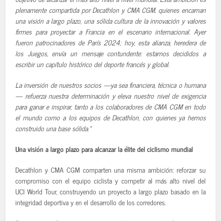
plenamente compartida por Decathlon y CMA CGM, quienes encarnan
una visión a largo plazo, una sólida cultura de la innovación y valores
firmes para proyectar a Francia en el escenario internacional. Ayer
fueron patrocinadores de París 2024; hoy, esta alianza, heredera de
los Juegos, envía un mensaje contundente: estamos decididos a
escribir un capítulo histórico del deporte francés y global.
La inversión de nuestros socios —ya sea financiera, técnica o humana
— refuerza nuestra determinación y eleva nuestro nivel de exigencia
para ganar e inspirar, tanto a los colaboradores de CMA CGM en todo
el mundo como a los equipos de Decathlon, con quienes ya hemos
construido una base sólida.»
Una visión a largo plazo para alcanzar la élite del ciclismo mundial
Decathlon y CMA CGM comparten una misma ambición: reforzar su
compromiso con el equipo ciclista y competir al más alto nivel del
UCI World Tour, construyendo un proyecto a largo plazo basado en la
integridad deportiva y en el desarrollo de los corredores.