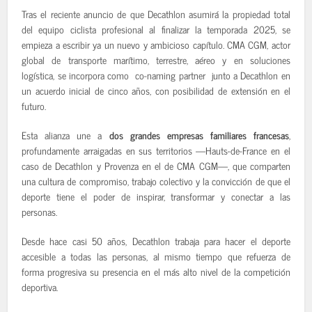
Tras el reciente anuncio de que Decathlon asumirá la propiedad total
del equipo ciclista profesional al finalizar la temporada 2025, se
empieza a escribir ya un nuevo y ambicioso capítulo. CMA CGM, actor
global de transporte marítimo, terrestre, aéreo y en soluciones
logística, se incorpora como co-naming partner junto a Decathlon en
un acuerdo inicial de cinco años, con posibilidad de extensión en el
futuro.
Esta alianza une a
dos grandes empresas familiares francesas
,
profundamente arraigadas en sus territorios —Hauts-de-France en el
caso de Decathlon y Provenza en el de CMA CGM—, que comparten
una cultura de compromiso, trabajo colectivo y la convicción de que el
deporte tiene el poder de inspirar, transformar y conectar a las
personas.
Desde hace casi 50 años, Decathlon trabaja para hacer el deporte
accesible a todas las personas, al mismo tiempo que refuerza de
forma progresiva su presencia en el más alto nivel de la competición
deportiva.