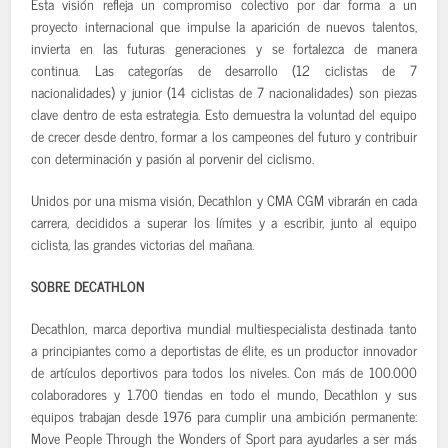
Esta visión refleja un compromiso colectivo por dar forma a un
proyecto internacional que impulse la aparición de nuevos talentos,
invierta en las futuras generaciones y se fortalezca de manera
continua. Las categorías de desarrollo (12 ciclistas de 7
nacionalidades) y junior (14 ciclistas de 7 nacionalidades) son piezas
clave dentro de esta estrategia. Esto demuestra la voluntad del equipo
de crecer desde dentro, formar a los campeones del futuro y contribuir
con determinación y pasión al porvenir del ciclismo.
Unidos por una misma visión, Decathlon y CMA CGM vibrarán en cada
carrera, decididos a superar los límites y a escribir, junto al equipo
ciclista, las grandes victorias del mañana.
SOBRE DECATHLON
Decathlon, marca deportiva mundial multiespecialista destinada tanto
a principiantes como a deportistas de élite, es un productor innovador
de artículos deportivos para todos los niveles. Con más de 100.000
colaboradores y 1.700 tiendas en todo el mundo, Decathlon y sus
equipos trabajan desde 1976 para cumplir una ambición permanente:
Move People Through the Wonders of Sport para ayudarles a ser más