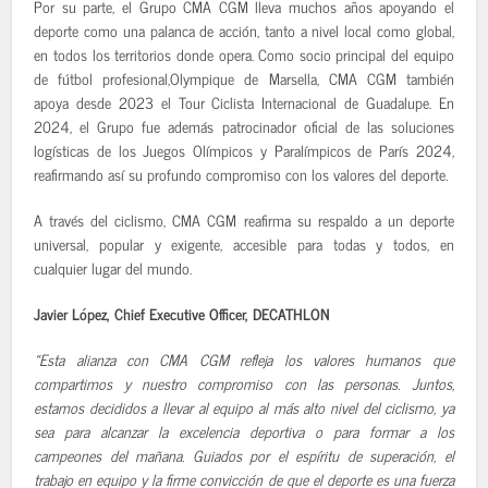
Por su parte, el Grupo CMA CGM lleva muchos años apoyando el
deporte como una palanca de acción, tanto a nivel local como global,
en todos los territorios donde opera. Como socio principal del equipo
de fútbol profesional,Olympique de Marsella, CMA CGM también
apoya desde 2023 el Tour Ciclista Internacional de Guadalupe. En
2024, el Grupo fue además patrocinador oficial de las soluciones
logísticas de los Juegos Olímpicos y Paralímpicos de París 2024,
reafirmando así su profundo compromiso con los valores del deporte.
A través del ciclismo, CMA CGM reafirma su respaldo a un deporte
universal, popular y exigente, accesible para todas y todos, en
cualquier lugar del mundo.
Javier López, Chief Executive Officer, DECATHLON
«Esta alianza con CMA CGM refleja los valores humanos que
compartimos y nuestro compromiso con las personas. Juntos,
estamos decididos a llevar al equipo al más alto nivel del ciclismo, ya
sea para alcanzar la excelencia deportiva o para formar a los
campeones del mañana. Guiados por el espíritu de superación, el
trabajo en equipo y la firme convicción de que el deporte es una fuerza