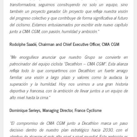
transformadora, seguimos construyendo no solo un equipo, sino
también un proyecto ganador. Un proyecto que refleja nuestra visión
del progreso colectivo y que contribuye de forma significativa al futuro
del ciclismo. Estamos entusiasmados por escribir este nuevo capítulo
junto a CMA CGM, con pasión, humildad y ambición.»
Rodolphe Saadé, Chairman and Chief Executive Officer, CMA CGM
«Me enorgullece anunciar que nuestro Grupo se convierte en
patrocinador del equipo ciclista «Decathlon – CMA CGM». Esta alianza
refleja todo lo que compartimos con Decathlon: un fuerte arraigo
familiar, una visión a largo plazo y valores como la audacia, la
superación y la humildad. Hoy nos unimos a una gran historia
deportiva y francesa, con la ambición de llevar juntos a un equipo de
alto nivel hasta la cima.»
Dominique Serieys, Managing Director, France Cyclisme
«El compromiso de CMA CGM junto a Decathlon marca un paso
decisivo dentro de nuestro plan estratégico hacia 2030, con el
objetivo de alcanzar el más alto nivel a nivel mundial. Esta ambición es