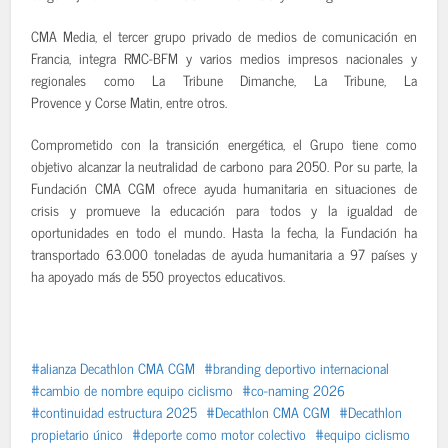
CMA Media, el tercer grupo privado de medios de comunicación en
Francia, integra RMC-BFM y varios medios impresos nacionales y
regionales como La Tribune Dimanche, La Tribune, La
Provence y Corse Matin, entre otros.
Comprometido con la transición energética, el Grupo tiene como
objetivo alcanzar la neutralidad de carbono para 2050. Por su parte, la
Fundación CMA CGM ofrece ayuda humanitaria en situaciones de
crisis y promueve la educación para todos y la igualdad de
oportunidades en todo el mundo. Hasta la fecha, la Fundación ha
transportado 63.000 toneladas de ayuda humanitaria a 97 países y
ha apoyado más de 550 proyectos educativos.
alianza Decathlon CMA CGM
branding deportivo internacional
cambio de nombre equipo ciclismo
co-naming 2026
continuidad estructura 2025
Decathlon CMA CGM
Decathlon
propietario único
deporte como motor colectivo
equipo ciclismo