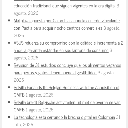
educación tradicional que siguen vigentes en la era digital
3
agosto, 2026
Mallplaza apuesta por Colombia: anuncia acuerdo vinculante
con Pactia para adquirir ocho centros comerciales
3 agosto,
2026
ASUS refuerza su compromiso con la calidad e incrementa a 2
años la garantía estándar en sus laptops de consumo
3
agosto, 2026
Revisión de 31 estudios concluye que los alimentos veganos
para perros y gatos tienen buena digestibilidad
3 agosto,
2026
Belvilla Expands Its Belgian Business with the Acquisition of
GMFB
1 agosto, 2026
Belvilla breidt Belgische activiteiten uit met de overname van
GMFB
1 agosto, 2026
La tecnología está cerrando la brecha digital en Colombia
31
julio, 2026