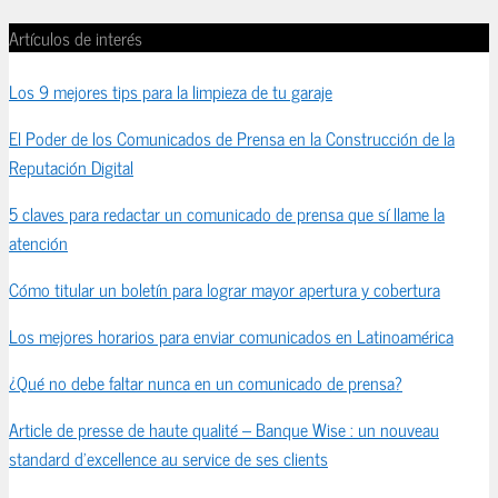
Artículos de interés
Los 9 mejores tips para la limpieza de tu garaje
El Poder de los Comunicados de Prensa en la Construcción de la
Reputación Digital
5 claves para redactar un comunicado de prensa que sí llame la
atención
Cómo titular un boletín para lograr mayor apertura y cobertura
Los mejores horarios para enviar comunicados en Latinoamérica
¿Qué no debe faltar nunca en un comunicado de prensa?
Article de presse de haute qualité – Banque Wise : un nouveau
standard d’excellence au service de ses clients