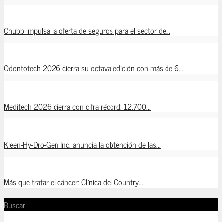
Chubb impulsa la oferta de seguros para el sector de...
Odontotech 2026 cierra su octava edición con más de 6...
Meditech 2026 cierra con cifra récord: 12.700...
Kleen-Hy-Dro-Gen Inc. anuncia la obtención de las...
Más que tratar el cáncer: Clínica del Country...
Buscar