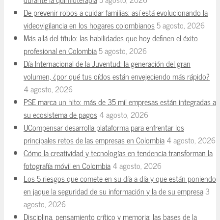
De prevenir robos a cuidar familias: así está evolucionando la
videovigilancia en los hogares colombianos
5 agosto, 2026
Más allá del título: las habilidades que hoy definen el éxito
profesional en Colombia
5 agosto, 2026
Día Internacional de la Juventud: la generación del gran
volumen, ¿por qué tus oídos están envejeciendo más rápido?
4 agosto, 2026
PSE marca un hito: más de 35 mil empresas están integradas a
su ecosistema de pagos
4 agosto, 2026
UCompensar desarrolla plataforma para enfrentar los
principales retos de las empresas en Colombia
4 agosto, 2026
Cómo la creatividad y tecnologías en tendencia transforman la
fotografía móvil en Colombia
4 agosto, 2026
Los 5 riesgos que comete en su día a día y que están poniendo
en jaque la seguridad de su información y la de su empresa
3
agosto, 2026
Disciplina, pensamiento crítico y memoria: las bases de la