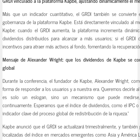
GRDI vinculado a la plataforma Kapbe, ajustando dinámicamente el m
Más que un indicador cuantitativo, el GRDI también se convierte e
gobernanza de la plataforma Kapbe. Está directamente vinculado al mo
Kapbe: cuando el GRDI aumenta, la plataforma incrementa dinámic
dividendos distribuidos para alcanzar a más usuarios; si el GRDI d
incentivos para atraer más activos al fondo, fomentando la recuperació
Mensaje de Alexander Wright: que los dividendos de Kapbe se co
global
Durante la conferencia, el fundador de Kapbe, Alexander Wright, com
forma de responder a los usuarios y a nuestra era. Queremos decirle 
es solo un eslogan, sino un mecanismo que puede medirse, 
continuamente. Esperamos que el índice de dividendos, como el IPC o 
indicador clave del proceso global de redistribución de la riqueza.”
Kapbe anunció que el GRDI se actualizará trimestralmente, y también 
localizadas del índice en mercados emergentes como Asia y América L