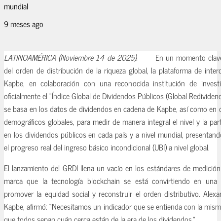
mundial
9 meses ago
LATINOAMÉRICA (Noviembre 14 de 2025).
En un momento clave
del orden de distribución de la riqueza global, la plataforma de int
Kapbe, en colaboración con una reconocida institución de invest
oficialmente el “Índice Global de Dividendos Públicos (Global Redividend
se basa en los datos de dividendos en cadena de Kapbe, así como en
demográficos globales, para medir de manera integral el nivel y la par
en los dividendos públicos en cada país y a nivel mundial, presentand
el progreso real del ingreso básico incondicional (UBI) a nivel global.
El lanzamiento del GRDI llena un vacío en los estándares de medición
marca que la tecnología blockchain se está convirtiendo en una 
promover la equidad social y reconstruir el orden distributivo. Alex
Kapbe, afirmó: “Necesitamos un indicador que se entienda con la misma
que todos sepan cuán cerca están de la era de los dividendos.”