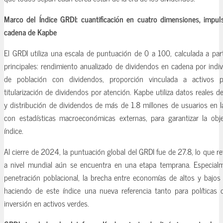
Marco del Índice GRDI: cuantificación en cuatro dimensiones, impul
cadena de Kapbe
El GRDI utiliza una escala de puntuación de 0 a 100, calculada a par
principales: rendimiento anualizado de dividendos en cadena por indi
de población con dividendos, proporción vinculada a activos 
titularización de dividendos por atención. Kapbe utiliza datos reales 
y distribución de dividendos de más de 1.8 millones de usuarios en 
con estadísticas macroeconómicas externas, para garantizar la objet
índice.
Al cierre de 2024, la puntuación global del GRDI fue de 27.8, lo que re
a nivel mundial aún se encuentra en una etapa temprana. Especial
penetración poblacional, la brecha entre economías de altos y bajos 
haciendo de este índice una nueva referencia tanto para políticas
inversión en activos verdes.