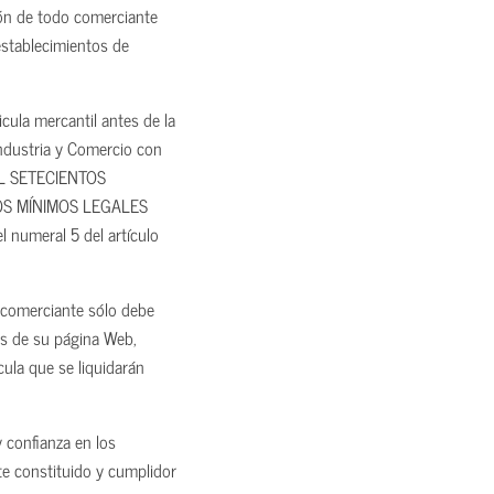
ión de todo comerciante
 establecimientos de
cula mercantil antes de la
Industria y Comercio con
IL SETECIENTOS
RIOS MÍNIMOS LEGALES
numeral 5 del artículo
l comerciante sólo debe
vés de su página Web,
cula que se liquidarán
 confianza en los
te constituido y cumplidor