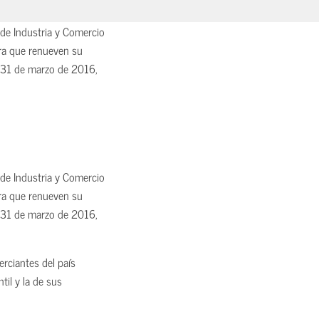
de Industria y Comercio
ara que renueven su
l 31 de marzo de 2016,
de Industria y Comercio
ara que renueven su
l 31 de marzo de 2016,
rciantes del país
til y la de sus