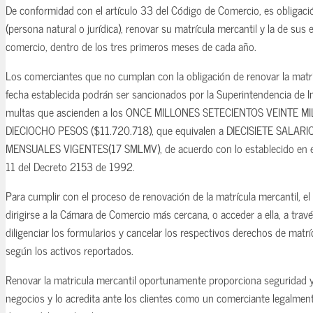
De conformidad con el artículo 33 del Código de Comercio, es obligac
(persona natural o jurídica), renovar su matrícula mercantil y la de sus
comercio, dentro de los tres primeros meses de cada año.
Los comerciantes que no cumplan con la obligación de renovar la matri
fecha establecida podrán ser sancionados por la Superintendencia de 
multas que ascienden a los ONCE MILLONES SETECIENTOS VEINTE M
DIECIOCHO PESOS ($11.720.718), que equivalen a DIECISIETE SALA
MENSUALES VIGENTES(17 SMLMV), de acuerdo con lo establecido en el 
11 del Decreto 2153 de 1992.
Para cumplir con el proceso de renovación de la matrícula mercantil, e
dirigirse a la Cámara de Comercio más cercana, o acceder a ella, a tra
diligenciar los formularios y cancelar los respectivos derechos de matrí
según los activos reportados.
Renovar la matricula mercantil oportunamente proporciona seguridad y
negocios y lo acredita ante los clientes como un comerciante legalmen