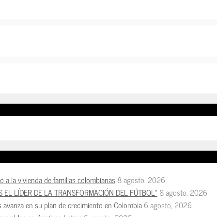
so a la vivienda de familias colombianas
8 agosto, 2026
S EL LÍDER DE LA TRANSFORMACIÓN DEL FÚTBOL»
8 agosto, 2026
s avanza en su plan de crecimiento en Colombia
6 agosto, 2026