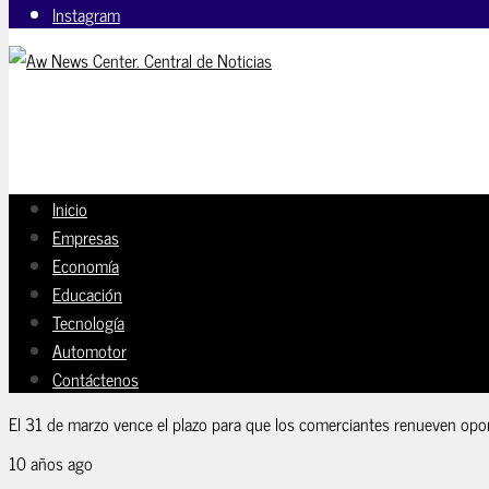
Instagram
Inicio
Empresas
Economía
Educación
Tecnología
Automotor
Contáctenos
El 31 de marzo vence el plazo para que los comerciantes renueven opo
10 años ago