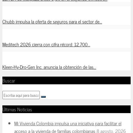
Chubb impulsa la oferta de seguros para el sector de...
Meditech 2026 cierra con cifra récord: 12.700...
Kleen-Hy-Dro-Gen Inc. anuncia la obtención de las...
Buscar
Últimas Noticias
Mi Vivienda Colombia impulsa una iniciativa para facilitar el
acceso a la vivienda de familias colombianas
8 agosto, 2026