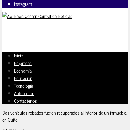
Instagram
Inicio
Empresas
Economía
Educación
Tecnología
Automotor
Contáctenos
Dos vehículos robados fueron recuperados al interior de un inmueble,
en Quito
10 años ago