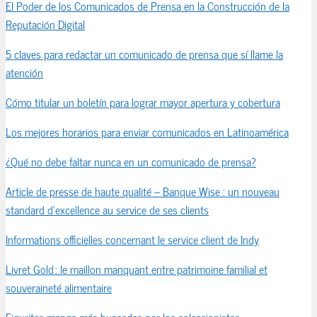
El Poder de los Comunicados de Prensa en la Construcción de la
Reputación Digital
5 claves para redactar un comunicado de prensa que sí llame la
atención
Cómo titular un boletín para lograr mayor apertura y cobertura
Los mejores horarios para enviar comunicados en Latinoamérica
¿Qué no debe faltar nunca en un comunicado de prensa?
Article de presse de haute qualité – Banque Wise : un nouveau
standard d’excellence au service de ses clients
Informations officielles concernant le service client de Indy
Livret Gold : le maillon manquant entre patrimoine familial et
souveraineté alimentaire
Figuritas manga más buscadas por los coleccionistas