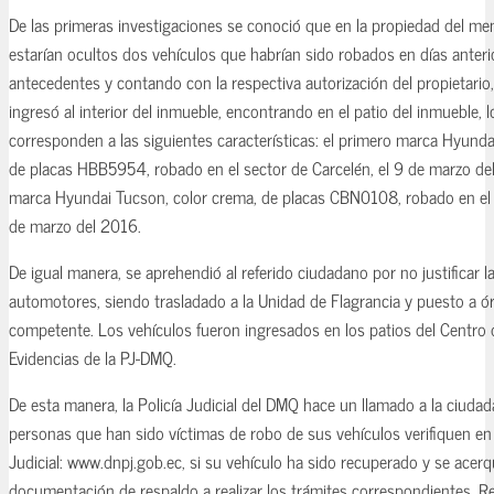
De las primeras investigaciones se conoció que en la propiedad del m
estarían ocultos dos vehículos que habrían sido robados en días anteri
antecedentes y contando con la respectiva autorización del propietario,
ingresó al interior del inmueble, encontrando en el patio del inmueble,
corresponden a las siguientes características: el primero marca Hyundai
de placas HBB5954, robado en el sector de Carcelén, el 9 de marzo del
marca Hyundai Tucson, color crema, de placas CBN0108, robado en el s
de marzo del 2016.
De igual manera, se aprehendió al referido ciudadano por no justificar l
automotores, siendo trasladado a la Unidad de Flagrancia y puesto a ó
competente. Los vehículos fueron ingresados en los patios del Centro 
Evidencias de la PJ-DMQ.
De esta manera, la Policía Judicial del DMQ hace un llamado a la ciudad
personas que han sido víctimas de robo de sus vehículos verifiquen en l
Judicial: www.dnpj.gob.ec, si su vehículo ha sido recuperado y se acer
documentación de respaldo a realizar los trámites correspondientes. R