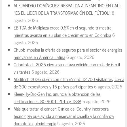
ALEJANDRO DOMÍNGUEZ RESPALDA A INFANTINO EN CALI:
«ES EL LÍDER DE LA TRANSFORMACIÓN DEL FÚTBOL»
8
agosto, 2026
EBITDA de Mallplaza crece 9,6% en el segundo trimestre
mientras avanza en su plan de crecimiento en Colombia
6
agosto, 2026
Chubb impulsa la oferta de seguros para el sector de energías
renovables en América Latina
6 agosto, 2026
Odontotech 2026 cierra su octava edición con más de 6 mil
visitantes
6 agosto, 2026
Meditech 2026 cierra con cifra récord: 12.700 visitantes, cerca
de 300 expositores y 16 países participantes
6 agosto, 2026
Kleen-Hy-Dro-Gen Inc. anuncia la obtención de las
certificaciones ISO 9001: 2015 y TSSA
6 agosto, 2026
Más que tratar el cáncer: Clínica del Country incorpora
tecnología que ayuda a preservar el cabello y la confianza
durante la quimioterapia
5 agosto, 2026