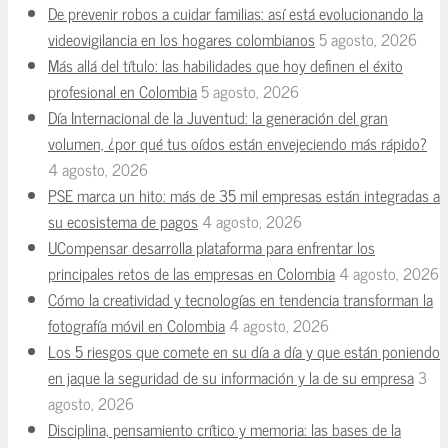
De prevenir robos a cuidar familias: así está evolucionando la
videovigilancia en los hogares colombianos
5 agosto, 2026
Más allá del título: las habilidades que hoy definen el éxito
profesional en Colombia
5 agosto, 2026
Día Internacional de la Juventud: la generación del gran
volumen, ¿por qué tus oídos están envejeciendo más rápido?
4 agosto, 2026
PSE marca un hito: más de 35 mil empresas están integradas a
su ecosistema de pagos
4 agosto, 2026
UCompensar desarrolla plataforma para enfrentar los
principales retos de las empresas en Colombia
4 agosto, 2026
Cómo la creatividad y tecnologías en tendencia transforman la
fotografía móvil en Colombia
4 agosto, 2026
Los 5 riesgos que comete en su día a día y que están poniendo
en jaque la seguridad de su información y la de su empresa
3
agosto, 2026
Disciplina, pensamiento crítico y memoria: las bases de la