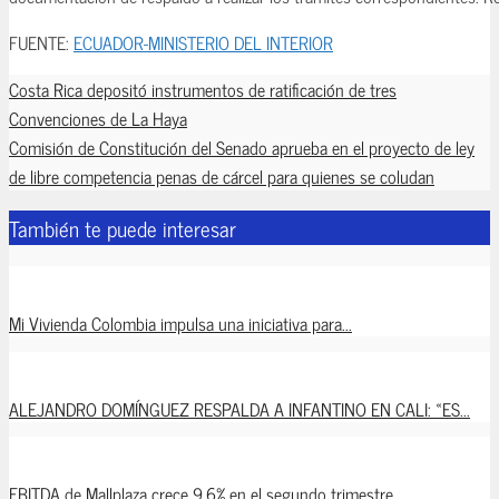
FUENTE:
ECUADOR-MINISTERIO DEL INTERIOR
Costa Rica depositó instrumentos de ratificación de tres
Convenciones de La Haya
Comisión de Constitución del Senado aprueba en el proyecto de ley
de libre competencia penas de cárcel para quienes se coludan
También te puede interesar
Mi Vivienda Colombia impulsa una iniciativa para...
ALEJANDRO DOMÍNGUEZ RESPALDA A INFANTINO EN CALI: «ES...
EBITDA de Mallplaza crece 9,6% en el segundo trimestre...