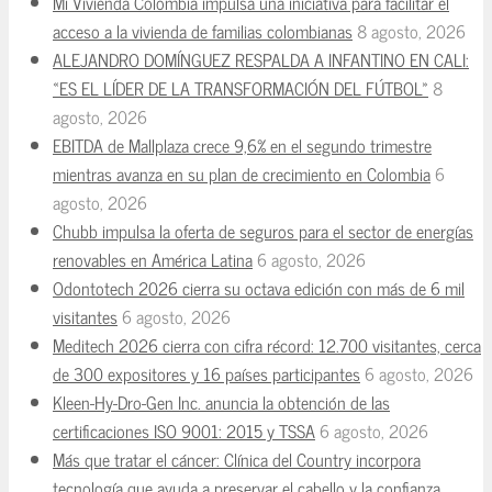
Mi Vivienda Colombia impulsa una iniciativa para facilitar el
acceso a la vivienda de familias colombianas
8 agosto, 2026
ALEJANDRO DOMÍNGUEZ RESPALDA A INFANTINO EN CALI:
«ES EL LÍDER DE LA TRANSFORMACIÓN DEL FÚTBOL»
8
agosto, 2026
EBITDA de Mallplaza crece 9,6% en el segundo trimestre
mientras avanza en su plan de crecimiento en Colombia
6
agosto, 2026
Chubb impulsa la oferta de seguros para el sector de energías
renovables en América Latina
6 agosto, 2026
Odontotech 2026 cierra su octava edición con más de 6 mil
visitantes
6 agosto, 2026
Meditech 2026 cierra con cifra récord: 12.700 visitantes, cerca
de 300 expositores y 16 países participantes
6 agosto, 2026
Kleen-Hy-Dro-Gen Inc. anuncia la obtención de las
certificaciones ISO 9001: 2015 y TSSA
6 agosto, 2026
Más que tratar el cáncer: Clínica del Country incorpora
tecnología que ayuda a preservar el cabello y la confianza