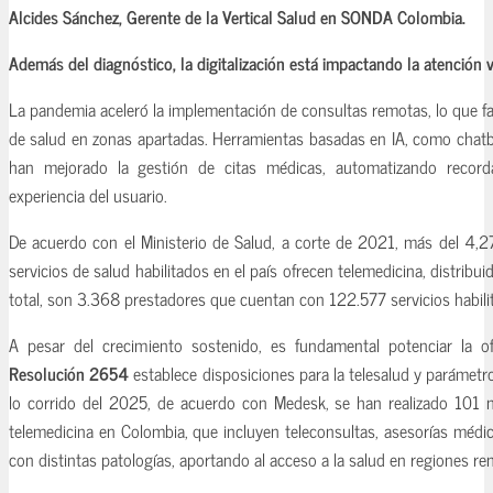
Alcides Sánchez, Gerente de la Vertical Salud en SONDA Colombia.
Además del diagnóstico, la digitalización está impactando la atención vi
La pandemia aceleró la implementación de consultas remotas, lo que faci
de salud en zonas apartadas. Herramientas basadas en IA, como chatbo
han mejorado la gestión de citas médicas, automatizando recorda
experiencia del usuario.
De acuerdo con el Ministerio de Salud, a corte de 2021, más del 4,2
servicios de salud habilitados en el país ofrecen telemedicina, distrib
total, son 3.368 prestadores que cuentan con 122.577 servicios habili
A pesar del crecimiento sostenido, es fundamental potenciar la of
Resolución 2654
establece disposiciones para la telesalud y parámetro
lo corrido del 2025, de acuerdo con Medesk, se han realizado 101 m
telemedicina en Colombia, que incluyen teleconsultas, asesorías médi
con distintas patologías, aportando al acceso a la salud en regiones r