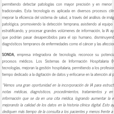
permitiendo detectar patologías con mayor precisión y en menor
tradicionales. Esta tecnología es aplicada en diversos procesos clín
mejorar la eficiencia del sistema de salud, a través del análisis de i
patológica, promoviendo la detección temprana, asistiendo al equipo
estratificando, y procesar grandes volúmenes de información, la IA ay
que podrían pasar desapercibidos para el ojo humano, disminuyen
diagnósticos tempranos de enfermedades como el cáncer y las afeccion
SONDA,
empresa integradora de tecnología, reconoce su potencia
procesos médicos. Los Sistemas de Información Hospitalaria (H
tecnologías, mejoran la gestión hospitalaria, permitiendo a los profesion
tiempo dedicado a la digitación de datos y enfocarse en la atención al p
«Vemos una gran oportunidad en la incorporación de IA para estruct
notas médicas, diagnósticos, procedimientos, tratamientos y en
información que se da en una cita médica, logrando aumentar la efi
mejorando la calidad de los datos en la historia clínica digital. Esto 
dediquen más tiempo de la consulta a los pacientes y menos frente a l