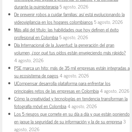
durante la quimioterapia
5 agosto, 2026
De prevenir robos a cuidar familias: así está evolucionando la
videovigilancia en los hogares colombianos
5 agosto, 2026
Más allá del título: las habilidades que hoy definen el éxito
profesional en Colombia
5 agosto, 2026
Día Internacional de la Juventud: la generación del gran
volumen, ¿por qué tus oídos están envejeciendo más rápido?
4 agosto, 2026
PSE marca un hito: más de 35 mil empresas están integradas a
su ecosistema de pagos
4 agosto, 2026
UCompensar desarrolla plataforma para enfrentar los
principales retos de las empresas en Colombia
4 agosto, 2026
Cómo la creatividad y tecnologías en tendencia transforman la
fotografía móvil en Colombia
4 agosto, 2026
Los 5 riesgos que comete en su día a día y que están poniendo
en jaque la seguridad de su información y la de su empresa
3
agosto, 2026