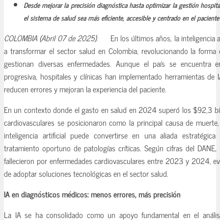
Desde mejorar la precisión diagnóstica hasta optimizar la gestión hospita
el sistema de salud sea más eficiente, accesible y centrado en el paciente
COLOMBIA (Abril 07 de 2025).
En los últimos años, la inteligencia 
a transformar el sector salud en Colombia, revolucionando la forma
gestionan diversas enfermedades. Aunque el país se encuentra 
progresiva, hospitales y clínicas han implementado herramientas de 
reducen errores y mejoran la experiencia del paciente.
En un contexto donde el gasto en salud en 2024 superó los $92,3 bi
cardiovasculares se posicionaron como la principal causa de muert
inteligencia artificial puede convertirse en una aliada estratégic
tratamiento oportuno de patologías críticas. Según cifras del DANE
fallecieron por enfermedades cardiovasculares entre 2023 y 2024, ev
de adoptar soluciones tecnológicas en el sector salud.
IA en diagnósticos médicos: menos errores, más precisión
La IA se ha consolidado como un apoyo fundamental en el anális