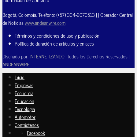
Información de Contacto
Bogotá, Colombia. Teléfono: (+57) 304-2070513 [] Operador Central
de Noticias
www.andeanwire.com
Términos y condiciones de uso y publicación
Política de duración de artículos y enlaces
Diseñado por:
INTERNETIZANDO
Todos los Derechos Reservados |
ANDEANWIRE
Inicio
Empresas
Economía
Educación
Tecnología
Automotor
Contáctenos
Facebook