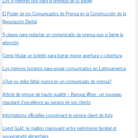
Los 9 mejores tips para la limpieza de tu garaje
El Poder de los Comunicados de Prensa en la Construcción de la
Reputación Digital
5 claves para redactar un comunicado de prensa que sí llame la
atención
Cómo titular un boletín para lograr mayor apertura y cobertura
Los mejores horarios para enviar comunicados en Latinoamérica
¿Qué no debe faltar nunca en un comunicado de prensa?
Article de presse de haute qualité – Banque Wise : un nouveau
standard d’excellence au service de ses clients
Informations officielles concernant le service client de Indy
Livret Gold : le maillon manquant entre patrimoine familial et
souveraineté alimentaire