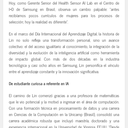
Hoy, como Gerente Senior del Health Sensor AI Lab en el Centro de
I+D de Samsung en Brasil, observa un cambio palpable: “antes
recibíamos pocos currículos de mujeres para los procesos de
selección; hoy la realidad es diferente”.
En el marco del Día Internacional del Aprendizaje Digital, la historia de
Lin no solo refleja una transformación personal, sino un avance
colectivo: el del acceso igualitario al conocimiento, la integración de la
diversidad y la evolución de la inteligencia artificial como herramienta
de impacto global. Con más de dos décadas en la industria
tecnológica y casi ocho años en Samsung, Lin personifica el vínculo
entre el aprendizaje constante y la innovación significativa.
De estudiante curiosa a referente en IA
El camino de Lin comenzó gracias a una profesora de matemáticas
que le vio potencial y la motivó a ingresar en el área de computación.
Con una formación técnica en procesamiento de datos y una carrera
en Ciencias de la Computación en la Unicamp (Brasil), consolidó una
carrera académica robusta que incluyó maestría, doctorado y una
experiencia internacional en la Universidad de Virginia, EE.UU. “Desde