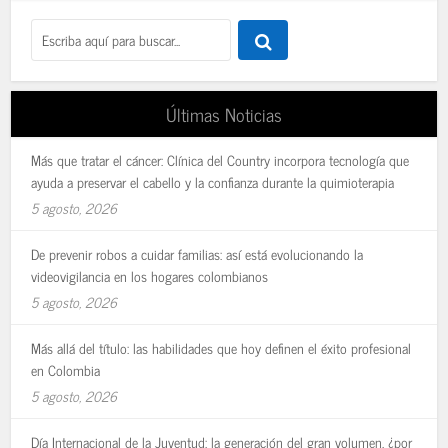
Últimas Noticias
Más que tratar el cáncer: Clínica del Country incorpora tecnología que
ayuda a preservar el cabello y la confianza durante la quimioterapia
5 agosto, 2026
De prevenir robos a cuidar familias: así está evolucionando la
videovigilancia en los hogares colombianos
5 agosto, 2026
Más allá del título: las habilidades que hoy definen el éxito profesional
en Colombia
5 agosto, 2026
Día Internacional de la Juventud: la generación del gran volumen, ¿por