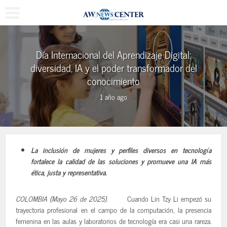
Día Internacional del Aprendizaje Digital:
diversidad, IA y el poder transformador del
conocimiento
1 año ago
La inclusión de mujeres y perfiles diversos en tecnología
fortalece la calidad de las soluciones y promueve una IA más
ética, justa y representativa.
COLOMBIA (Mayo 26 de 2025).
Cuando Lin Tzy Li empezó su
trayectoria profesional en el campo de la computación, la presencia
femenina en las aulas y laboratorios de tecnología era casi una rareza.