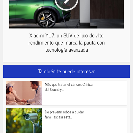
Xiaomi YU7: un SUV de lujo de alto
rendimiento que marca la pauta con
tecnología avanzada
También te puede interesar
Más que tratar el cáncer: Clínica
del Country...
De prevenir robos a cuidar
familias: así está...