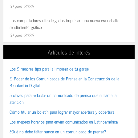
31 julio, 2026
Los computadores ultradelgados impulsan una nueva era del alto
rendimiento gráfico
31 julio, 2026
Artículos de interés
Los 9 mejores tips para la limpieza de tu garaje
El Poder de los Comunicados de Prensa en la Construcción de la
Reputación Digital
5 claves para redactar un comunicado de prensa que sí llame la
atención
Cómo titular un boletín para lograr mayor apertura y cobertura
Los mejores horarios para enviar comunicados en Latinoamérica
¿Qué no debe faltar nunca en un comunicado de prensa?