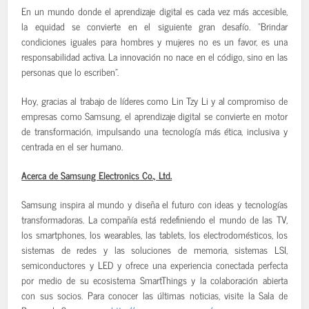
En un mundo donde el aprendizaje digital es cada vez más accesible,
la equidad se convierte en el siguiente gran desafío. “Brindar
condiciones iguales para hombres y mujeres no es un favor, es una
responsabilidad activa. La innovación no nace en el código, sino en las
personas que lo escriben”.
Hoy, gracias al trabajo de líderes como Lin Tzy Li y al compromiso de
empresas como Samsung, el aprendizaje digital se convierte en motor
de transformación, impulsando una tecnología más ética, inclusiva y
centrada en el ser humano.
Acerca de Samsung Electronics Co., Ltd.
Samsung inspira al mundo y diseña el futuro con ideas y tecnologías
transformadoras. La compañía está redefiniendo el mundo de las TV,
los smartphones, los wearables, las tablets, los electrodomésticos, los
sistemas de redes y las soluciones de memoria, sistemas LSI,
semiconductores y LED y ofrece una experiencia conectada perfecta
por medio de su ecosistema SmartThings y la colaboración abierta
con sus socios. Para conocer las últimas noticias, visite la Sala de