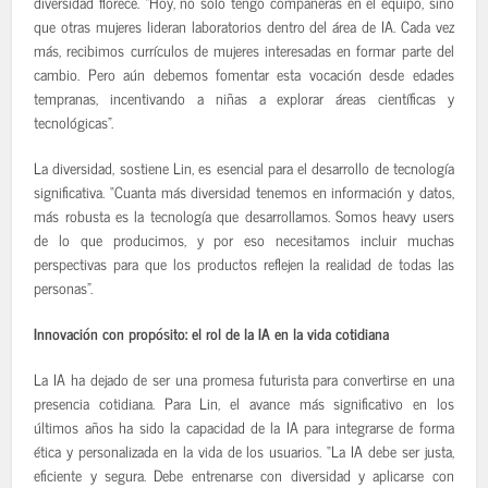
diversidad florece. “Hoy, no solo tengo compañeras en el equipo, sino
que otras mujeres lideran laboratorios dentro del área de IA. Cada vez
más, recibimos currículos de mujeres interesadas en formar parte del
cambio. Pero aún debemos fomentar esta vocación desde edades
tempranas, incentivando a niñas a explorar áreas científicas y
tecnológicas”.
La diversidad, sostiene Lin, es esencial para el desarrollo de tecnología
significativa. “Cuanta más diversidad tenemos en información y datos,
más robusta es la tecnología que desarrollamos. Somos heavy users
de lo que producimos, y por eso necesitamos incluir muchas
perspectivas para que los productos reflejen la realidad de todas las
personas”.
Innovación con propósito: el rol de la IA en la vida cotidiana
La IA ha dejado de ser una promesa futurista para convertirse en una
presencia cotidiana. Para Lin, el avance más significativo en los
últimos años ha sido la capacidad de la IA para integrarse de forma
ética y personalizada en la vida de los usuarios. “La IA debe ser justa,
eficiente y segura. Debe entrenarse con diversidad y aplicarse con