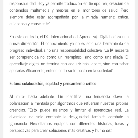
responsabilidad. Hoy ya permite traducción en tiempo real, creación de
contenidos multimedia y mejoras en el monitoreo de salud. Pero
siempre debe estar acompañada por la mirada humana: crítica,
cuidadosa y consciente”.
En este contexto, el Día Internacional del Aprendizaje Digital cobra una
nueva dimensión. El conocimiento ya no es solo una herramienta de
progreso individual, sino una responsabilidad colectiva. “La IA necesita
ser comprendida no como un reemplazo, sino como una aliada. El
aprendizaje digital no termina con adquirir habilidades, sino con saber
aplicarlas éticamente, entendiendo su impacto en la sociedad”.
Futuro: colaboración, equidad y pensamiento crítico
Al mirar hacia adelante, Lin identifica una tendencia clave: la
polarización alimentada por algoritmos que refuerzan nuestras propias
creencias. “Esto puede aislarnos y limitar el aprendizaje real. La
diversidad no solo combate la desigualdad; también combate la
ignorancia. Necesitamos equipos con diferentes historias, ideas y
perspectivas para crear soluciones más creativas y humanas”.