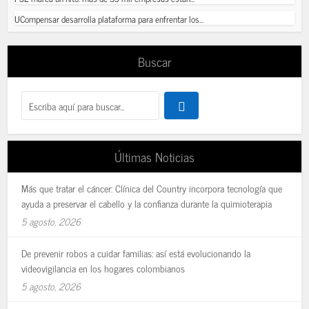
UCompensar desarrolla plataforma para enfrentar los...
Buscar
Últimas Noticias
Más que tratar el cáncer: Clínica del Country incorpora tecnología que
ayuda a preservar el cabello y la confianza durante la quimioterapia
5 agosto, 2026
De prevenir robos a cuidar familias: así está evolucionando la
videovigilancia en los hogares colombianos
5 agosto, 2026