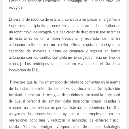
Desafío de robótica: Desarrollar un prototipo de un robot móvil de
recogida
El desafío de robótica de este año convoca a empresas emergentes e
ingenieros principiantes a concentrarse en la creación del prototipo de
un robot móvil de recogida que sea capaz de desplazarse por sistemas
de estanterías de un almacén tradicional y recolectar de manera
autónoma artículos en un carrito. Otros requisitos incluyen la
capacidad de moverse a ritmo de caminata y regresar en forma
autónoma con los carritos completamente cargados hacia un área de
embalaje. Los prototipos se probarán en vivo durante el Día de la
Innovación de DHL.
“Prevemos que la implementación de robots se convertirá en la norma
de la industria dentro de los próximos cinco años. Su aplicación
facilitará el proceso de recogida de pedidos y eliminará la necesidad
de que el personal del almacén deba transportar cargas pesadas y
empujar manualmente carros por los sistemas de estanterías. En DHL,
apoyamos los conceptos que ayuden a los empleados en las
operaciones cotidianas y reduzcan la necesidad de esfuerzo físico”,
señala Matthias Heutger, Vicepresidente Sénior de Estrategia,