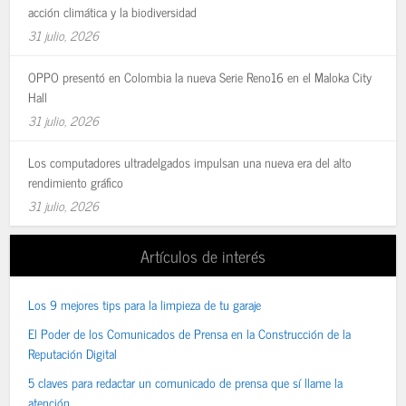
acción climática y la biodiversidad
31 julio, 2026
OPPO presentó en Colombia la nueva Serie Reno16 en el Maloka City
Hall
31 julio, 2026
Los computadores ultradelgados impulsan una nueva era del alto
rendimiento gráfico
31 julio, 2026
Artículos de interés
Los 9 mejores tips para la limpieza de tu garaje
El Poder de los Comunicados de Prensa en la Construcción de la
Reputación Digital
5 claves para redactar un comunicado de prensa que sí llame la
atención