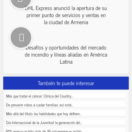
DHL Express anunció la apertura de su
primer punto de servicios y ventas en
la ciudad de Armenia
Desafíos y oportunidades del mercado
de incendio y líneas aliadas en América
Latina
También te puede interesar
Más que tratar el cáncer: Clínica del Country...
De prevenir robos a cuidar familias: así está...
Más allá del título: las habilidades que hoy definen...
Día Internacional de la Juventud: la generación del...
PSE marca un hito: más de 35 mil empresas están...