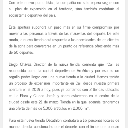
Con este nuevo punto físico, la compañía no solo espera seguir con
su plan de expansión en el territorio, sino también contribuir al
ecosistema deportivo del país.
Esta apertura supondrá un paso más en su firme compromiso por
mover a las personas a través de las maravillas del deporte. De este
modo, la nueva tienda dará respuesta a las necesidades de los clientes
de la zona para convertirse en un punto de referencia ofreciendo más
de 60 deportes.
Diego Chávez, Director de la nueva tienda, comenta que, “Cali es
reconocida como la capital deportiva de América y por eso es un
orgullo poder llegar con una nueva tienda a la ciudad. Hemos tenido
un proceso de expansión importante en Cali desde nuestra primera
apertura en el 2019 a hoy, pues ya contamos con 2 tiendas ubicadas
en La Flora y Ciudad Jardín y ahora estaremos en el centro de la
ciudad desde este 21 de marzo. Tienda en la que, además, tendremos
una oferta de más de 5.000 artículos en 2.000 m””,
Para esta nueva tienda, Decathlon contratará a 16 personas locales de
manera directa, apasionadas por el deporte, con el fin de que puedan