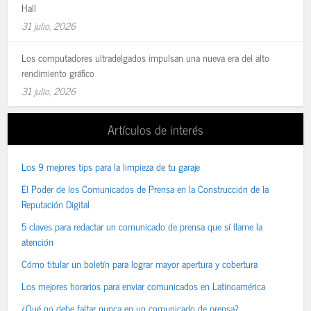
Hall
31 julio, 2026
Los computadores ultradelgados impulsan una nueva era del alto
rendimiento gráfico
31 julio, 2026
Artículos de interés
Los 9 mejores tips para la limpieza de tu garaje
El Poder de los Comunicados de Prensa en la Construcción de la
Reputación Digital
5 claves para redactar un comunicado de prensa que sí llame la
atención
Cómo titular un boletín para lograr mayor apertura y cobertura
Los mejores horarios para enviar comunicados en Latinoamérica
¿Qué no debe faltar nunca en un comunicado de prensa?