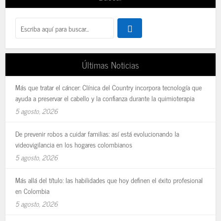
Últimas Noticias
Más que tratar el cáncer: Clínica del Country incorpora tecnología que
ayuda a preservar el cabello y la confianza durante la quimioterapia
5 agosto, 2026
De prevenir robos a cuidar familias: así está evolucionando la
videovigilancia en los hogares colombianos
5 agosto, 2026
Más allá del título: las habilidades que hoy definen el éxito profesional
en Colombia
5 agosto, 2026