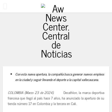
Con esta nueva apertura, la compañía busca generar nuevos empleos
2 años ago
en la ciudad y seguir llevando el deporte a la capital vallecaucana.
COLOMBIA (Marzo 23 de 2024).
Decathlon, la marca deportiva
francesa que llegó al país hace 7 años, ha anunciado la apertura de su
tienda número 17 en Colombia y la tercera en Cali.