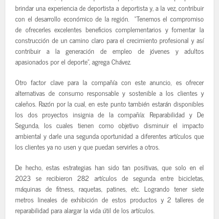
brindar una experiencia de deportista a deportista y, a la vez, contribuir
con el desarrollo económico de la región. “Tenemos el compromiso
de ofrecerles excelentes beneficios complementarios y fomentar la
construcción de un camino claro para el crecimiento profesional y así
contribuir a la generación de empleo de jóvenes y adultos
apasionados por el deporte”, agrega Chávez.
Otro factor clave para la compañía con este anuncio, es ofrecer
alternativas de consumo responsable y sostenible a los clientes y
caleños. Razón por la cual, en este punto también estarán disponibles
los dos proyectos insignia de la compañía: Reparabilidad y De
Segunda, los cuales tienen como objetivo disminuir el impacto
ambiental y darle una segunda oportunidad a diferentes artículos que
los clientes ya no usen y que puedan servirles a otros.
De hecho, estas estrategias han sido tan positivas, que solo en el
2023 se recibieron 282 artículos de segunda entre bicicletas,
máquinas de fitness, raquetas, patines, etc. Logrando tener siete
metros lineales de exhibición de estos productos y 2 talleres de
reparabilidad para alargar la vida útil de los artículos.