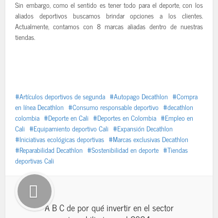
Sin embargo, como el sentido es tener todo para el deporte, con los
aliados deportivos buscamos brindar opciones a los clientes.
Actualmente, contamos con 8 marcas aliadas dentro de nuestras
tiendas.
Artículos deportivos de segunda
Autopago Decathlon
Compra
en línea Decathlon
Consumo responsable deportivo
decathlon
colombia
Deporte en Cali
Deportes en Colombia
Empleo en
Cali
Equipamiento deportivo Cali
Expansión Decathlon
Iniciativas ecológicas deportivas
Marcas exclusivas Decathlon
Reparabilidad Decathlon
Sostenibilidad en deporte
Tiendas
deportivas Cali
A B C de por qué invertir en el sector