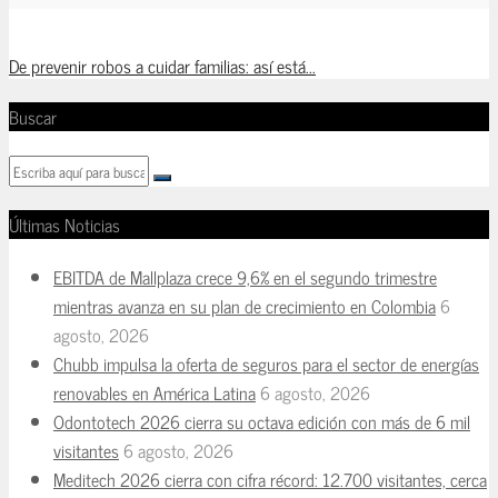
De prevenir robos a cuidar familias: así está...
Buscar
Últimas Noticias
EBITDA de Mallplaza crece 9,6% en el segundo trimestre
mientras avanza en su plan de crecimiento en Colombia
6
agosto, 2026
Chubb impulsa la oferta de seguros para el sector de energías
renovables en América Latina
6 agosto, 2026
Odontotech 2026 cierra su octava edición con más de 6 mil
visitantes
6 agosto, 2026
Meditech 2026 cierra con cifra récord: 12.700 visitantes, cerca