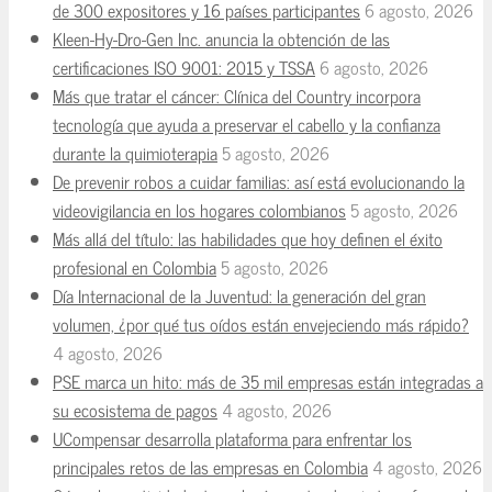
de 300 expositores y 16 países participantes
6 agosto, 2026
Kleen-Hy-Dro-Gen Inc. anuncia la obtención de las
certificaciones ISO 9001: 2015 y TSSA
6 agosto, 2026
Más que tratar el cáncer: Clínica del Country incorpora
tecnología que ayuda a preservar el cabello y la confianza
durante la quimioterapia
5 agosto, 2026
De prevenir robos a cuidar familias: así está evolucionando la
videovigilancia en los hogares colombianos
5 agosto, 2026
Más allá del título: las habilidades que hoy definen el éxito
profesional en Colombia
5 agosto, 2026
Día Internacional de la Juventud: la generación del gran
volumen, ¿por qué tus oídos están envejeciendo más rápido?
4 agosto, 2026
PSE marca un hito: más de 35 mil empresas están integradas a
su ecosistema de pagos
4 agosto, 2026
UCompensar desarrolla plataforma para enfrentar los
principales retos de las empresas en Colombia
4 agosto, 2026