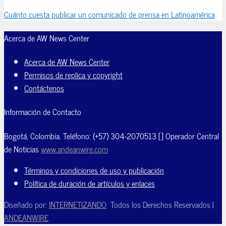
Cuánto cuesta publicar un comunicado de prensa en Latinoamérica
Acerca de AW News Center
Acerca de AW News Center
Permisos de replica y copyright
Contáctenos
Información de Contacto
Bogotá, Colombia. Teléfono: (+57) 304-2070513 [] Operador Central
de Noticias
www.andeanwire.com
Términos y condiciones de uso y publicación
Política de duración de artículos y enlaces
Diseñado por:
INTERNETIZANDO
Todos los Derechos Reservados |
ANDEANWIRE