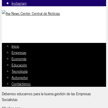
Instagram
Inicio
Empresas
Economía
Educación
Tecnología
Automotor
Contáctenos
Debemos educarnos para la buena gestión de las Empresas
Socialistas
10 años ago