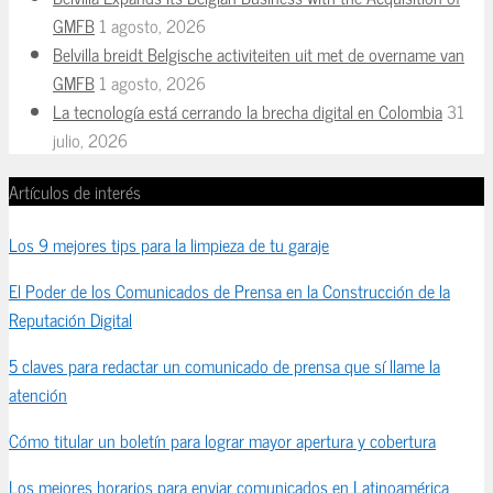
GMFB
1 agosto, 2026
Belvilla breidt Belgische activiteiten uit met de overname van
GMFB
1 agosto, 2026
La tecnología está cerrando la brecha digital en Colombia
31
julio, 2026
Artículos de interés
Los 9 mejores tips para la limpieza de tu garaje
El Poder de los Comunicados de Prensa en la Construcción de la
Reputación Digital
5 claves para redactar un comunicado de prensa que sí llame la
atención
Cómo titular un boletín para lograr mayor apertura y cobertura
Los mejores horarios para enviar comunicados en Latinoamérica