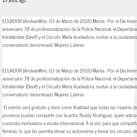
ECUADOR (AndeanWire, 03 de Marzo de 2016) Manta.- Por el Día Interna
aniversario 78 de profesionalización de la Policía Nacional, el Departam
Intrafamiliar (Devif) y el Circuito María Auxiliadora, invitan a la ciudadaní
conversatorio denominado Mujeres Líderes.
ECUADOR (AndeanWire, 03 de Marzo de 2016) Manta.- Por el Día Interna
aniversario 78 de profesionalización de la Policía Nacional, el Departam
Intrafamiliar (Devif) y el Circuito María Auxiliadora, invitan a la ciudadaní
conversatorio denominado Mujeres Líderes.
El evento será gratuito y tiene como finalidad que todas las mujeres d
provincia puedan compartir con la actriz Ruddy Rodríguez, quien adici
conocida motivadora a escala internacional. A la vez, para que compart
féminas, lo que les permita elevar su autoestima y frenar los círculos de