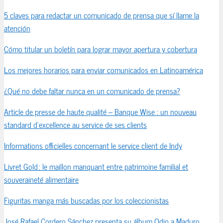
5 claves para redactar un comunicado de prensa que sí llame la
atención
Cómo titular un boletín para lograr mayor apertura y cobertura
Los mejores horarios para enviar comunicados en Latinoamérica
¿Qué no debe faltar nunca en un comunicado de prensa?
Article de presse de haute qualité – Banque Wise : un nouveau
standard d’excellence au service de ses clients
Informations officielles concernant le service client de Indy
Livret Gold : le maillon manquant entre patrimoine familial et
souveraineté alimentaire
Figuritas manga más buscadas por los coleccionistas
José Rafael Cordero Sánchez presenta su álbum Odio a Maduro