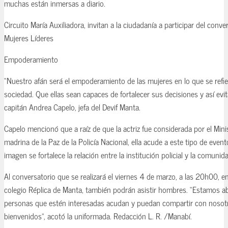
muchas están inmersas a diario.
Circuito María Auxiliadora, invitan a la ciudadanía a participar del con
Mujeres Líderes
Empoderamiento
“Nuestro afán será el empoderamiento de las mujeres en lo que se refier
sociedad. Que ellas sean capaces de fortalecer sus decisiones y así evitar 
capitán Andrea Capelo, jefa del Devif Manta.
Capelo mencionó que a raíz de que la actriz fue considerada por el Mini
madrina de la Paz de la Policía Nacional, ella acude a este tipo de event
imagen se fortalece la relación entre la institución policial y la comunid
Al conversatorio que se realizará el viernes 4 de marzo, a las 20h00, en
colegio Réplica de Manta, también podrán asistir hombres. “Estamos ab
personas que estén interesadas acudan y puedan compartir con nosot
bienvenidos”, acotó la uniformada. Redacción L. R. /Manabí.