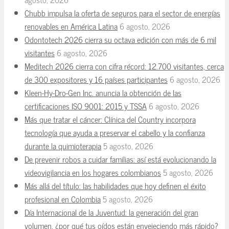
Chubb impulsa la oferta de seguros para el sector de energías
renovables en América Latina
6 agosto, 2026
Odontotech 2026 cierra su octava edición con más de 6 mil
visitantes
6 agosto, 2026
Meditech 2026 cierra con cifra récord: 12.700 visitantes, cerca
de 300 expositores y 16 países participantes
6 agosto, 2026
Kleen-Hy-Dro-Gen Inc. anuncia la obtención de las
certificaciones ISO 9001: 2015 y TSSA
6 agosto, 2026
Más que tratar el cáncer: Clínica del Country incorpora
tecnología que ayuda a preservar el cabello y la confianza
durante la quimioterapia
5 agosto, 2026
De prevenir robos a cuidar familias: así está evolucionando la
videovigilancia en los hogares colombianos
5 agosto, 2026
Más allá del título: las habilidades que hoy definen el éxito
profesional en Colombia
5 agosto, 2026
Día Internacional de la Juventud: la generación del gran
volumen, ¿por qué tus oídos están envejeciendo más rápido?