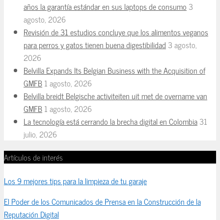
años la garantía estándar en sus laptops de consumo
3
agosto, 2026
Revisión de 31 estudios concluye que los alimentos veganos
para perros y gatos tienen buena digestibilidad
3 agosto,
2026
Belvilla Expands Its Belgian Business with the Acquisition of
GMFB
1 agosto, 2026
Belvilla breidt Belgische activiteiten uit met de overname van
GMFB
1 agosto, 2026
La tecnología está cerrando la brecha digital en Colombia
31
julio, 2026
Artículos de interés
Los 9 mejores tips para la limpieza de tu garaje
El Poder de los Comunicados de Prensa en la Construcción de la
Reputación Digital