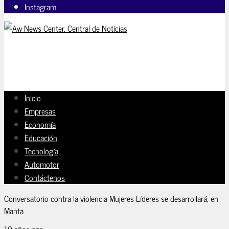
Instagram
Inicio
Empresas
Economía
Educación
Tecnología
Automotor
Contáctenos
Conversatorio contra la violencia Mujeres Líderes se desarrollará, en
Manta
10 años ago