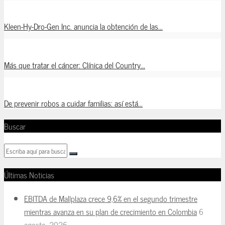
Kleen-Hy-Dro-Gen Inc. anuncia la obtención de las...
Más que tratar el cáncer: Clínica del Country...
De prevenir robos a cuidar familias: así está...
Buscar
Últimas Noticias
EBITDA de Mallplaza crece 9,6% en el segundo trimestre
mientras avanza en su plan de crecimiento en Colombia
6
agosto, 2026