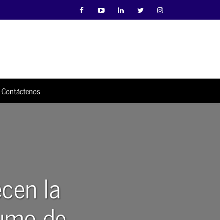
Contáctenos
ecen la
sumo de