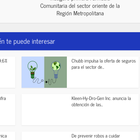
Comunitaria del sector oriente de la
Región Metropolitana
n te puede interesar
9,6%
Chubb impulsa la oferta de seguros
para el sector de...
ifra
Kleen-Hy-Dro-Gen Inc. anuncia la
obtención de las...
nica
De prevenir robos a cuidar