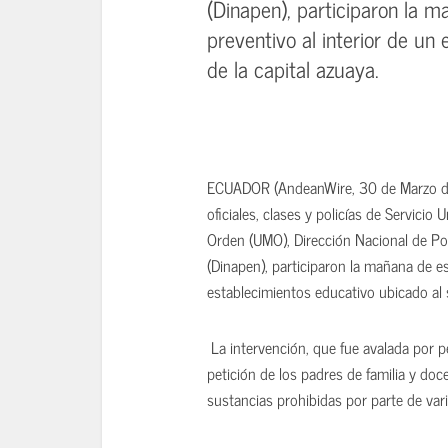
(Dinapen), participaron la 
preventivo al interior de un
de la capital azuaya.
ECUADOR (AndeanWire, 30 de Marzo de
oficiales, clases y policías de Servici
Orden (UMO), Dirección Nacional de Pol
(Dinapen), participaron la mañana de es
establecimientos educativo ubicado al s
La intervención, que fue avalada por per
petición de los padres de familia y d
sustancias prohibidas por parte de vari