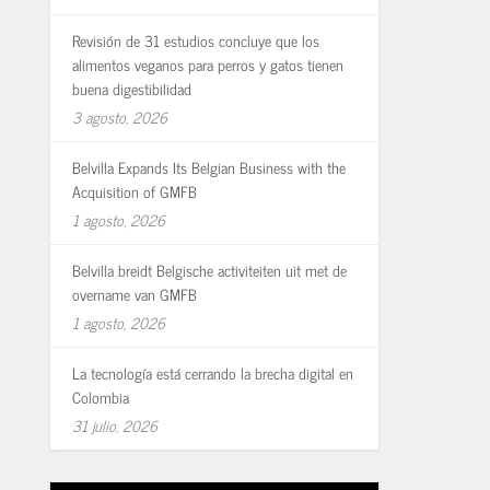
Revisión de 31 estudios concluye que los
alimentos veganos para perros y gatos tienen
buena digestibilidad
3 agosto, 2026
Belvilla Expands Its Belgian Business with the
Acquisition of GMFB
1 agosto, 2026
Belvilla breidt Belgische activiteiten uit met de
overname van GMFB
1 agosto, 2026
La tecnología está cerrando la brecha digital en
Colombia
31 julio, 2026