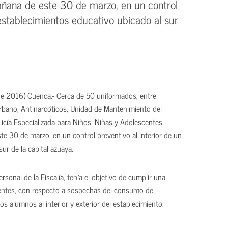
mañana de este 30 de marzo, en un control
 establecimientos educativo ubicado al sur
 2016) Cuenca.- Cerca de 50 uniformados, entre
o Urbano, Antinarcóticos, Unidad de Mantenimiento del
icía Especializada para Niños, Niñas y Adolescentes
te 30 de marzo, en un control preventivo al interior de un
ur de la capital azuaya.
sonal de la Fiscalía, tenía el objetivo de cumplir una
ocentes, con respecto a sospechas del consumo de
os alumnos al interior y exterior del establecimiento.