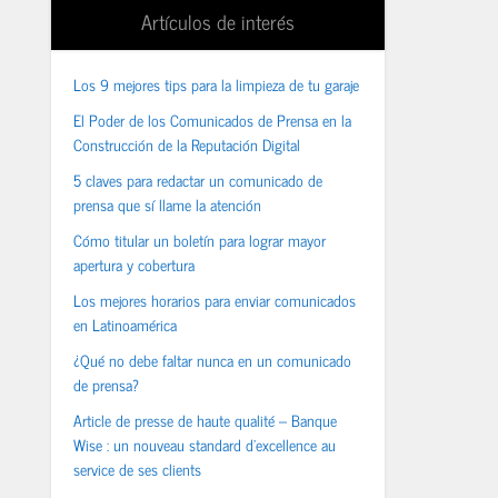
Artículos de interés
Los 9 mejores tips para la limpieza de tu garaje
El Poder de los Comunicados de Prensa en la
Construcción de la Reputación Digital
5 claves para redactar un comunicado de
prensa que sí llame la atención
Cómo titular un boletín para lograr mayor
apertura y cobertura
Los mejores horarios para enviar comunicados
en Latinoamérica
¿Qué no debe faltar nunca en un comunicado
de prensa?
Article de presse de haute qualité – Banque
Wise : un nouveau standard d’excellence au
service de ses clients