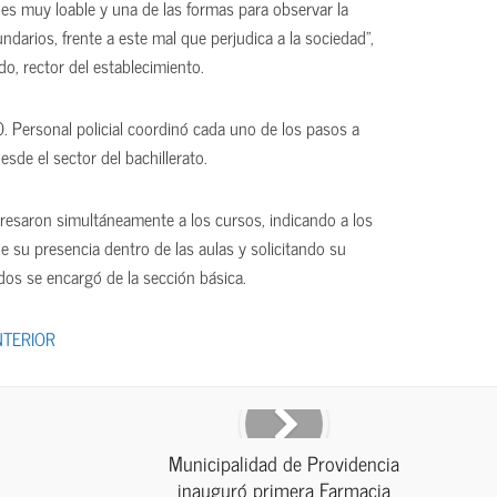
s es muy loable y una de las formas para observar la
ndarios, frente a este mal que perjudica a la sociedad”,
o, rector del establecimiento.
00. Personal policial coordinó cada uno de los pasos a
sde el sector del bachillerato.
ngresaron simultáneamente a los cursos, indicando a los
e su presencia dentro de las aulas y solicitando su
dos se encargó de la sección básica.
NTERIOR
Municipalidad de Providencia
inauguró primera Farmacia