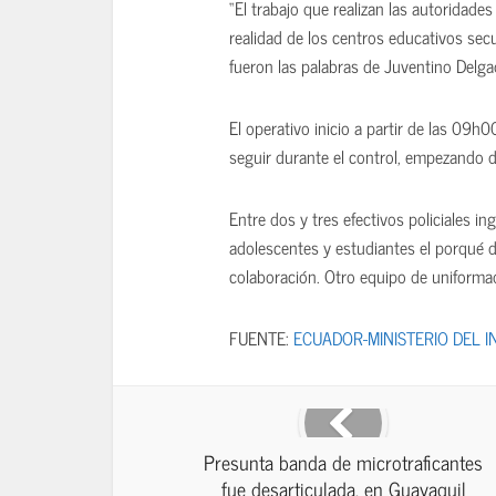
“El trabajo que realizan las autoridade
realidad de los centros educativos secu
fueron las palabras de Juventino Delgad
El operativo inicio a partir de las 09h
seguir durante el control, empezando de
Entre dos y tres efectivos policiales i
adolescentes y estudiantes el porqué d
colaboración. Otro equipo de uniforma
FUENTE:
ECUADOR-MINISTERIO DEL I
Presunta banda de microtraficantes
fue desarticulada, en Guayaquil