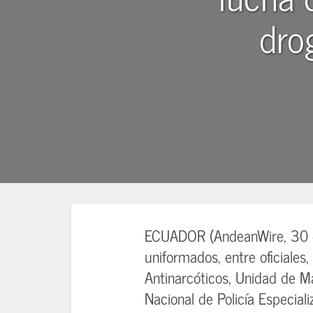
dro
ECUADOR (AndeanWire, 30 d
uniformados, entre oficiales,
Antinarcóticos, Unidad de M
Nacional de Policía Especial