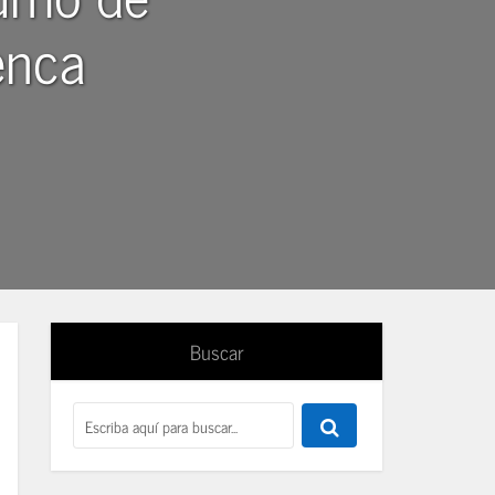
enca
Buscar