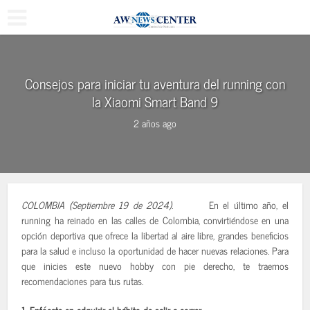
Consejos para iniciar tu aventura del running con
la Xiaomi Smart Band 9
2 años ago
COLOMBIA (Septiembre 19 de 2024).
En el último año, el
running ha reinado en las calles de Colombia, convirtiéndose en una
opción deportiva que ofrece la libertad al aire libre, grandes beneficios
para la salud e incluso la oportunidad de hacer nuevas relaciones. Para
que inicies este nuevo hobby con pie derecho, te traemos
recomendaciones para tus rutas.
1. Enfócate en adquirir el hábito de salir a correr