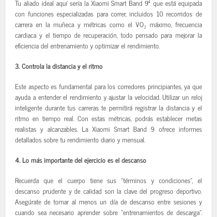
1
Tu aliado ideal aquí sería la Xiaomi Smart Band 9͐
que está equipada
con funciones especializadas para correr, incluidos 10 recorridos de
carrera en la muñeca y métricas como el VO₂ máximo, frecuencia
cardiaca y el tiempo de recuperación, todo pensado para mejorar la
eficiencia del entrenamiento y optimizar el rendimiento.
3. Controla la distancia y el ritmo
Este aspecto es fundamental para los corredores principiantes, ya que
ayuda a entender el rendimiento y ajustar la velocidad. Utilizar un reloj
inteligente durante tus carreras te permitirá registrar la distancia y el
ritmo en tiempo real. Con estas métricas, podrás establecer metas
realistas y alcanzables. La Xiaomi Smart Band 9 ofrece informes
detallados sobre tu rendimiento diario y mensual.
4. Lo más importante del ejercicio es el descanso
Recuerda que el cuerpo tiene sus “términos y condiciones”, el
descanso prudente y de calidad son la clave del progreso deportivo.
Asegúrate de tomar al menos un día de descanso entre sesiones y
cuando sea necesario aprender sobre “entrenamientos de descarga”.