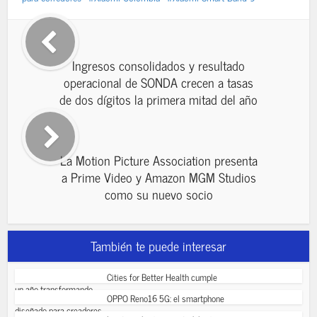
Ingresos consolidados y resultado
operacional de SONDA crecen a tasas
de dos dígitos la primera mitad del año
La Motion Picture Association presenta
a Prime Video y Amazon MGM Studios
como su nuevo socio
También te puede interesar
Cities for Better Health cumple
un año transformando...
OPPO Reno16 5G: el smartphone
diseñado para creadores...