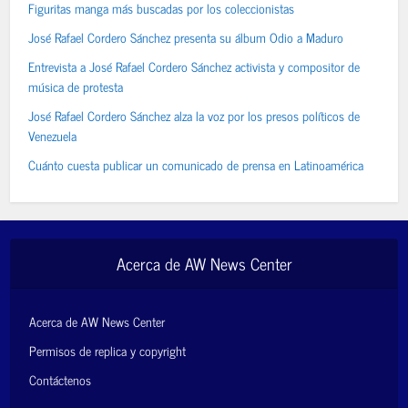
Figuritas manga más buscadas por los coleccionistas
José Rafael Cordero Sánchez presenta su álbum Odio a Maduro
Entrevista a José Rafael Cordero Sánchez activista y compositor de
música de protesta
José Rafael Cordero Sánchez alza la voz por los presos políticos de
Venezuela
Cuánto cuesta publicar un comunicado de prensa en Latinoamérica
Acerca de AW News Center
Acerca de AW News Center
Permisos de replica y copyright
Contáctenos