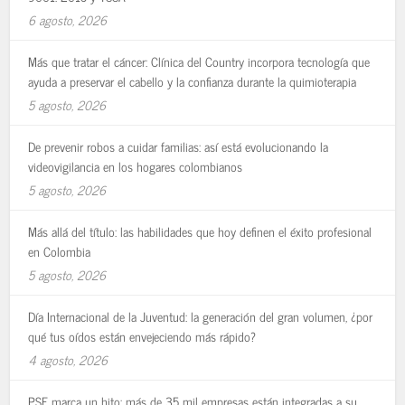
6 agosto, 2026
Más que tratar el cáncer: Clínica del Country incorpora tecnología que
ayuda a preservar el cabello y la confianza durante la quimioterapia
5 agosto, 2026
De prevenir robos a cuidar familias: así está evolucionando la
videovigilancia en los hogares colombianos
5 agosto, 2026
Más allá del título: las habilidades que hoy definen el éxito profesional
en Colombia
5 agosto, 2026
Día Internacional de la Juventud: la generación del gran volumen, ¿por
qué tus oídos están envejeciendo más rápido?
4 agosto, 2026
PSE marca un hito: más de 35 mil empresas están integradas a su