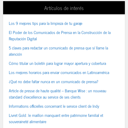
Artículos de interés
Los 9 mejores tips para la limpieza de tu garaje
El Poder de los Comunicados de Prensa en la Construcción de la
Reputación Digital
5 claves para redactar un comunicado de prensa que sí llame la
atención
Cómo titular un boletín para lograr mayor apertura y cobertura
Los mejores horarios para enviar comunicados en Latinoamérica
¿Qué no debe faltar nunca en un comunicado de prensa?
Article de presse de haute qualité – Banque Wise : un nouveau
standard d’excellence au service de ses clients
Informations officielles concernant le service client de Indy
Livret Gold : le maillon manquant entre patrimoine familial et
souveraineté alimentaire