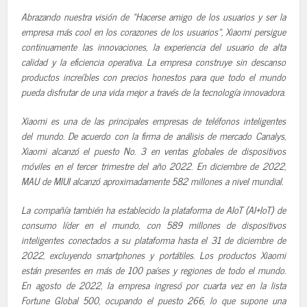
Abrazando nuestra visión de «Hacerse amigo de los usuarios y ser la
empresa más cool en los corazones de los usuarios», Xiaomi persigue
continuamente las innovaciones, la experiencia del usuario de alta
calidad y la eficiencia operativa. La empresa construye sin descanso
productos increíbles con precios honestos para que todo el mundo
pueda disfrutar de una vida mejor a través de la tecnología innovadora.
Xiaomi es una de las principales empresas de teléfonos inteligentes
del mundo. De acuerdo con la firma de análisis de mercado Canalys,
Xiaomi alcanzó el puesto No. 3 en ventas globales de dispositivos
móviles en el tercer trimestre del año 2022. En diciembre de 2022,
MAU de MIUI alcanzó aproximadamente 582 millones a nivel mundial.
La compañía también ha establecido la plataforma de AIoT (AI+IoT) de
consumo líder en el mundo, con 589 millones de dispositivos
inteligentes conectados a su plataforma hasta el 31 de diciembre de
2022, excluyendo smartphones y portátiles. Los productos Xiaomi
están presentes en más de 100 países y regiones de todo el mundo.
En agosto de 2022, la empresa ingresó por cuarta vez en la lista
Fortune Global 500, ocupando el puesto 266, lo que supone una