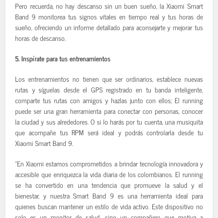
Pero recuerda, no hay descanso sin un buen sueño, la Xiaomi Smart
Band 9 monitorea tus signos vitales en tiempo real y tus horas de
sueño, ofreciendo un informe detallado para aconsejarte y mejorar tus
horas de descanso.
5. Inspírate para tus entrenamientos
Los entrenamientos no tienen que ser ordinarios, establece nuevas
rutas y síguelas desde el GPS registrado en tu banda inteligente,
comparte tus rutas con amigos y hazlas junto con ellos; El running
puede ser una gran herramienta para conectar con personas, conocer
la ciudad y sus alrededores. O si lo harás por tu cuenta, una musiquita
que acompañe tus RPM será ideal y podrás controlarla desde tu
Xiaomi Smart Band 9.
“En Xiaomi estamos comprometidos a brindar tecnología innovadora y
accesible que enriquezca la vida diaria de los colombianos. El running
se ha convertido en una tendencia que promueve la salud y el
bienestar, y nuestra Smart Band 9 es una herramienta ideal para
quienes buscan mantener un estilo de vida activo. Este dispositivo no
solo es un monitor de salud, sino un compañero que motiva a