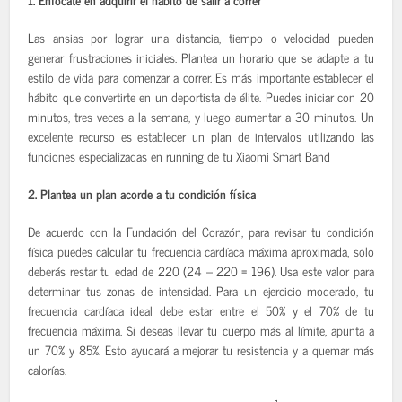
Las ansias por lograr una distancia, tiempo o velocidad pueden
generar frustraciones iniciales. Plantea un horario que se adapte a tu
estilo de vida para comenzar a correr. Es más importante establecer el
hábito que convertirte en un deportista de élite. Puedes iniciar con 20
minutos, tres veces a la semana, y luego aumentar a 30 minutos. Un
excelente recurso es establecer un plan de intervalos utilizando las
funciones especializadas en running de tu Xiaomi Smart Band
2. Plantea un plan
acorde a tu condición física
De acuerdo con la Fundación del Corazón, para revisar tu condición
física puedes calcular tu frecuencia cardíaca máxima aproximada, solo
deberás restar tu edad de 220 (24 – 220 = 196). Usa este valor para
determinar tus zonas de intensidad. Para un ejercicio moderado, tu
frecuencia cardíaca ideal debe estar entre el 50% y el 70% de tu
frecuencia máxima. Si deseas llevar tu cuerpo más al límite, apunta a
un 70% y 85%. Esto ayudará a mejorar tu resistencia y a quemar más
calorías.