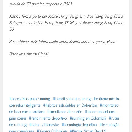
subida de 72 puestos respecto a 2021.
Xiaomi forma parte del índice Hang Seng, el índice Hang Seng China
Enterprises, el índice Hang Seng TECH y el índice Hang Seng China
50.
Para obtener más información sobre Xiaomi como empresa, visita:
Discover | Xiaomi Global
accesorios para running
beneficios del running
entrenamiento
con reloj inteligente
hábitos saludables en Colombia
monitoreo
de frecuencia cardíaca
monitoreo de sueño
recomendaciones
para correr
rendimiento deportivo
running en Colombia
rutas
de running
salud y bienestar
tecnología deportiva
tecnología
para corredores
Xiaomi Colombia
Xiaomi Smart Band 9