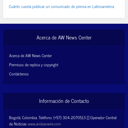
Cuánto cuesta publicar un comunicado de prensa en Latinoamérica
Acerca de AW News Center
Acerca de AW News Center
Permisos de replica y copyright
Contáctenos
Información de Contacto
Bogotá, Colombia. Teléfono: (+57) 304-2070513 [] Operador Central
de Noticias
www.andeanwire.com