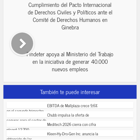
Cumplimiento del Pacto Internacional
de Derechos Civiles y Políticos ante el
Comité de Derechos Humanos en
Ginebra
Findeter apoya al Ministerio del Trabajo
en la iniciativa de generar 40.000
nuevos empleos
También te puede interesar
EBITDA de Mallplaza crece 9,6%
en el segundo trimestre...
Chubb impulsa la oferta de
seguros para el sector de...
Meditech 2026 cierra con cifra
récord: 12.700...
Kleen-Hy-Dro-Gen Inc. anuncia la
obtención de las...