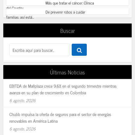
Más que tratar el cáncer: Clínica
del Country...
De prevenir robos a cuidar
familias: así está...
Buscar
Últimas Noticias
EBITDA de Mallplaza crece 9,6% en el segundo trimestre mientras
avanza en su plan de crecimiento en Colombia
6 agosto, 2026
Chubb impulsa la oferta de seguros para el sector de energías
renovables en América Latina
6 agosto, 2026