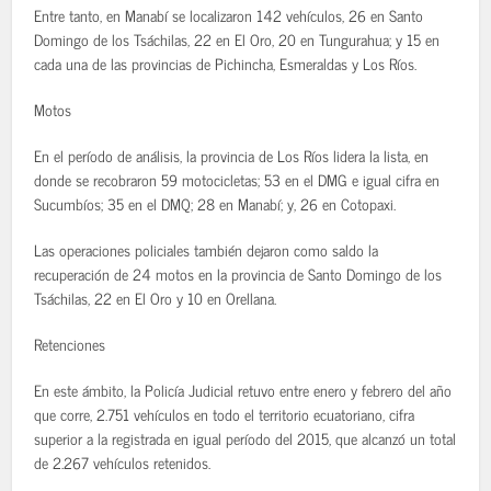
Entre tanto, en Manabí se localizaron 142 vehículos, 26 en Santo
Domingo de los Tsáchilas, 22 en El Oro, 20 en Tungurahua; y 15 en
cada una de las provincias de Pichincha, Esmeraldas y Los Ríos.
Motos
En el período de análisis, la provincia de Los Ríos lidera la lista, en
donde se recobraron 59 motocicletas; 53 en el DMG e igual cifra en
Sucumbíos; 35 en el DMQ; 28 en Manabí; y, 26 en Cotopaxi.
Las operaciones policiales también dejaron como saldo la
recuperación de 24 motos en la provincia de Santo Domingo de los
Tsáchilas, 22 en El Oro y 10 en Orellana.
Retenciones
En este ámbito, la Policía Judicial retuvo entre enero y febrero del año
que corre, 2.751 vehículos en todo el territorio ecuatoriano, cifra
superior a la registrada en igual período del 2015, que alcanzó un total
de 2.267 vehículos retenidos.