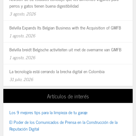
perros y gatos tienen buena digestibilidad
3 agosto, 2026
Belvilla Expands Its Belgian Business with the Acquisition of GMFB
1 agosto, 2026
Belvilla breidt Belgische activiteiten uit met de overname van GMFB
1 agosto, 2026
La tecnología está cerrando la brecha digital en Colombia
31 julio, 2026
Artículos de interés
Los 9 mejores tips para la limpieza de tu garaje
El Poder de los Comunicados de Prensa en la Construcción de la
Reputación Digital