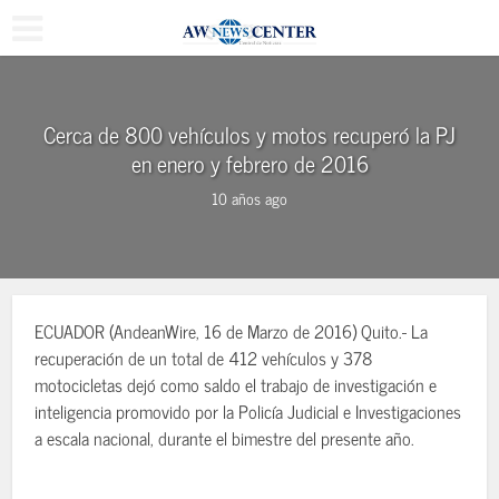
Cerca de 800 vehículos y motos recuperó la PJ
en enero y febrero de 2016
10 años ago
ECUADOR (AndeanWire, 16 de Marzo de 2016) Quito.- La
recuperación de un total de 412 vehículos y 378
motocicletas dejó como saldo el trabajo de investigación e
inteligencia promovido por la Policía Judicial e Investigaciones
a escala nacional, durante el bimestre del presente año.