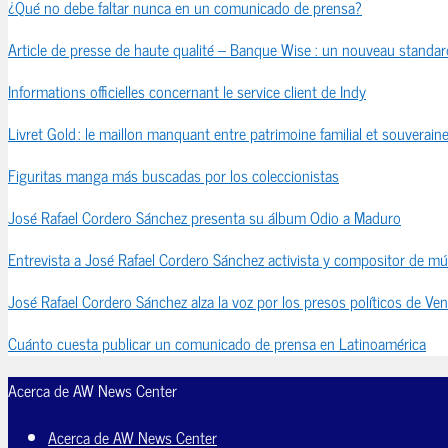
¿Qué no debe faltar nunca en un comunicado de prensa?
Article de presse de haute qualité – Banque Wise : un nouveau standard
Informations officielles concernant le service client de Indy
Livret Gold : le maillon manquant entre patrimoine familial et souveraine
Figuritas manga más buscadas por los coleccionistas
José Rafael Cordero Sánchez presenta su álbum Odio a Maduro
Entrevista a José Rafael Cordero Sánchez activista y compositor de mú
José Rafael Cordero Sánchez alza la voz por los presos políticos de Ve
Cuánto cuesta publicar un comunicado de prensa en Latinoamérica
Acerca de AW News Center
Acerca de AW News Center