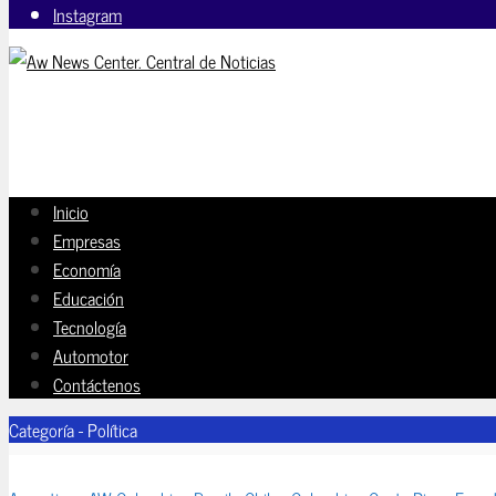
Instagram
Inicio
Empresas
Economía
Educación
Tecnología
Automotor
Contáctenos
Categoría - Política