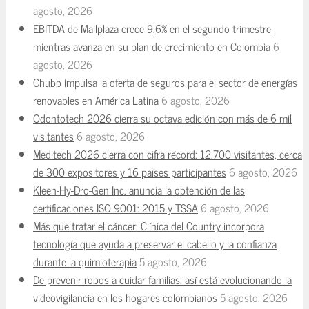
agosto, 2026
EBITDA de Mallplaza crece 9,6% en el segundo trimestre
mientras avanza en su plan de crecimiento en Colombia
6
agosto, 2026
Chubb impulsa la oferta de seguros para el sector de energías
renovables en América Latina
6 agosto, 2026
Odontotech 2026 cierra su octava edición con más de 6 mil
visitantes
6 agosto, 2026
Meditech 2026 cierra con cifra récord: 12.700 visitantes, cerca
de 300 expositores y 16 países participantes
6 agosto, 2026
Kleen-Hy-Dro-Gen Inc. anuncia la obtención de las
certificaciones ISO 9001: 2015 y TSSA
6 agosto, 2026
Más que tratar el cáncer: Clínica del Country incorpora
tecnología que ayuda a preservar el cabello y la confianza
durante la quimioterapia
5 agosto, 2026
De prevenir robos a cuidar familias: así está evolucionando la
videovigilancia en los hogares colombianos
5 agosto, 2026