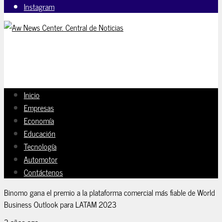
Instagram
Inicio
Empresas
Economía
Educación
Tecnología
Automotor
Contáctenos
Binomo gana el premio a la plataforma comercial más fiable de World
Business Outlook para LATAM 2023
3 años ago