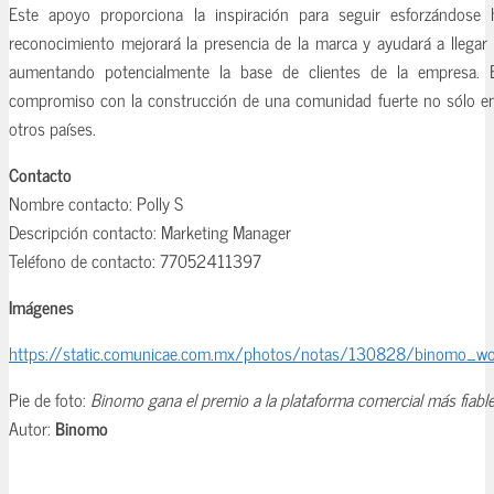
Este apoyo proporciona la inspiración para seguir esforzándose h
reconocimiento mejorará la presencia de la marca y ayudará a llegar
aumentando potencialmente la base de clientes de la empresa. 
compromiso con la construcción de una comunidad fuerte no sólo e
otros países.
Contacto
Nombre contacto: Polly S
Descripción contacto: Marketing Manager
Teléfono de contacto: 77052411397
Imágenes
https://static.comunicae.com.mx/photos/notas/130828/binomo_wo
Pie de foto:
Binomo gana el premio a la plataforma comercial más fiabl
Autor:
Binomo