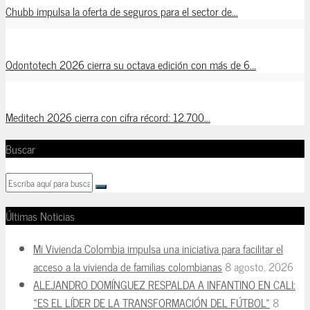
Chubb impulsa la oferta de seguros para el sector de...
Odontotech 2026 cierra su octava edición con más de 6...
Meditech 2026 cierra con cifra récord: 12.700...
Buscar
Últimas Noticias
Mi Vivienda Colombia impulsa una iniciativa para facilitar el
acceso a la vivienda de familias colombianas
8 agosto, 2026
ALEJANDRO DOMÍNGUEZ RESPALDA A INFANTINO EN CALI:
«ES EL LÍDER DE LA TRANSFORMACIÓN DEL FÚTBOL»
8