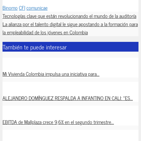
Binomo
CFI
comunicae
Tecnologías clave que están revolucionando el mundo de la auditoría
La alianza por el talento digital le sigue apostando a la formación para
la empleabilidad de los jóvenes en Colombia
También te puede interesar
Mi Vivienda Colombia impulsa una iniciativa para...
ALEJANDRO DOMÍNGUEZ RESPALDA A INFANTINO EN CALI: «ES...
EBITDA de Mallplaza crece 9,6% en el segundo trimestre...