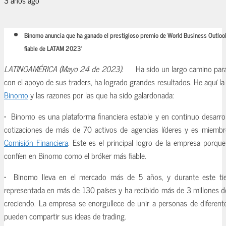
Binomo anuncia que ha ganado el prestigioso premio de World Business Outloo
fiable de LATAM 2023’
LATINOAMÉRICA (Mayo 24 de 2023).
Ha sido un largo camino para
con el apoyo de sus traders, ha logrado grandes resultados. He aquí la 
Binomo
y las razones por las que ha sido galardonada:
• Binomo es una plataforma financiera estable y en continuo desarrol
cotizaciones de más de 70 activos de agencias líderes y es miemb
Comisión Financiera
. Este es el principal logro de la empresa porqu
confíen en Binomo como el bróker más fiable.
• Binomo lleva en el mercado más de 5 años, y durante este tie
representada en más de 130 países y ha recibido más de 3 millones de
creciendo. La empresa se enorgullece de unir a personas de diferent
pueden compartir sus ideas de trading.