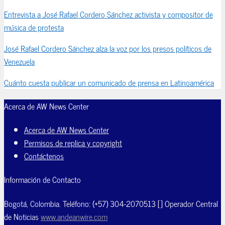
Entrevista a José Rafael Cordero Sánchez activista y compositor de
música de protesta
José Rafael Cordero Sánchez alza la voz por los presos políticos de
Venezuela
Cuánto cuesta publicar un comunicado de prensa en Latinoamérica
Acerca de AW News Center
Acerca de AW News Center
Permisos de replica y copyright
Contáctenos
Información de Contacto
Bogotá, Colombia. Teléfono: (+57) 304-2070513 [] Operador Central
de Noticias
www.andeanwire.com