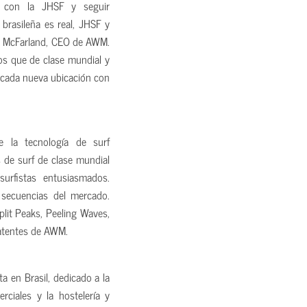
a con la JHSF y seguir
 brasileña es real, JHSF y
ce McFarland, CEO de AWM.
os que de clase mundial y
 cada nueva ubicación con
e la tecnología de surf
 de surf de clase mundial
urfistas entusiasmados.
 secuencias del mercado.
lit Peaks, Peeling Waves,
patentes de AWM.
ta en Brasil, dedicado a la
ciales y la hostelería y