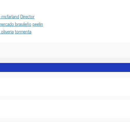
 mcfarland
Director
mercado brasileño
peelin
oliveria
tormenta