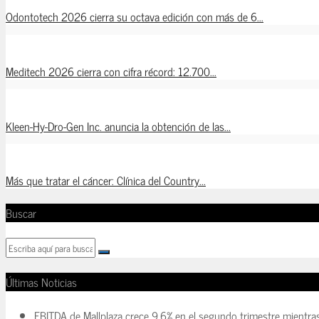
Odontotech 2026 cierra su octava edición con más de 6...
Meditech 2026 cierra con cifra récord: 12.700...
Kleen-Hy-Dro-Gen Inc. anuncia la obtención de las...
Más que tratar el cáncer: Clínica del Country...
Buscar
Últimas Noticias
EBITDA de Mallplaza crece 9,6% en el segundo trimestre mientra