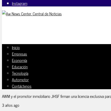
Instagram
Inicio
Empresas
Economía
Educación
Tecnología
Automotor
Contáctenos
AWM y el promotor inmobiliario JHSF firman una licencia exclusiva para
3 años ago