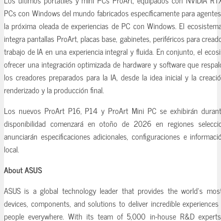
PCs con Windows del mundo fabricados específicamente para agentes 
la próxima oleada de experiencias de PC con Windows. El ecosistem
integra pantallas ProArt, placas base, gabinetes, periféricos para cread
trabajo de IA en una experiencia integral y fluida. En conjunto, el eco
ofrecer una integración optimizada de hardware y software que respald
los creadores preparados para la IA, desde la idea inicial y la creac
renderizado y la producción final.
Los nuevos ProArt P16, P14 y ProArt Mini PC se exhibirán dura
disponibilidad comenzará en otoño de 2026 en regiones selecci
anunciarán especificaciones adicionales, configuraciones e informaci
local.
About ASUS
ASUS is a global technology leader that provides the world’s most 
devices, components, and solutions to deliver incredible experiences
people everywhere. With its team of 5,000 in-house R&D experts