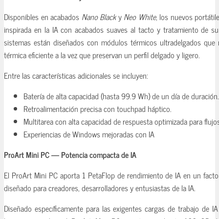
Disponibles en acabados
Nano Black
y
Neo White
, los nuevos portáti
inspirada en la IA con acabados suaves al tacto y tratamiento de su
sistemas están diseñados con módulos térmicos ultradelgados que 
térmica eficiente a la vez que preservan un perfil delgado y ligero.
Entre las características adicionales se incluyen:
Batería de alta capacidad (hasta 99.9 Wh) de un día de duración.
Retroalimentación precisa con touchpad háptico.
Multitarea con alta capacidad de respuesta optimizada para flujo
Experiencias de Windows mejoradas con IA
ProArt Mini PC — Potencia compacta de IA
El ProArt Mini PC aporta 1 PetaFlop de rendimiento de IA en un fact
diseñado para creadores, desarrolladores y entusiastas de la IA.
Diseñado específicamente para las exigentes cargas de trabajo de I