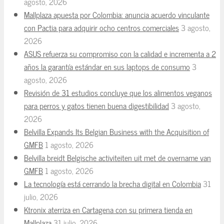
agosto, 2026
Mallplaza apuesta por Colombia: anuncia acuerdo vinculante
con Pactia para adquirir ocho centros comerciales
3 agosto,
2026
ASUS refuerza su compromiso con la calidad e incrementa a 2
años la garantía estándar en sus laptops de consumo
3
agosto, 2026
Revisión de 31 estudios concluye que los alimentos veganos
para perros y gatos tienen buena digestibilidad
3 agosto,
2026
Belvilla Expands Its Belgian Business with the Acquisition of
GMFB
1 agosto, 2026
Belvilla breidt Belgische activiteiten uit met de overname van
GMFB
1 agosto, 2026
La tecnología está cerrando la brecha digital en Colombia
31
julio, 2026
Ktronix aterriza en Cartagena con su primera tienda en
Mallplaza
31 julio, 2026