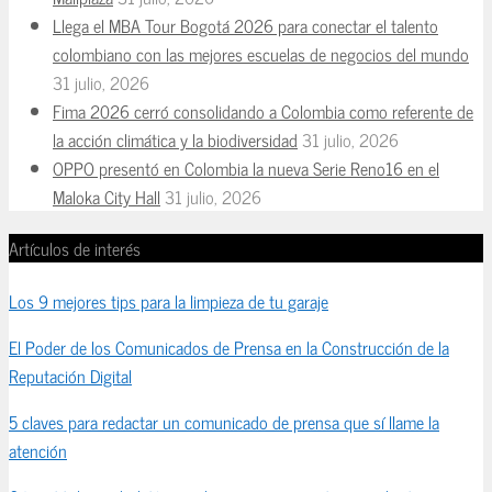
Llega el MBA Tour Bogotá 2026 para conectar el talento
colombiano con las mejores escuelas de negocios del mundo
31 julio, 2026
Fima 2026 cerró consolidando a Colombia como referente de
la acción climática y la biodiversidad
31 julio, 2026
OPPO presentó en Colombia la nueva Serie Reno16 en el
Maloka City Hall
31 julio, 2026
Artículos de interés
Los 9 mejores tips para la limpieza de tu garaje
El Poder de los Comunicados de Prensa en la Construcción de la
Reputación Digital
5 claves para redactar un comunicado de prensa que sí llame la
atención