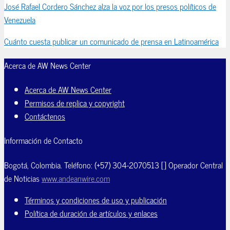
José Rafael Cordero Sánchez alza la voz por los presos políticos de
Venezuela
Cuánto cuesta publicar un comunicado de prensa en Latinoamérica
Acerca de AW News Center
Acerca de AW News Center
Permisos de replica y copyright
Contáctenos
Información de Contacto
Bogotá, Colombia. Teléfono: (+57) 304-2070513 [] Operador Central
de Noticias
www.andeanwire.com
Términos y condiciones de uso y publicación
Política de duración de artículos y enlaces