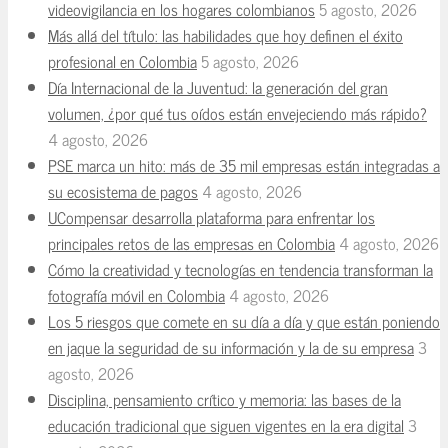
videovigilancia en los hogares colombianos
5 agosto, 2026
Más allá del título: las habilidades que hoy definen el éxito
profesional en Colombia
5 agosto, 2026
Día Internacional de la Juventud: la generación del gran
volumen, ¿por qué tus oídos están envejeciendo más rápido?
4 agosto, 2026
PSE marca un hito: más de 35 mil empresas están integradas a
su ecosistema de pagos
4 agosto, 2026
UCompensar desarrolla plataforma para enfrentar los
principales retos de las empresas en Colombia
4 agosto, 2026
Cómo la creatividad y tecnologías en tendencia transforman la
fotografía móvil en Colombia
4 agosto, 2026
Los 5 riesgos que comete en su día a día y que están poniendo
en jaque la seguridad de su información y la de su empresa
3
agosto, 2026
Disciplina, pensamiento crítico y memoria: las bases de la
educación tradicional que siguen vigentes en la era digital
3