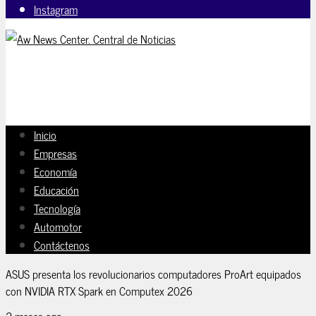
Instagram
Inicio
Empresas
Economía
Educación
Tecnología
Automotor
Contáctenos
ASUS presenta los revolucionarios computadores ProArt equipados
con NVIDIA RTX Spark en Computex 2026
2 meses ago