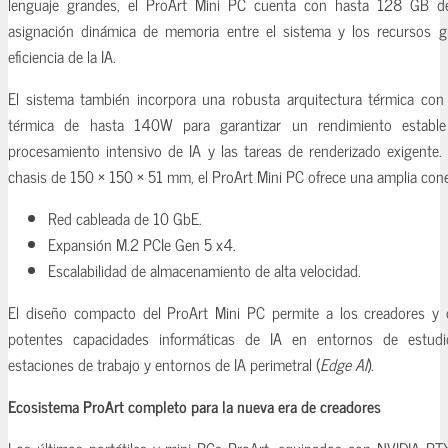
lenguaje grandes, el ProArt Mini PC cuenta con hasta 128 GB d
asignación dinámica de memoria entre el sistema y los recursos gr
eficiencia de la IA.
El sistema también incorpora una robusta arquitectura térmica con
térmica de hasta 140W para garantizar un rendimiento estable
procesamiento intensivo de IA y las tareas de renderizado exigente
chasis de 150 × 150 × 51 mm, el ProArt Mini PC ofrece una amplia cone
Red cableada de 10 GbE.
Expansión M.2 PCIe Gen 5 x4.
Escalabilidad de almacenamiento de alta velocidad.
El diseño compacto del ProArt Mini PC permite a los creadores y d
potentes capacidades informáticas de IA en entornos de estudio
estaciones de trabajo y entornos de IA perimetral (
Edge AI
).
Ecosistema ProArt completo para la nueva era de creadores
Los últimos portátiles y mini PCs ProArt, equipados con NVIDIA RTX