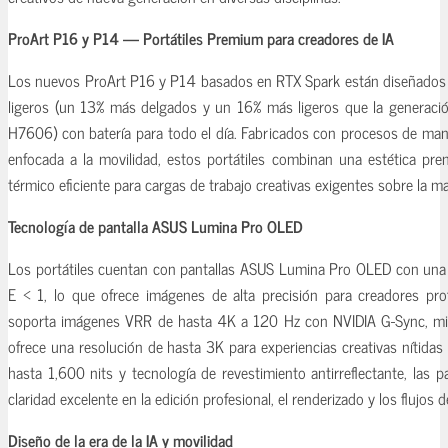
ProArt P16 y P14 — Portátiles Premium para creadores de IA
Los nuevos ProArt P16 y P14 basados en RTX Spark están diseñados e
ligeros (un 13% más delgados y un 16% más ligeros que la generació
H7606) con batería para todo el día. Fabricados con procesos de man
enfocada a la movilidad, estos portátiles combinan una estética pr
térmico eficiente para cargas de trabajo creativas exigentes sobre la m
Tecnología de pantalla ASUS Lumina Pro OLED
Los portátiles cuentan con pantallas ASUS Lumina Pro OLED con una 
E < 1, lo que ofrece imágenes de alta precisión para creadores pro
soporta imágenes VRR de hasta 4K a 120 Hz con NVIDIA G-Sync, mi
ofrece una resolución de hasta 3K para experiencias creativas nítidas y
hasta 1,600 nits y tecnología de revestimiento antirreflectante, las 
claridad excelente en la edición profesional, el renderizado y los flujos d
Diseño de la era de la IA y movilidad