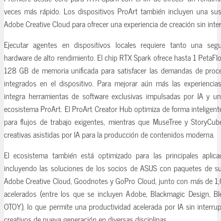
veces más rápido. Los dispositivos ProArt también incluyen una sus
Adobe Creative Cloud para ofrecer una experiencia de creación sin inte
Ejecutar agentes en dispositivos locales requiere tanto una se
hardware de alto rendimiento. El chip RTX Spark ofrece hasta 1 PetaF
128 GB de memoria unificada para satisfacer las demandas de proc
integrados en el dispositivo. Para mejorar aún más las experiencia
integra herramientas de software exclusivas impulsadas por IA y un
ecosistema ProArt. El ProArt Creator Hub optimiza de forma inteligent
para flujos de trabajo exigentes, mientras que MuseTree y StoryCub
creativas asistidas por IA para la producción de contenidos moderna.
El ecosistema también está optimizado para las principales aplica
incluyendo las soluciones de los socios de ASUS con paquetes de su
Adobe Creative Cloud, Goodnotes y GoPro Cloud, junto con más de 1,
acelerados (entre los que se incluyen Adobe, Blackmagic Design, Bl
OTOY), lo que permite una productividad acelerada por IA sin interrup
creativos de nueva generación en diversas disciplinas.