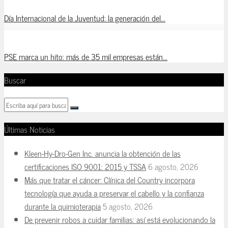
Día Internacional de la Juventud: la generación del...
PSE marca un hito: más de 35 mil empresas están...
Buscar
Últimas Noticias
Kleen-Hy-Dro-Gen Inc. anuncia la obtención de las
certificaciones ISO 9001: 2015 y TSSA
6 agosto, 2026
Más que tratar el cáncer: Clínica del Country incorpora
tecnología que ayuda a preservar el cabello y la confianza
durante la quimioterapia
5 agosto, 2026
De prevenir robos a cuidar familias: así está evolucionando la