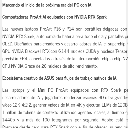
Marcando el inicio de la próxima era del PC con IA
Computadoras ProArt AI equipados con NVIDIA RTX Spark
Las nuevas laptops ProArt P16 y P14 son portátiles delgadas co
NVIDIA RTX Spark, autonomía de batería para todo el día y pantalla
OLED. Diseñadas para creadores y desarrolladores de IA, el superchip
GPU NVIDIA Blackwell RTX con 6,144 núcleos CUDA y núcleos Tensor 
precisión FP4, conectados a través de la interconexión chip a chip 
CPU NVIDIA Grace de 20 núcleos de alto rendimiento.
Ecosistema creativo de ASUS para flujos de trabajo nativos de IA
Las laptops y el Mini PC ProArt equipados con RTX Spark per
desarrolladores de IA y jugadores renderizar escenas 3D ultra grand
vídeo 12K 4:2:2, generar vídeos de IA en 4K y ejecutar LLMs de 120
1 millón de tokens de contexto utilizando agentes locales, al tiempo 
1440p y a más de 100 fotogramas por segundo. Adobe está r
Premiere desde cero para RTX Spark con el fin de ofrecer un rendimi