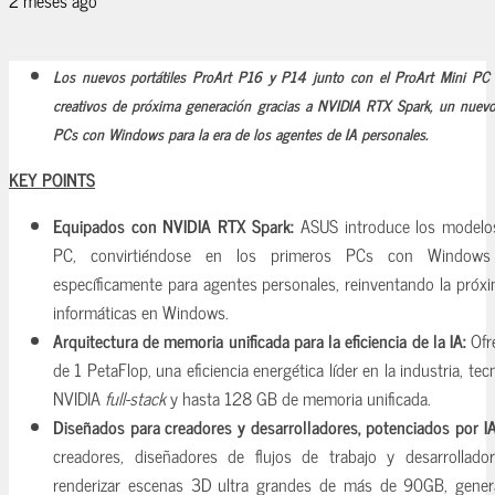
Los nuevos portátiles ProArt P16 y P14 junto con el ProArt Mini PC 
creativos de próxima generación gracias a NVIDIA RTX Spark, un nuevo
PCs con Windows para la era de los agentes de IA personales.
KEY POINTS
Equipados con NVIDIA RTX Spark:
ASUS introduce los modelos
PC, convirtiéndose en los primeros PCs con Windows
específicamente para agentes personales, reinventando la próxi
informáticas en Windows.
Arquitectura de memoria unificada para la eficiencia de la IA:
Ofr
de 1 PetaFlop, una eficiencia energética líder en la industria, tec
NVIDIA
full-stack
y hasta 128 GB de memoria unificada.
Diseñados para creadores y desarrolladores, potenciados por IA
creadores, diseñadores de flujos de trabajo y desarrollad
renderizar escenas 3D ultra grandes de más de 90GB, gener