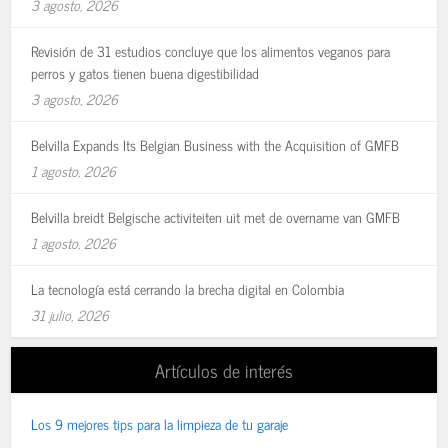
3 agosto, 2026
Revisión de 31 estudios concluye que los alimentos veganos para
perros y gatos tienen buena digestibilidad
3 agosto, 2026
Belvilla Expands Its Belgian Business with the Acquisition of GMFB
1 agosto, 2026
Belvilla breidt Belgische activiteiten uit met de overname van GMFB
1 agosto, 2026
La tecnología está cerrando la brecha digital en Colombia
31 julio, 2026
Artículos de interés
Los 9 mejores tips para la limpieza de tu garaje