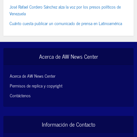
José Rafael Cordero Sánchez alza la voz por los presos políticos de
Venezuela
Cuánto cuesta publicar un comunicado de prensa en Latinoamérica
Acerca de AW News Center
Acerca de AW News Center
Permisos de replica y copyright
Contáctenos
Información de Contacto