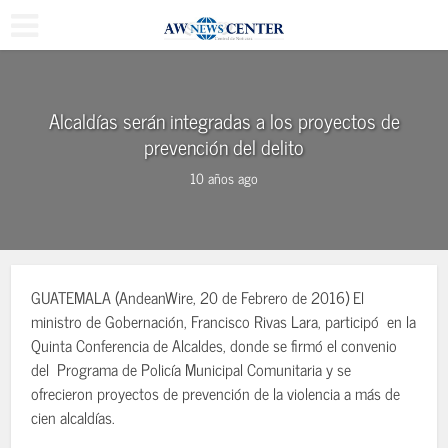
Alcaldías serán integradas a los proyectos de
prevención del delito
10 años ago
GUATEMALA (AndeanWire, 20 de Febrero de 2016) El
ministro de Gobernación, Francisco Rivas Lara, participó en la
Quinta Conferencia de Alcaldes, donde se firmó el convenio
del Programa de Policía Municipal Comunitaria y se
ofrecieron proyectos de prevención de la violencia a más de
cien alcaldías.