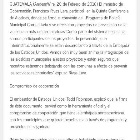
GUATEMALA (AndeanWire, 20 de Febrero de 2016) El ministro de
Gobernación, Francisco Rivas Lara, participó en la Quinta Conferencia
de Alcaldes, donde se firmó el convenio del Programa de Policía
Municipal Comunitaria y se ofrecieron proyectos de prevención de la
violencia a más de cien alcaldías."Como parte del sistema de justicia
somos participantes de los proyectos de prevención, que
interinstitucionalmente se están desarrollando a través de la Embajada
de los Estados Unidos. Vemos con muy buen ánimo la integración de
las alcaldias municipales a estos proyectos y estén seguros que
nosotros estaremos trabajando con las comunas a efecto de prevenir
las actividades criminales" expuso Rivas Lara.
Compromiso de cooperación
El embajador de Estados Unidos, Todd Robinson, explicó que la firma
de éste documento servirá como la herramienta oficial y el
compromiso de cooperación que tiene la embajada norteamericana,
con los municipios que quieren beneficiarse a través de programas y
proyectos en seguridad.
"Nuestro compromiso incluye continuar trabajando para mejorar las