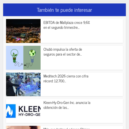
También te puede interesar
EBITDA de Mallplaza crece 9,6%
en el segundo trimestre...
Chubb impulsa la oferta de
seguros para el sector de...
Meditech 2026 cierra con cifra
récord: 12.700...
Kleen-Hy-Dro-Gen Inc. anuncia la
obtención de las...